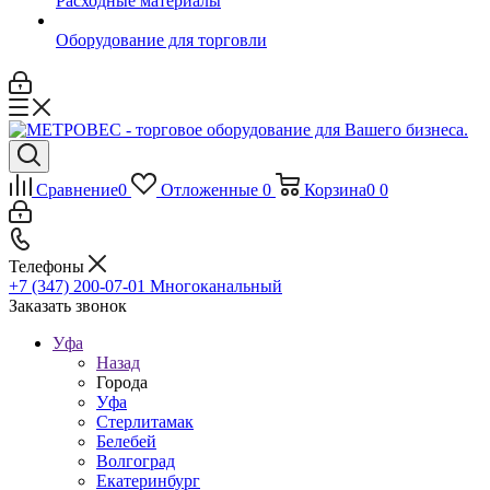
Расходные материалы
Оборудование для торговли
Сравнение
0
Отложенные
0
Корзина
0
0
Телефоны
+7 (347) 200-07-01
Многоканальный
Заказать звонок
Уфа
Назад
Города
Уфа
Стерлитамак
Белебей
Волгоград
Екатеринбург