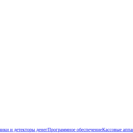
чики и детекторы денег
Программное обеспечение
Кассовые аппа