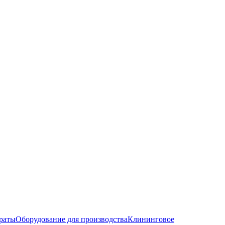
раты
Оборудование для производства
Клининговое