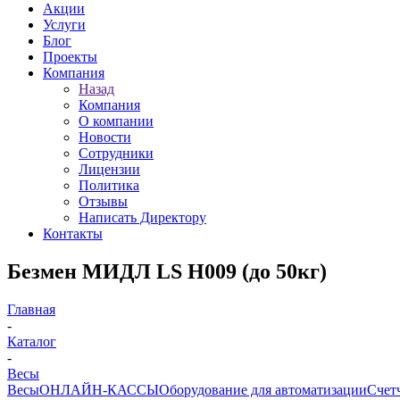
Акции
Услуги
Блог
Проекты
Компания
Назад
Компания
О компании
Новости
Сотрудники
Лицензии
Политика
Отзывы
Написать Директору
Контакты
Безмен МИДЛ LS Н009 (до 50кг)
Главная
-
Каталог
-
Весы
Весы
ОНЛАЙН-КАССЫ
Оборудование для автоматизации
Счет