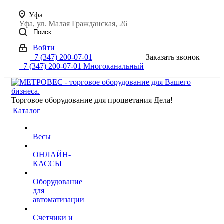
Уфа
Уфа, ул. Малая Гражданская, 26
Поиск
Войти
+7 (347) 200-07-01
Заказать звонок
+7 (347) 200-07-01
Многоканальный
Торговое оборудование для процветания Дела!
Каталог
Весы
ОНЛАЙН-
КАССЫ
Оборудование
для
автоматизации
Счетчики и