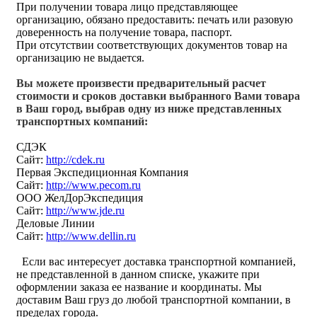
При получении товара лицо представляющее
организацию, обязано предоставить: печать или разовую
доверенность на получение товара, паспорт.
При отсутствии соответствующих документов товар на
организацию не выдается.
Вы можете произвести предварительный расчет
стоимости и сроков доставки выбранного Вами товара
в Ваш город, выбрав одну из ниже представленных
транспортных компаний:
СДЭК
Сайт:
http://cdek.ru
Первая Экспедиционная Компания
Сайт:
http://www.pecom.ru
ООО ЖелДорЭкспедиция
Сайт:
http://www.jde.ru
Деловые Линии
Сайт:
http://www.dellin.ru
Если вас интересует доставка транспортной компанией,
не представленной в данном списке, укажите при
оформлении заказа ее название и координаты. Мы
доставим Ваш груз до любой транспортной компании, в
пределах города.