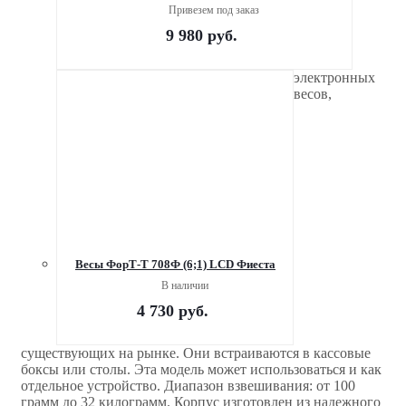
Привезем под заказ
9 980
руб.
электронных
весов,
Весы ФорТ-Т 708Ф (6;1) LCD Фиеста
В наличии
4 730
руб.
существующих на рынке. Они встраиваются в кассовые
боксы или столы. Эта модель может использоваться и как
отдельное устройство. Диапазон взвешивания: от 100
грамм до 32 килограмм. Корпус изготовлен из надежного