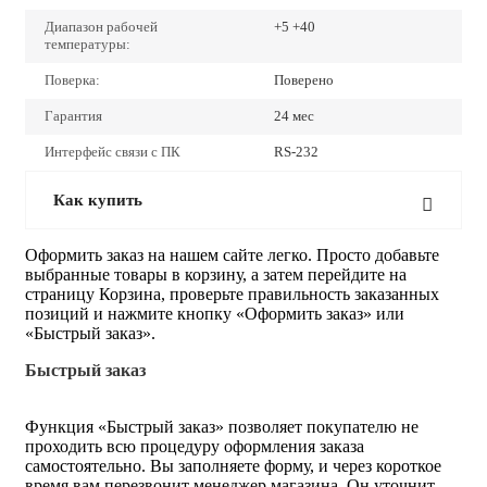
Диапазон рабочей
+5 +40
температуры:
Поверка:
Поверено
Гарантия
24 мес
Интерфейс связи с ПК
RS-232
Как купить
Оформить заказ на нашем сайте легко. Просто добавьте
выбранные товары в корзину, а затем перейдите на
страницу Корзина, проверьте правильность заказанных
позиций и нажмите кнопку «Оформить заказ» или
«Быстрый заказ».
Быстрый заказ
Функция «Быстрый заказ» позволяет покупателю не
проходить всю процедуру оформления заказа
самостоятельно. Вы заполняете форму, и через короткое
время вам перезвонит менеджер магазина. Он уточнит