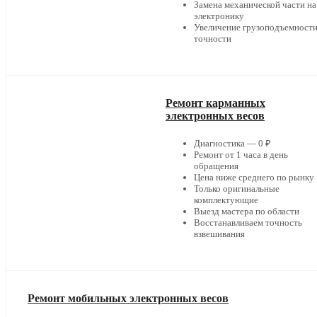
Замена механической части на
электронику
Увеличение грузоподъемности
точности
Ремонт карманных
электронных весов
Диагностика — 0 ₽
Ремонт от 1 часа в день
обращения
Цена ниже среднего по рынку
Только оригинальные
комплектующие
Выезд мастера по области
Восстанавливаем точность
взвешивания
Ремонт мобильных электронных весов