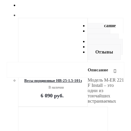
Описание
Как
купить
Оплата
Доставка
Отзывы
Описание
Модель M-ER 221
Весы порционные НВ-25-1.5-101з
F Install – это
В наличии
одни из
6 090
руб.
тончайших
встраиваемых