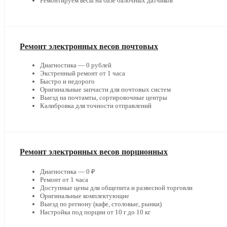
Ремонтируем весы на базе балочных датчиков
Ремонт электронных весов почтовых
Диагностика — 0 рублей
Экстренный ремонт от 1 часа
Быстро и недорого
Оригинальные запчасти для почтовых систем
Выезд на почтамты, сортировочные центры
Калибровка для точности отправлений
Ремонт электронных весов порционных
Диагностика — 0 ₽
Ремонт от 1 часа
Доступные цены для общепита и развесной торговли
Оригинальные комплектующие
Выезд по региону (кафе, столовые, рынки)
Настройка под порции от 10 г до 10 кг