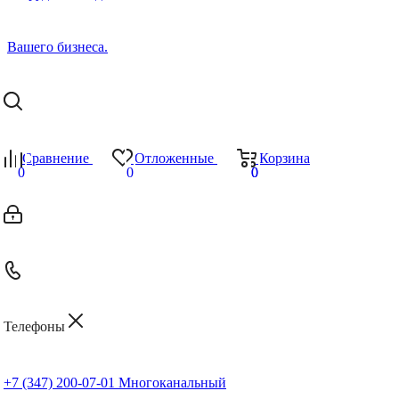
Сравнение
Отложенные
Корзина
0
0
0
0
Телефоны
+7 (347) 200-07-01
Многоканальный