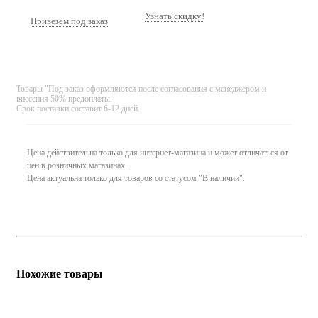
Узнать скидку!
Привезем под заказ
Товары "Под заказ оформляются после согласования с менеджером и
внесения 50% предоплаты.
Срок поставки составит 6-12 дней.
Цена действительна только для интернет-магазина и может отличаться от
цен в розничных магазинах.
Цена актуальна только для товаров со статусом "В наличии".
Похожие товары