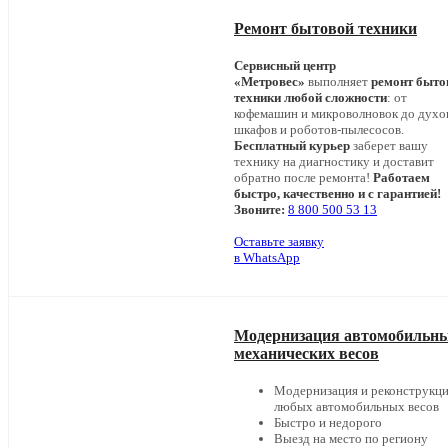
Ремонт бытовой техники
Сервисный центр
«Метровес»
выполняет
ремонт быто
техники любой сложности
: от
кофемашин и микроволновок до дух
шкафов и роботов-пылесосов.
Бесплатный курьер
заберет вашу
технику на диагностику и доставит
обратно после ремонта!
Работаем
быстро, качественно и с гарантией!
Звоните:
8 800 500 53 13
Оставьте заявку
в WhatsApp
Модернизация автомобильн
механических весов
Модернизация и реконструкц
любых автомобильных весов
Быстро и недорого
Выезд на место по региону