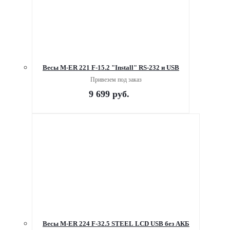
Весы M-ER 221 F-15.2 "Install" RS-232 и USB
Привезем под заказ
9 699
руб.
Весы M-ER 224 F-32.5 STEEL LCD USB без АКБ