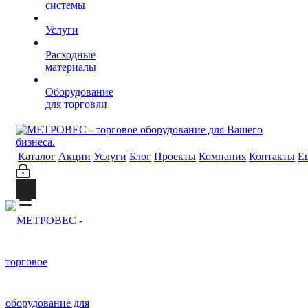
системы
Услуги
Расходные
материалы
Оборудование
для торговли
Каталог
Акции
Услуги
Блог
Проекты
Компания
Контакты
Е