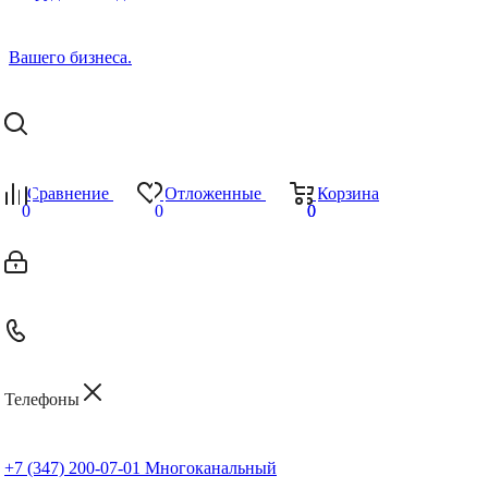
Сравнение
Отложенные
Корзина
0
0
0
0
Телефоны
+7 (347) 200-07-01
Многоканальный