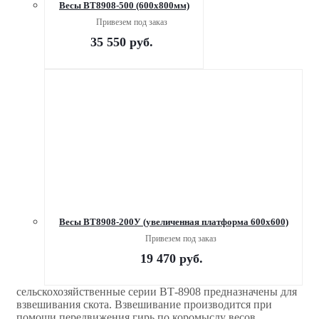
Весы ВТ8908-500 (600х800мм)
Привезем под заказ
35 550
руб.
Весы ВТ8908-200У (увеличенная платформа 600х600)
Привезем под заказ
19 470
руб.
сельскохозяйственные серии ВТ-8908 предназначены для
взвешивания скота. Взвешивание производится при
помощи передвижения гирь по коромыслу весов.