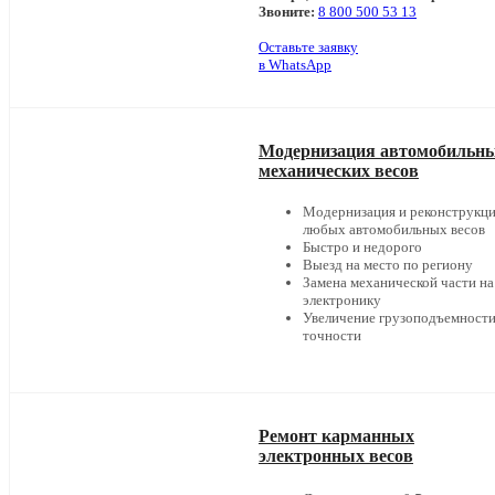
Звоните:
8 800 500 53 13
Оставьте заявку
в WhatsApp
Модернизация автомобильн
механических весов
Модернизация и реконструкц
любых автомобильных весов
Быстро и недорого
Выезд на место по региону
Замена механической части на
электронику
Увеличение грузоподъемности
точности
Ремонт карманных
электронных весов