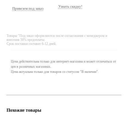
Узнать скидку!
Привезем под заказ
Товары "Под заказ оформляются после согласования с менеджером и
внесения 50% предоплаты.
Срок поставки составит 6-12 дней.
Цена действительна только для интернет-магазина и может отличаться от
цен в розничных магазинах.
Цена актуальна только для товаров со статусом "В наличии".
Похожие товары