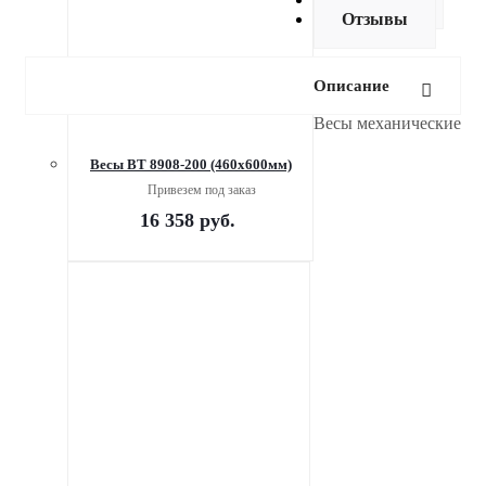
Отзывы
Описание
Весы механические
Весы ВТ 8908-200 (460х600мм)
Привезем под заказ
16 358
руб.