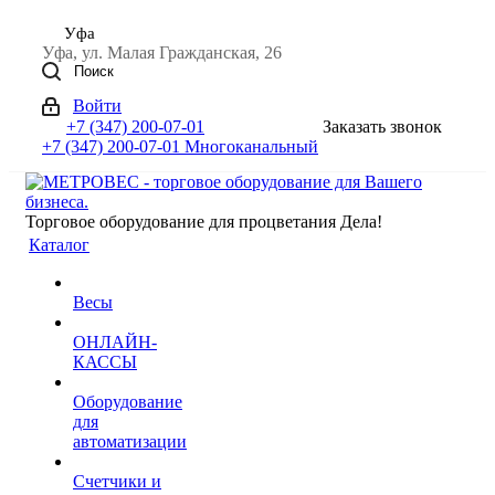
Уфа
Уфа, ул. Малая Гражданская, 26
Поиск
Войти
+7 (347) 200-07-01
Заказать звонок
+7 (347) 200-07-01
Многоканальный
Торговое оборудование для процветания Дела!
Каталог
Весы
ОНЛАЙН-
КАССЫ
Оборудование
для
автоматизации
Счетчики и