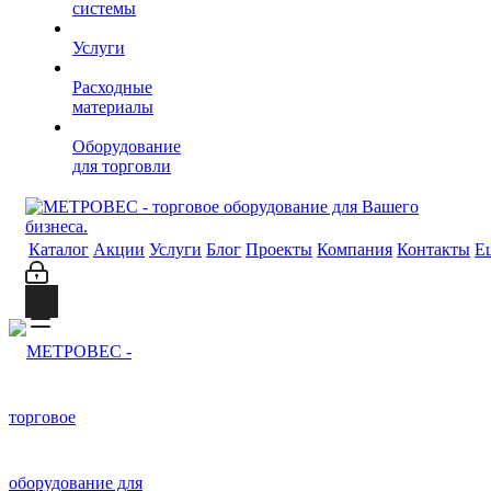
системы
Услуги
Расходные
материалы
Оборудование
для торговли
Каталог
Акции
Услуги
Блог
Проекты
Компания
Контакты
Е