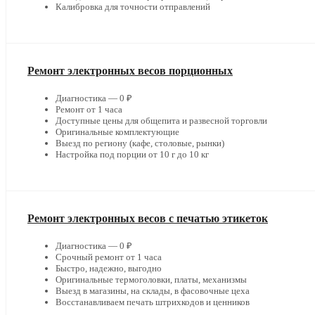
Калибровка для точности отправлений
Ремонт электронных весов порционных
Диагностика — 0 ₽
Ремонт от 1 часа
Доступные цены для общепита и развесной торговли
Оригинальные комплектующие
Выезд по региону (кафе, столовые, рынки)
Настройка под порции от 10 г до 10 кг
Ремонт электронных весов с печатью этикеток
Диагностика — 0 ₽
Срочный ремонт от 1 часа
Быстро, надежно, выгодно
Оригинальные термоголовки, платы, механизмы
Выезд в магазины, на склады, в фасовочные цеха
Восстанавливаем печать штрихкодов и ценников