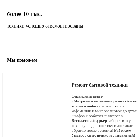
более 10 тыс.
техники успешно отремонтированы
Мы поможем
Ремонт бытовой техники
Сервисный центр
«Метровес»
выполняет
ремонт быто
техники любой сложности
: от
кофемашин и микроволновок до дух
шкафов и роботов-пылесосов.
Бесплатный курьер
заберет вашу
технику на диагностику и доставит
обратно после ремонта!
Работаем
быстро, качественно и с гарантией!