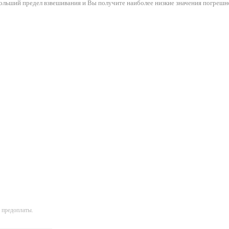
ольший предел взвешивания и Вы получите наиболее низкие значения погрешн
 предоплаты.