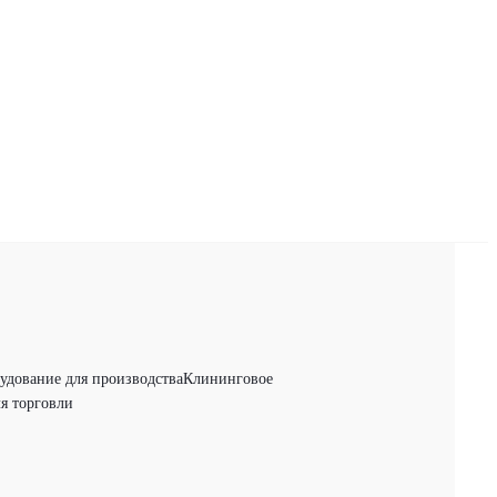
удование для производства
Клининговое
я торговли