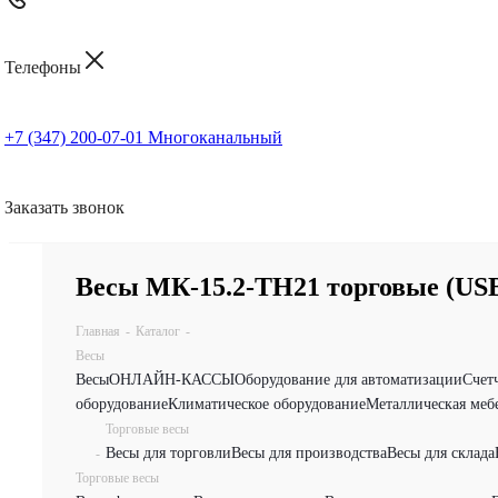
Телефоны
+7 (347) 200-07-01
Многоканальный
Заказать звонок
Весы МК-15.2-ТН21 торговые (US
Главная
-
Каталог
-
Весы
Весы
ОНЛАЙН-КАССЫ
Оборудование для автоматизации
Счет
оборудование
Климатическое оборудование
Металлическая меб
Торговые весы
Весы для торговли
Весы для производства
Весы для склада
-
Торговые весы