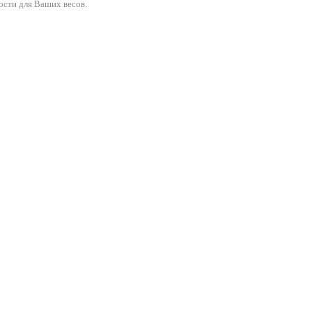
ости для Ваших весов.