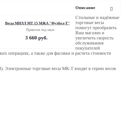
Описание
Стильные и надёжные
торговые весы
Весы МИДЛ МТ 15 МЖА "Футбол-Т"
помогут преобразить
Привезем под заказ
Ваш магазин и
3 660
руб.
увеличить скорость
обслуживания
покупателей
их операциях, а также для фасовки и расчета стоимости
. Электронные торговые весы МК-Т входят в серию весов