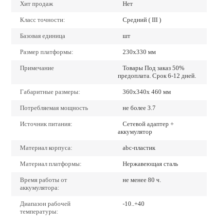
Хит продаж
Нет
Класс точности:
Средний ( III )
Базовая единица
шт
Размер платформы:
230х330 мм
Примечание
Товары Под заказ 50%
предоплата. Срок 6-12 дней.
Габаритные размеры:
360х340х 460 мм
Потребляемая мощность
не более 3.7
Источник питания:
Сетевой адаптер +
аккумулятор
Материал корпуса:
abc-пластик
Материал платформы:
Нержавеющая сталь
Время работы от
не менее 80 ч.
аккумулятора:
Диапазон рабочей
-10..+40
температуры: