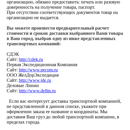
организацию, обязано предоставить: печать или разовую
доверенность на получение товара, паспорт.
При отсутствии соответствующих документов товар на
организацию не выдается.
Вы можете произвести предварительный расчет
стоимости и сроков доставки выбранного Вами товара
в Ваш город, выбрав одну из ниже представленных
транспортных компаний:
СДЭК
Сайт:
http://cdek.ru
Первая Экспедиционная Компания
Сайт:
http://www.pecom.ru
ООО ЖелДорЭкспедиция
Сайт:
http://www.jde.ru
Деловые Линии
Сайт:
http://www.dellin.ru
Если вас интересует доставка транспортной компанией,
не представленной в данном списке, укажите при
оформлении заказа ее название и координаты. Мы
доставим Ваш груз до любой транспортной компании, в
пределах города.