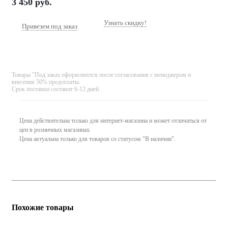
3 450
руб.
Узнать скидку!
Привезем под заказ
Товары "Под заказ оформляются после согласования с менеджером и
внесения 50% предоплаты.
Срок поставки составит 6-12 дней.
Цена действительна только для интернет-магазина и может отличаться от
цен в розничных магазинах.
Цена актуальна только для товаров со статусом "В наличии".
Похожие товары