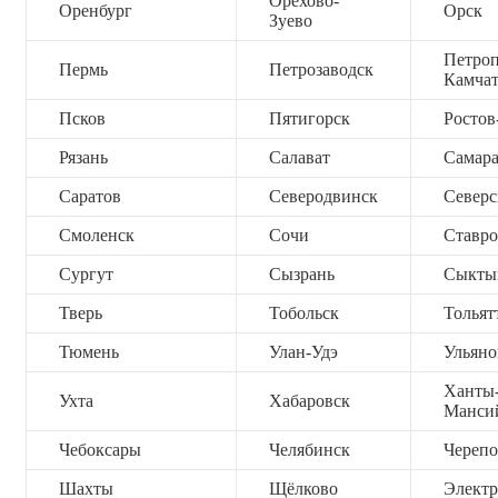
Орехово-
Оренбург
Орск
Зуево
Петроп
Пермь
Петрозаводск
Камча
Псков
Пятигорск
Ростов
Рязань
Салават
Самар
Саратов
Северодвинск
Северс
Смоленск
Сочи
Ставро
Сургут
Сызрань
Сыкты
Тверь
Тобольск
Тольят
Тюмень
Улан-Удэ
Ульяно
Ханты
Ухта
Хабаровск
Манси
Чебоксары
Челябинск
Черепо
Шахты
Щёлково
Электр