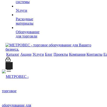
системы
Услуги
Расходные
материалы
Оборудование
для торговли
Каталог
Акции
Услуги
Блог
Проекты
Компания
Контакты
Е