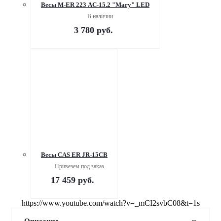
Весы M-ER 223 AC-15.2 "Mary" LED
В наличии
3 780
руб.
Весы CAS ER JR-15CB
Привезем под заказ
17 459
руб.
https://www.youtube.com/watch?v=_mCI2svbC08&t=1s
Описание