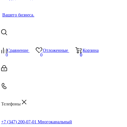
Сравнение
Отложенные
Корзина
0
0
0
0
Телефоны
+7 (347) 200-07-01
Многоканальный