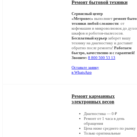
Ремонт бытовой техники
Сервисный центр
«Метровес»
выполняет
ремонт быто
техники любой сложности
: от
кофемашин и микроволновок до дух
шкафов и роботов-пылесосов.
Бесплатный курьер
заберет вашу
технику на диагностику и доставит
обратно после ремонта!
Работаем
быстро, качественно и с гарантией!
Звоните:
8 800 500 53 13
Оставьте заявку
в WhatsApp
Ремонт карманных
электронных весов
Диагностика — 0 ₽
Ремонт от 1 часа в день
обращения
Цена ниже среднего по рынку
Только оригинальные