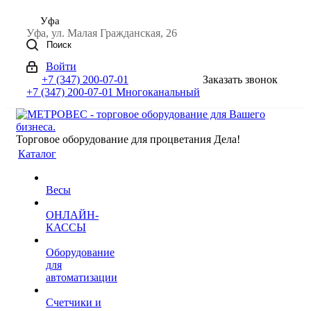
Уфа
Уфа, ул. Малая Гражданская, 26
Поиск
Войти
+7 (347) 200-07-01
Заказать звонок
+7 (347) 200-07-01
Многоканальный
Торговое оборудование для процветания Дела!
Каталог
Весы
ОНЛАЙН-
КАССЫ
Оборудование
для
автоматизации
Счетчики и