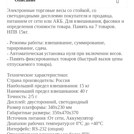
Электронные торговые весы со стойкой, со
светодиодными дисплеями покупателя и продавца,
питанием от сети или АКБ. Для взвешивания, фасовки и
определения стоимости товара. Память на 7 товаров.
НПВ 15кг.
- Режимы работы: взвешивание, суммирование,
тарирование, сдача.
- Автоматическая установка нуля при включении весов.
- Память фиксированных товаров (быстрый вызов цены
отпускаемого товара).
Технические характеристики:
Страна производитель: Россия
Наибольший предел взвешивания: 15 кг
Наименьший предел взвешивания: 40 г
Точность: 2/5 г
Дисплей: двусторонний, светодиодный
Размер платформы: 340х230 мм
Габаритные размеры: 350х470х370
Источник питания :От сети, Аккумулятор
Диапазон рабочих температур:от 0°С до +40°C
Интерфейс: RS-232 (опция)