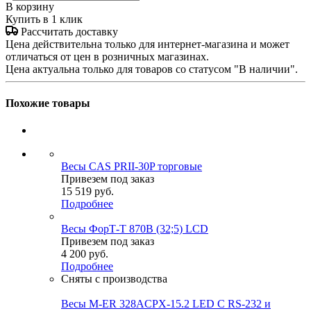
В корзину
Купить в 1 клик
Рассчитать доставку
Цена действительна только для интернет-магазина и может
отличаться от цен в розничных магазинах.
Цена актуальна только для товаров со статусом "В наличии".
Похожие товары
Весы CAS PRII-30P торговые
Привезем под заказ
15 519
руб.
Подробнее
Весы ФорТ-Т 870B (32;5) LCD
Привезем под заказ
4 200
руб.
Подробнее
Сняты с производства
Весы M-ER 328ACPX-15.2 LED C RS-232 и