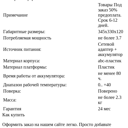
Товары Под
заказ 50%
Примечание
предоплата.
Срок 6-12
дней.
Габаритные размеры:
345х330х120
Потребляемая мощность
не более 3.7
Сетевой
Источник питания:
адаптер +
аккумулятор
Материал корпуса:
abc-пластик
Материал платформы:
Пластик
не менее 80
Время работы от аккумулятора:
ч.
Диапазон рабочей температуры:
0.. +40
Поверка:
Поверено
не более 2.3
Масса:
кг
Гарантия
24 мес
Как купить
Оформить заказ на нашем сайте легко. Просто добавьте