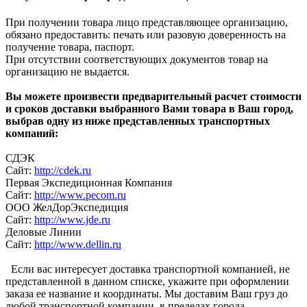
При получении товара лицо представляющее организацию,
обязано предоставить: печать или разовую доверенность на
получение товара, паспорт.
При отсутствии соответствующих документов товар на
организацию не выдается.
Вы можете произвести предварительный расчет стоимости
и сроков доставки выбранного Вами товара в Ваш город,
выбрав одну из ниже представленных транспортных
компаний:
СДЭК
Сайт:
http://cdek.ru
Первая Экспедиционная Компания
Сайт:
http://www.pecom.ru
ООО ЖелДорЭкспедиция
Сайт:
http://www.jde.ru
Деловые Линии
Сайт:
http://www.dellin.ru
Если вас интересует доставка транспортной компанией, не
представленной в данном списке, укажите при оформлении
заказа ее название и координаты. Мы доставим Ваш груз до
любой транспортной компании, в пределах города.