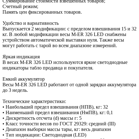
Суммирование стоимости взвешенных товаров;
Счетный режим;
Память цен фиксированных товаров.
Удобство и вариативность
Выпускается 2 модификации: с пределом взвешивания 15 и 32
кг. В любой модификации весы M-ER 326 LED снабжены
устройством автоматической выставки нуля. Также весы
могут работать с тарой во всем диапазоне измерений.
Яркая индикация
В весах M-ER 326 LED используются яркие светодиодные
индикаторы табло продавца и покупателя.
Емкий аккумулятор
Весы M-ER 326 LED работают от одной зарядки аккумулятора
до 3 недель.
Технические характеристики:
• Наибольший предел взвешивания (НПВ), кг: 32
• Наименьший предел взвешивания (НмПВ), кг: 0,1
• Дискретность отсчета (d) массы г: 5
• Класс точности весов по ГОСТ 29329: средний (III)
• Диапазон выборки массы тары, кг: весь диапазон
• Тип индикации: Светодиодная (LED)