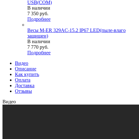
USB(COM)
В наличии
7 350
руб.
Подробнее
Весы M-ER 329AC-15.2 IP67 LED(пыле-влаго
защищен)
В наличии
7 770
руб.
Подробнее
Видео
Описание
Как купить
Оплата
Доставка
Отзывы
Видео