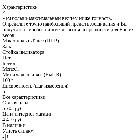
Характеристики
?
Чем больше максимальный вес тем ниже точность.
Определите точно наибольший предел взвешивания и Вы
получите наиболее низкие значения погрешности для Ваших
весов.
Максимальный вес (НПВ)
32 кг
Стойка индикатора
Нет
Бренд
Mertech
Минимальный вес (НмПВ)
100 г
Дискретность (шаг измерения)
5 г
Все характеристики
Старая цена
5 203
руб.
Цена интернет магазин
4 410
руб.
В наличии
Узнать скидку!
-
+