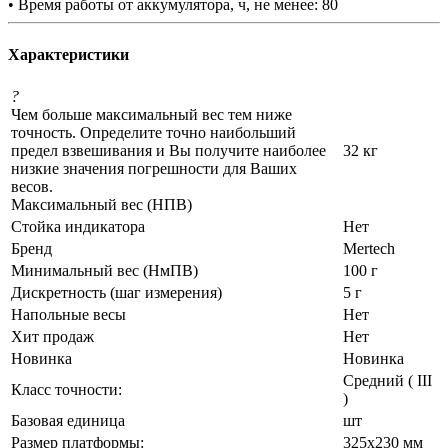
• Время работы от аккумулятора, ч, не менее: 80
Характеристики
?
Чем больше максимальный вес тем ниже
точность. Определите точно наибольший
предел взвешивания и Вы получите наиболее
32 кг
низкие значения погрешности для Ваших
весов.
Максимальный вес (НПВ)
Стойка индикатора
Нет
Бренд
Mertech
Минимальный вес (НмПВ)
100 г
Дискретность (шаг измерения)
5 г
Напольные весы
Нет
Хит продаж
Нет
Новинка
Новинка
Средний ( III
Класс точности:
)
Базовая единица
шт
Размер платформы:
325х230 мм