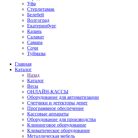
Уфа
Стерлитамак
Белебей
Волгоград
Екатеринбург
Казань
Салават
Самара
Сочи
Туймазы
Главная
Каталог
Назад
Каталог
Весы
ОНЛАЙН-КАССЫ
Оборудование для автоматизации
Счетчики и детекторы денег
Программное обеспечение
Кассовые аппараты
Оборудование для производства
Клининговое оборудование
Климатическое оборудование
Металлическая мебель