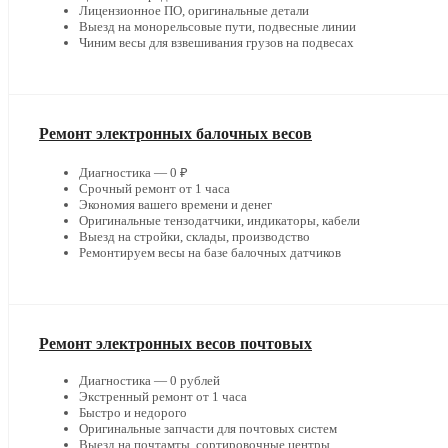
Лицензионное ПО, оригинальные детали
Выезд на монорельсовые пути, подвесные линии
Чиним весы для взвешивания грузов на подвесах
Ремонт электронных балочных весов
Диагностика — 0 ₽
Срочный ремонт от 1 часа
Экономия вашего времени и денег
Оригинальные тензодатчики, индикаторы, кабели
Выезд на стройки, склады, производство
Ремонтируем весы на базе балочных датчиков
Ремонт электронных весов почтовых
Диагностика — 0 рублей
Экстренный ремонт от 1 часа
Быстро и недорого
Оригинальные запчасти для почтовых систем
Выезд на почтамты, сортировочные центры