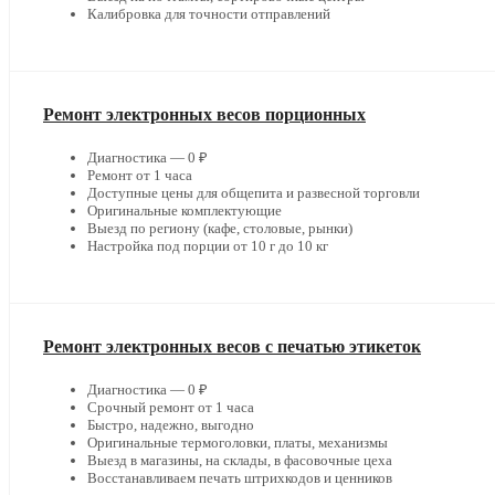
Калибровка для точности отправлений
Ремонт электронных весов порционных
Диагностика — 0 ₽
Ремонт от 1 часа
Доступные цены для общепита и развесной торговли
Оригинальные комплектующие
Выезд по региону (кафе, столовые, рынки)
Настройка под порции от 10 г до 10 кг
Ремонт электронных весов с печатью этикеток
Диагностика — 0 ₽
Срочный ремонт от 1 часа
Быстро, надежно, выгодно
Оригинальные термоголовки, платы, механизмы
Выезд в магазины, на склады, в фасовочные цеха
Восстанавливаем печать штрихкодов и ценников