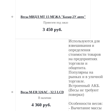
Весы МИДЛ МТ 15 МГЖА "Базар 2У авто"
Привезем под заказ
3 450
руб.
Используются для
взвешивания и
определения
стоимости товаров
на предприятиях
торговли и
общепита.
Популярны на
рынках и в уличной
торговле.
Встроенный АКБ.
(Весы не требуют
Весы M-ER 326AC - 32.5 LCD
поверки)
В наличии
Особенности весов:
4 360
руб.
- Вычитание массы