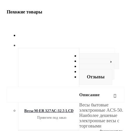
Похожие товары
Описание
Как купить
Оплата
Доставка
Отзывы
Описание
Весы бытовые
электронные ACS-50.
Весы M-ER 327AC-32.5 LCD
Наиболее дешевые
Привезем под заказ
электронные весы с
торговыми