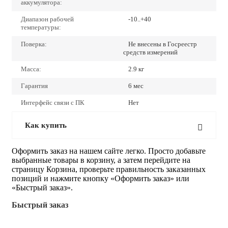
аккумулятора:
Диапазон рабочей
-10..+40
температуры:
Поверка:
Не внесены в Госреестр
средств измерений
Масса:
2.9 кг
Гарантия
6 мес
Интерфейс связи с ПК
Нет
Как купить
Оформить заказ на нашем сайте легко. Просто добавьте
выбранные товары в корзину, а затем перейдите на
страницу Корзина, проверьте правильность заказанных
позиций и нажмите кнопку «Оформить заказ» или
«Быстрый заказ».
Быстрый заказ