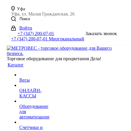
Уфа
Уфа, ул. Малая Гражданская, 26
Поиск
Войти
+7 (347) 200-07-01
Заказать звонок
+7 (347) 200-07-01
Многоканальный
Торговое оборудование для процветания Дела!
Каталог
Весы
ОНЛАЙН-
КАССЫ
Оборудование
для
автоматизации
Счетчики и