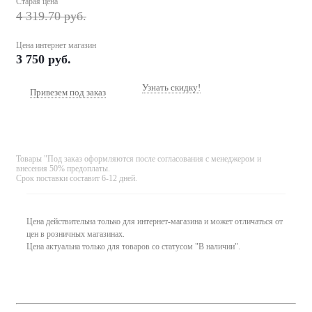
Старая цена
4 319.70
руб.
Цена интернет магазин
3 750
руб.
Узнать скидку!
Привезем под заказ
Товары "Под заказ оформляются после согласования с менеджером и
внесения 50% предоплаты.
Срок поставки составит 6-12 дней.
Цена действительна только для интернет-магазина и может отличаться от
цен в розничных магазинах.
Цена актуальна только для товаров со статусом "В наличии".