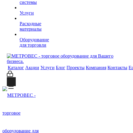
системы
Услуги
Расходные
материалы
Оборудование
для торговли
Каталог
Акции
Услуги
Блог
Проекты
Компания
Контакты
Е