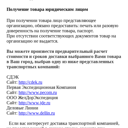
Получение товара юридическим лицом
При получении товара лицо представляющее
организацию, обязано предоставить: печать или разовую
доверенность на получение товара, паспорт.
При отсутствии соответствующих документов товар на
организацию не выдается.
Вы можете произвести предварительный расчет
стоимости и сроков доставки выбранного Вами товара
в Ваш город, выбрав одну из ниже представленных
транспортных компаний:
СДЭК
Сайт:
http://cdek.ru
Первая Экспедиционная Компания
Сайт:
http://www.pecom.ru
ООО ЖелДорЭкспедиция
Сайт:
http://www.jde.ru
Деловые Линии
Сайт:
http://www.dellin.ru
Если вас интересует доставка транспортной компанией,