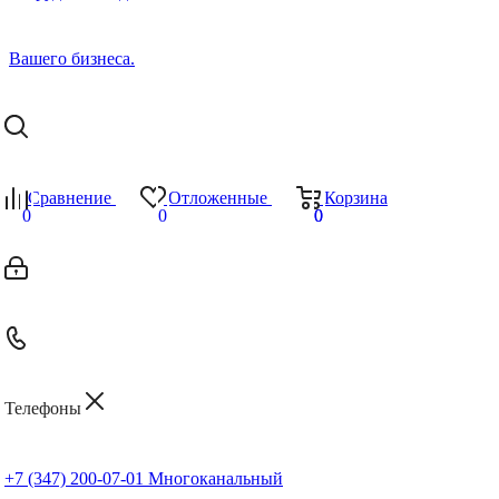
Сравнение
Отложенные
Корзина
0
0
0
0
Телефоны
+7 (347) 200-07-01
Многоканальный