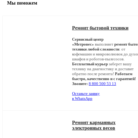
Мы поможем
Ремонт бытовой техники
Сервисный центр
«Метровес»
выполняет
ремонт быто
техники любой сложности
: от
кофемашин и микроволновок до дух
шкафов и роботов-пылесосов.
Бесплатный курьер
заберет вашу
технику на диагностику и доставит
обратно после ремонта!
Работаем
быстро, качественно и с гарантией!
Звоните:
8 800 500 53 13
Оставьте заявку
в WhatsApp
Ремонт карманных
электронных весов