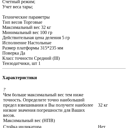
Счетный режим;
Учет веса тары;
Технические параметры
Тип весов Торговые
Максимальный вес 32 кг
Минимальный вес 100 гр
Действительная цена деления 5 гр
Исполнение Настольные
Размер платформы 315*235 мм
Поверка Да
Класс точности Средний (III)
Тензодатчики, шт 1
Характеристики
?
Чем больше максимальный вес тем ниже
точность. Определите точно наибольший
предел взвешивания и Вы получите наиболее
32 кг
низкие значения погрешности для Ваших
весов.
Максимальный вес (НПВ)
Стойка индикатора
Нет