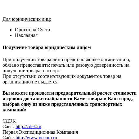
Для юридических лиц:
Оригинал Счёта
Накладная
Получение товара юридическим лицом
При получении товара лицо представляющее организацию,
обязано предоставить: печать или разовую доверенность на
получение товара, паспорт.
При отсутствии соответствующих документов товар на
организацию не выдается.
Вы можете произвести предварительный расчет стоимости
и сроков доставки выбранного Вами товара в Ваш город,
выбрав одну из ниже представленных транспортных
компаний:
СДЭК
Сайт:
http://cdek.ru
Первая Экспедиционная Компания
Сайт:
http://www.pecom.ru