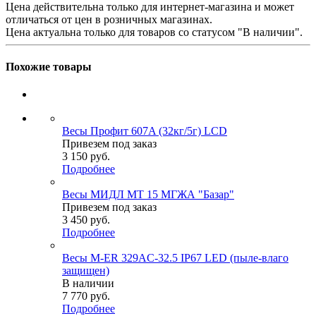
Цена действительна только для интернет-магазина и может
отличаться от цен в розничных магазинах.
Цена актуальна только для товаров со статусом "В наличии".
Похожие товары
Весы Профит 607A (32кг/5г) LCD
Привезем под заказ
3 150
руб.
Подробнее
Весы МИДЛ МТ 15 МГЖА "Базар"
Привезем под заказ
3 450
руб.
Подробнее
Весы M-ER 329AC-32.5 IP67 LED (пыле-влаго
защищен)
В наличии
7 770
руб.
Подробнее