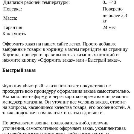
Диапазон рабочей температуры:
0.. +40
Поверка:
Поверено
не более 2.3
Масса:
кг
Гарантия
24 мес
Как купить
Оформить заказ на нашем сайте легко. Просто добавьте
выбранные товары в корзину, а затем перейдите на страницу
Корзина, проверьте правильность заказанных позиций и
нажмите кнопку «Оформить заказ» или «Быстрый заказ».
Быстрый заказ
Функция «Быстрый заказ» позволяет покупателю не
проходить всю процедуру оформления заказа самостоятельно.
Вы заполняете форму, и через короткое время вам перезвонит
менеджер магазина. Он уточнит все условия заказа, ответит
на вопросы, касающиеся качества товара, его особенностей. А
также подскажет о вариантах оплаты и доставки.
По результатам звонка, пользователь либо, получив
уточнения, самостоятельно оформляет заказ, укомплектовав
его необходимыми позициями, либо соглашается на