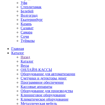
Уфа
Стерлитамак
Белебей
Волгоград
Екатеринбург
Казань
Салават
Самара
Сочи
Туймазы
Главная
Каталог
Назад
Каталог
Весы
ОНЛАЙН-КАССЫ
Оборудование для автоматизации
Счетчики и детекторы денег
Программное обеспечение
Кассовые аппараты
Оборудование для производства
Клининговое оборудование
Климатическое оборудование
Металлическая мебель