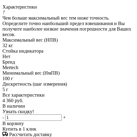
Характеристики
?
Чем больше максимальный вес тем ниже точность.
Определите точно наибольший предел взвешивания и Вы
получите наиболее низкие значения погрешности для Ваших
весов.
Максимальный вес (НПВ)
32 кг
Стойка индикатора
Нет
Бренд
Mertech
Минимальный вес (НмПВ)
100 г
Дискретность (шаг измерения)
5 г
Все характеристики
4 360
руб.
В наличии
Узнать скидку!
-
+
В корзину
Купить в 1 клик
Рассчитать доставку