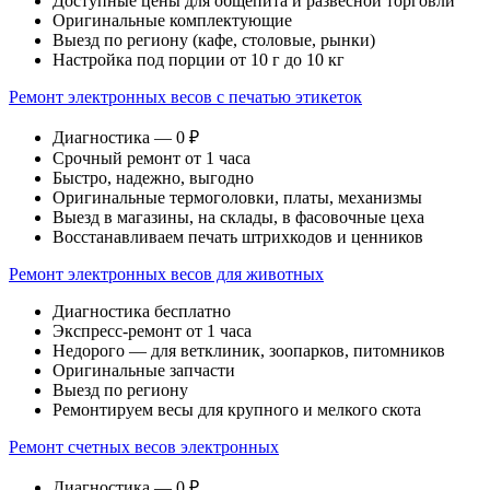
Доступные цены для общепита и развесной торговли
Оригинальные комплектующие
Выезд по региону (кафе, столовые, рынки)
Настройка под порции от 10 г до 10 кг
Ремонт электронных весов с печатью этикеток
Диагностика — 0 ₽
Срочный ремонт от 1 часа
Быстро, надежно, выгодно
Оригинальные термоголовки, платы, механизмы
Выезд в магазины, на склады, в фасовочные цеха
Восстанавливаем печать штрихкодов и ценников
Ремонт электронных весов для животных
Диагностика бесплатно
Экспресс-ремонт от 1 часа
Недорого — для ветклиник, зоопарков, питомников
Оригинальные запчасти
Выезд по региону
Ремонтируем весы для крупного и мелкого скота
Ремонт счетных весов электронных
Диагностика — 0 ₽