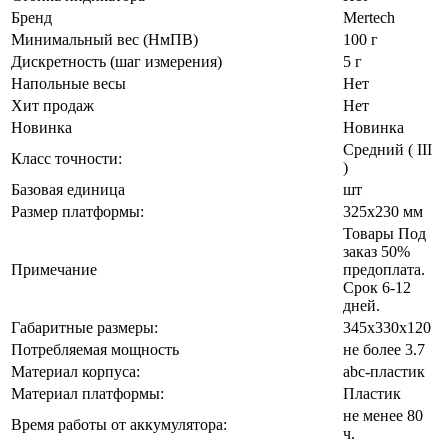
Бренд
Mertech
Минимальный вес (НмПВ)
100 г
Дискретность (шаг измерения)
5 г
Напольные весы
Нет
Хит продаж
Нет
Новинка
Новинка
Средний ( III
Класс точности:
)
Базовая единица
шт
Размер платформы:
325х230 мм
Товары Под
заказ 50%
Примечание
предоплата.
Срок 6-12
дней.
Габаритные размеры:
345х330х120
Потребляемая мощность
не более 3.7
Материал корпуса:
abc-пластик
Материал платформы:
Пластик
не менее 80
Время работы от аккумулятора:
ч.