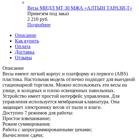
Весы МИДЛ МТ 30 МЖА «АЛТЫН ТАРАЗИ-Т»
Привезем под заказ
2 210
руб.
Подробнее
Описание
Как купить
Оплата
Доставка
Отзывы
Описание
Весы имеют легкий корпус и платформу из первого (ABS)
пластика. Настольная модель отлично подходит для выездной
стационарной торговли. Можно использовать эти весы на
улице, в холодных и плохо освещенных павильонах.
Устройство имеет простой интерфейс управления. Для
управления используется мембранная клавиатура. Она
защищает электронику весов от пыли и влаги.
Доступно 7 режимов для работы:
Простое взвешивание;
Режим суммирования;
Работа с запрограммированными ценами;
Вычисление сдачи;