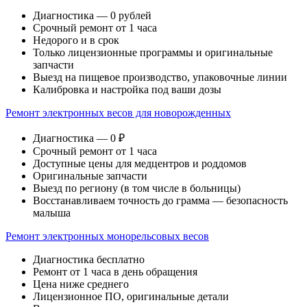
Диагностика — 0 рублей
Срочный ремонт от 1 часа
Недорого и в срок
Только лицензионные программы и оригинальные
запчасти
Выезд на пищевое производство, упаковочные линии
Калибровка и настройка под ваши дозы
Ремонт электронных весов для новорожденных
Диагностика — 0 ₽
Срочный ремонт от 1 часа
Доступные цены для медцентров и роддомов
Оригинальные запчасти
Выезд по региону (в том числе в больницы)
Восстанавливаем точность до грамма — безопасность
малыша
Ремонт электронных монорельсовых весов
Диагностика бесплатно
Ремонт от 1 часа в день обращения
Цена ниже среднего
Лицензионное ПО, оригинальные детали