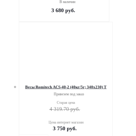
В наличии
3 680
руб.
Весы Romitech ACS-40-2 (40кг/5г; 340х230) Т
Привезем под заказ
Старая цена
4 319.70
руб.
Цена интернет магазин
3 750
руб.