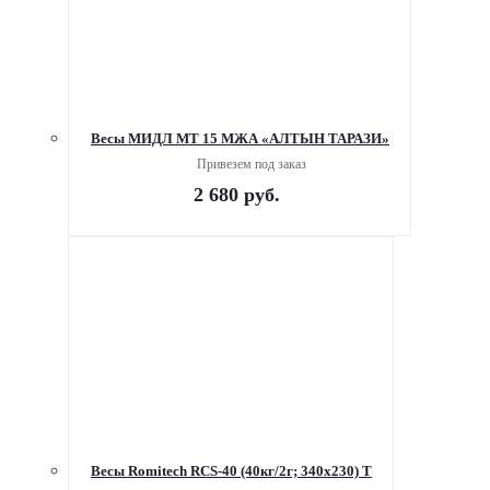
Весы МИДЛ МТ 15 МЖА «АЛТЫН ТАРАЗИ»
Привезем под заказ
2 680
руб.
Весы Romitech RCS-40 (40кг/2г; 340х230) Т