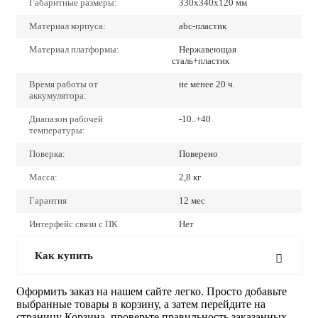
Габаритные размеры:
330х340х120 мм
Материал корпуса:
abc-пластик
Материал платформы:
Нержавеющая
сталь+пластик
Время работы от
не менее 20 ч.
аккумулятора:
Диапазон рабочей
-10..+40
температуры:
Поверка:
Поверено
Масса:
2,8 кг
Гарантия
12 мес
Интерфейс связи с ПК
Нет
Как купить
Оформить заказ на нашем сайте легко. Просто добавьте
выбранные товары в корзину, а затем перейдите на
страницу Корзина, проверьте правильность заказанных