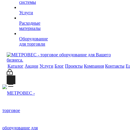
системы
Услуги
Расходные
материалы
Оборудование
для торговли
Каталог
Акции
Услуги
Блог
Проекты
Компания
Контакты
Е