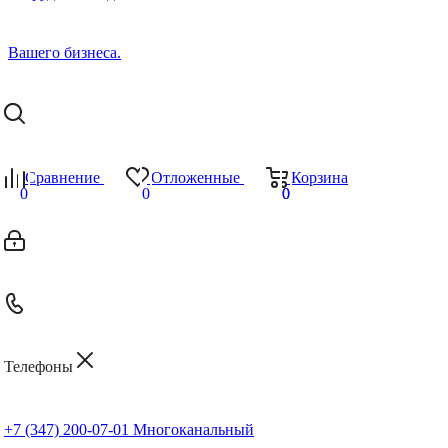
Сравнение
Отложенные
Корзина
0
0
0
0
Телефоны
+7 (347) 200-07-01
Многоканальный