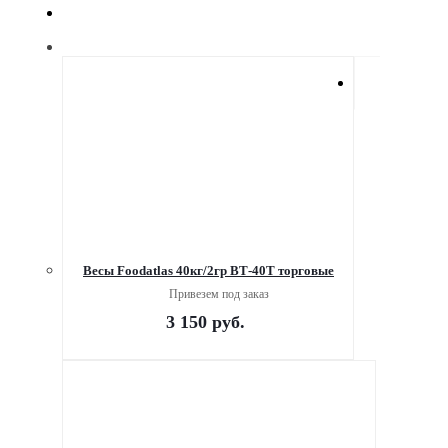
Весы Foodatlas 40кг/2гр ВТ-40Т торговые
Привезем под заказ
3 150
руб.