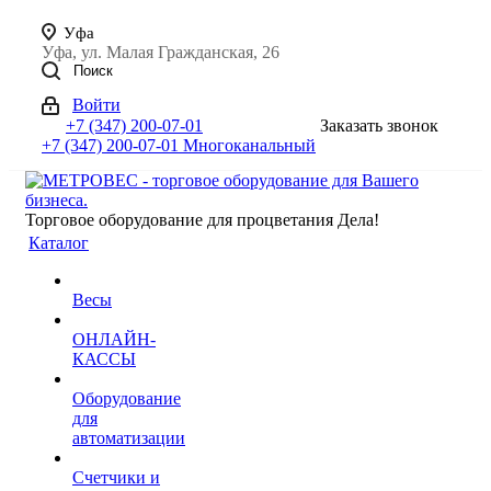
Уфа
Уфа, ул. Малая Гражданская, 26
Поиск
Войти
+7 (347) 200-07-01
Заказать звонок
+7 (347) 200-07-01
Многоканальный
Торговое оборудование для процветания Дела!
Каталог
Весы
ОНЛАЙН-
КАССЫ
Оборудование
для
автоматизации
Счетчики и