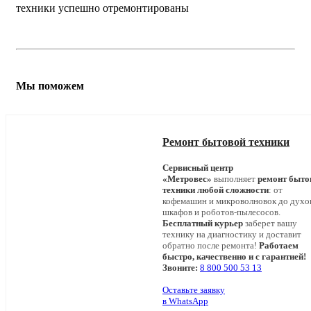
техники успешно отремонтированы
Мы поможем
Ремонт бытовой техники
Сервисный центр
«Метровес»
выполняет
ремонт быто
техники любой сложности
: от
кофемашин и микроволновок до дух
шкафов и роботов-пылесосов.
Бесплатный курьер
заберет вашу
технику на диагностику и доставит
обратно после ремонта!
Работаем
быстро, качественно и с гарантией!
Звоните:
8 800 500 53 13
Оставьте заявку
в WhatsApp