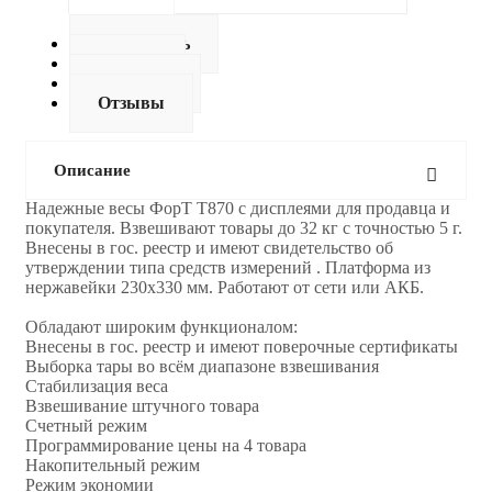
Описание
Как купить
Оплата
Доставка
Отзывы
Описание
Надежные весы ФорТ Т870 с дисплеями для продавца и
покупателя. Взвешивают товары до 32 кг с точностью 5 г.
Внесены в гос. реестр и имеют свидетельство об
утверждении типа средств измерений . Платформа из
нержавейки 230х330 мм. Работают от сети или АКБ.
Обладают широким функционалом:
Внесены в гос. реестр и имеют поверочные сертификаты
Выборка тары во всём диапазоне взвешивания
Стабилизация веса
Взвешивание штучного товара
Счетный режим
Программирование цены на 4 товара
Накопительный режим
Режим экономии