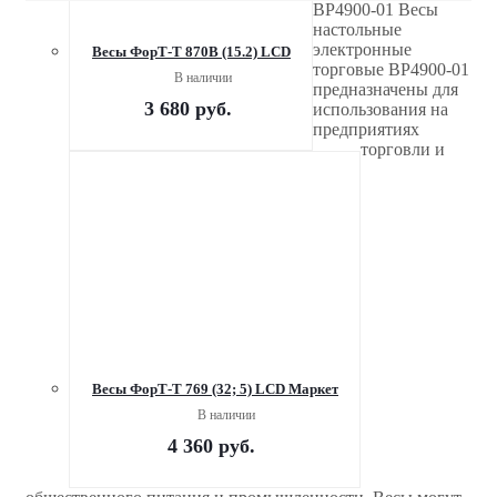
ВР4900-01 Весы
настольные
электронные
Весы ФорТ-Т 870B (15.2) LCD
торговые ВР4900-01
В наличии
предназначены для
3 680
руб.
использования на
предприятиях
торговли и
Весы ФорТ-Т 769 (32; 5) LCD Маркет
В наличии
4 360
руб.