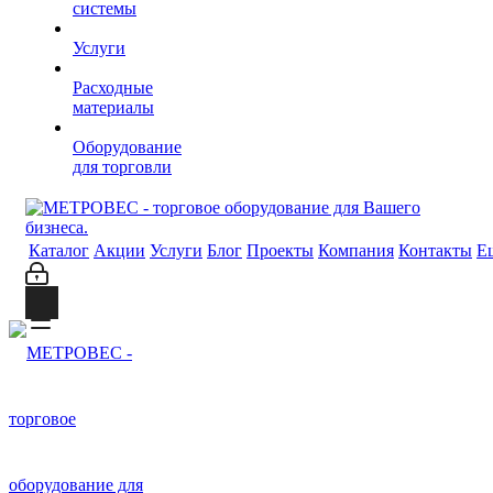
системы
Услуги
Расходные
материалы
Оборудование
для торговли
Каталог
Акции
Услуги
Блог
Проекты
Компания
Контакты
Е