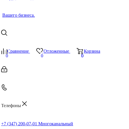
Сравнение
Отложенные
Корзина
0
0
0
0
Телефоны
+7 (347) 200-07-01
Многоканальный