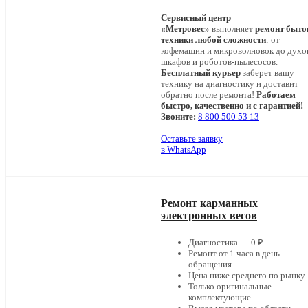
Сервисный центр
«Метровес»
выполняет
ремонт быто
техники любой сложности
: от
кофемашин и микроволновок до дух
шкафов и роботов-пылесосов.
Бесплатный курьер
заберет вашу
технику на диагностику и доставит
обратно после ремонта!
Работаем
быстро, качественно и с гарантией!
Звоните:
8 800 500 53 13
Оставьте заявку
в WhatsApp
Ремонт карманных
электронных весов
Диагностика — 0 ₽
Ремонт от 1 часа в день
обращения
Цена ниже среднего по рынку
Только оригинальные
комплектующие