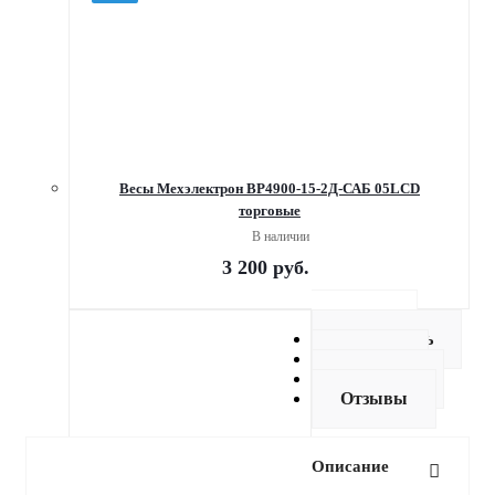
Весы Мехэлектрон ВР4900-15-2Д-САБ 05LСD
торговые
В наличии
3 200
руб.
Описание
Как купить
Оплата
Доставка
Отзывы
Описание