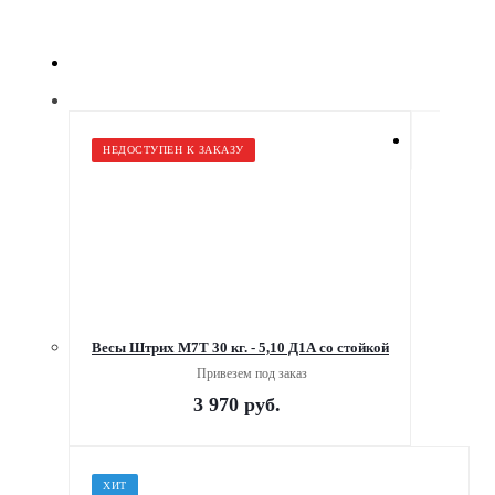
НЕДОСТУПЕН К ЗАКАЗУ
Весы Штрих М7Т 30 кг. - 5,10 Д1А со стойкой
Привезем под заказ
3 970
руб.
ХИТ