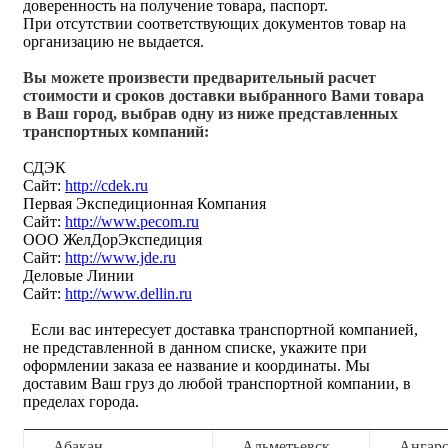
доверенность на получение товара, паспорт.
При отсутствии соответствующих документов товар на
организацию не выдается.
Вы можете произвести предварительный расчет
стоимости и сроков доставки выбранного Вами товара
в Ваш город, выбрав одну из ниже представленных
транспортных компаний:
СДЭК
Сайт:
http://cdek.ru
Первая Экспедиционная Компания
Сайт:
http://www.pecom.ru
ООО ЖелДорЭкспедиция
Сайт:
http://www.jde.ru
Деловые Линии
Сайт:
http://www.dellin.ru
Если вас интересует доставка транспортной компанией,
не представленной в данном списке, укажите при
оформлении заказа ее название и координаты. Мы
доставим Ваш груз до любой транспортной компании, в
пределах города.
Абакан
Альметьевск
Ангар