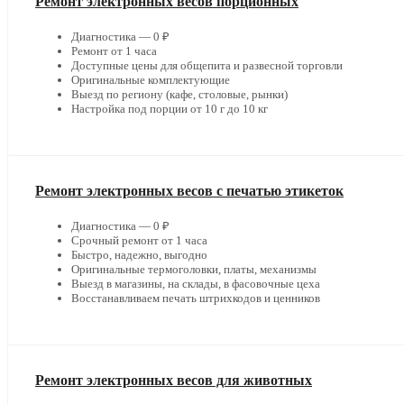
Ремонт электронных весов порционных
Диагностика — 0 ₽
Ремонт от 1 часа
Доступные цены для общепита и развесной торговли
Оригинальные комплектующие
Выезд по региону (кафе, столовые, рынки)
Настройка под порции от 10 г до 10 кг
Ремонт электронных весов с печатью этикеток
Диагностика — 0 ₽
Срочный ремонт от 1 часа
Быстро, надежно, выгодно
Оригинальные термоголовки, платы, механизмы
Выезд в магазины, на склады, в фасовочные цеха
Восстанавливаем печать штрихкодов и ценников
Ремонт электронных весов для животных