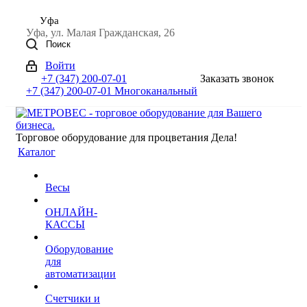
Уфа
Уфа, ул. Малая Гражданская, 26
Поиск
Войти
+7 (347) 200-07-01
Заказать звонок
+7 (347) 200-07-01
Многоканальный
Торговое оборудование для процветания Дела!
Каталог
Весы
ОНЛАЙН-
КАССЫ
Оборудование
для
автоматизации
Счетчики и