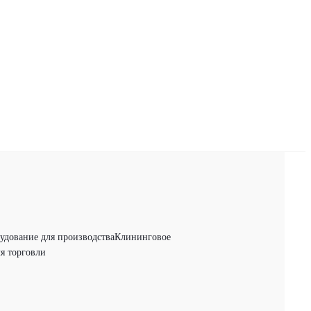
удование для производства
Клининговое
я торговли