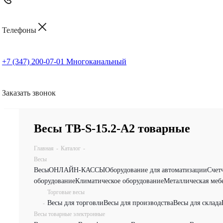
Телефоны
+7 (347) 200-07-01
Многоканальный
Заказать звонок
Весы TB-S-15.2-А2 товарные
Главная
-
Каталог
-
Весы
Весы
ОНЛАЙН-КАССЫ
Оборудование для автоматизации
Счет
оборудование
Климатическое оборудование
Металлическая меб
Торговые весы
Весы для торговли
Весы для производства
Весы для склада
-
Весы товарные электронные