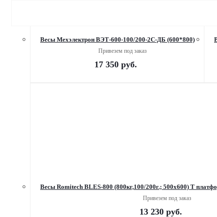
Весы Мехэлектрон ВЭТ-600-100/200-2С-ДБ (600*800)
Привезем под заказ
17 350
руб.
Весы Romitech BLES-800 (800кг,100/200г.; 500х600) Т плат
Привезем под заказ
13 230
руб.