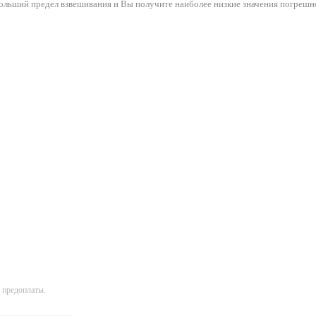
ольший предел взвешивания и Вы получите наиболее низкие значения погрешн
 предоплаты.