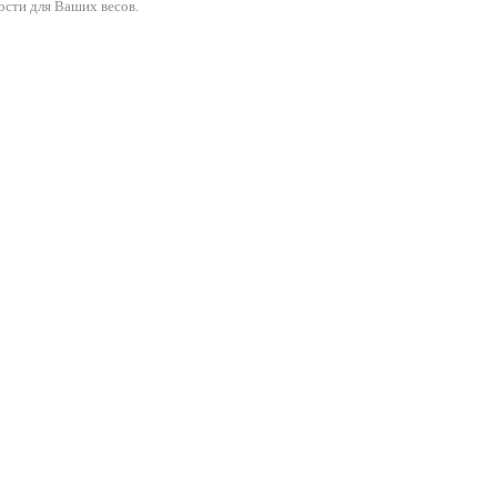
ости для Ваших весов.