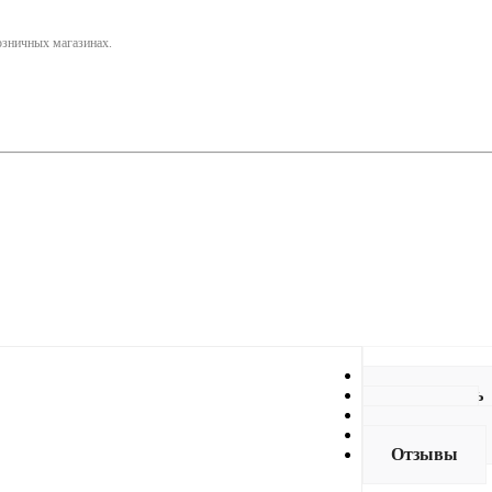
розничных магазинах.
Описание
Как купить
Оплата
Доставка
Отзывы