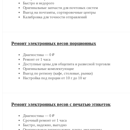
Быстро и недорого
Оригинальные запчасти для почтовых систем
Выезд на почтамты, сортировочные центры
Калибровка для точности отправлений
Ремонт электронных весов порционных
Диагностика — 0 ₽
Ремонт от 1 часа
Доступные цены для общепита и развесной торговли
Оригинальные комплектующие
Выезд по региону (кафе, столовые, рынки)
Настройка под порции от 10 г до 10 кг
Ремонт электронных весов с печатью этикеток
Диагностика — 0 ₽
Срочный ремонт от 1 часа
Быстро, надежно, выгодно
Оригинальные термоголовки, платы, механизмы