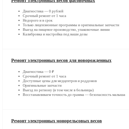
Ремонт электронных весов фасовочных
Диагностика — 0 рублей
Срочный ремонт от 1 часа
Недорого и в срок
Только лицензионные программы и оригинальные запчасти
Выезд на пищевое производство, упаковочные линии
Калибровка и настройка под ваши дозы
Ремонт электронных весов для новорожденных
Диагностика — 0 ₽
Срочный ремонт от 1 часа
Доступные цены для медцентров и роддомов
Оригинальные запчасти
Выезд по региону (в том числе в больницы)
Восстанавливаем точность до грамма — безопасность малыша
Ремонт электронных монорельсовых весов