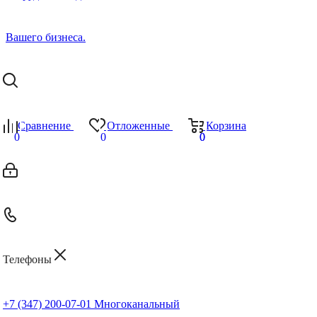
Сравнение
Отложенные
Корзина
0
0
0
0
Телефоны
+7 (347) 200-07-01
Многоканальный