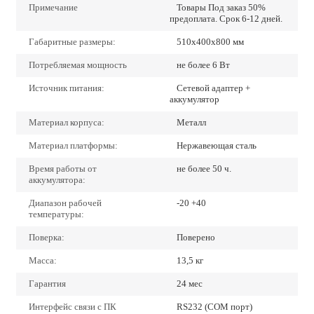
Примечание
Товары Под заказ 50%
предоплата. Срок 6-12 дней.
Габаритные размеры:
510х400х800 мм
Потребляемая мощность
не более 6 Вт
Источник питания:
Сетевой адаптер +
аккумулятор
Материал корпуса:
Металл
Материал платформы:
Нержавеющая сталь
Время работы от
не более 50 ч.
аккумулятора:
Диапазон рабочей
-20 +40
температуры:
Поверка:
Поверено
Масса:
13,5 кг
Гарантия
24 мес
Интерфейс связи с ПК
RS232 (COM порт)