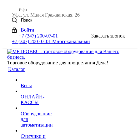
Уфа
Уфа, ул. Малая Гражданская, 26
Поиск
Войти
+7 (347) 200-07-01
Заказать звонок
+7 (347) 200-07-01
Многоканальный
Торговое оборудование для процветания Дела!
Каталог
Весы
ОНЛАЙН-
КАССЫ
Оборудование
для
автоматизации
Счетчики и