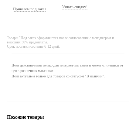
Узнать скидку!
Привезем под заказ
Товары "Под заказ оформляются после согласования с менеджером и
внесения 50% предоплаты.
Срок поставки составит 6-12 дней.
Цена действительна только для интернет-магазина и может отличаться от
цен в розничных магазинах.
Цена актуальна только для товаров со статусом "В наличии".
Похожие товары