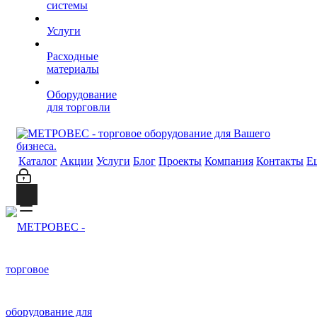
системы
Услуги
Расходные
материалы
Оборудование
для торговли
Каталог
Акции
Услуги
Блог
Проекты
Компания
Контакты
Е