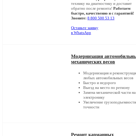
технику на диагностику и доставит
обратно после ремонта!
Работаем
быстро, качественно и с гарантией!
Звоните:
8 800 500 53 13
Оставьте заявку
в WhatsApp
Модернизация автомобильн
механических весов
Модернизация и реконструкц
любых автомобильных весов
Быстро и недорого
Выезд на место по региону
Замена механической части на
электронику
Увеличение грузоподъемности
точности
Ремонт карманных