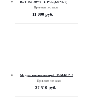
ВЭТ-150-20/50-1С-РАБ (320*420)
Привезем под заказ
11 000
руб.
Модуль взвешивающий TB-M-60.2_3
Привезем под заказ
27 510
руб.