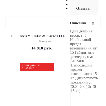
Доставка
Отзывы
Описание
Цена деления
весов, г: 5
Весы M-ER 335 ACP-300.50 LCD
Наибольший
В наличии
предел
14 810
руб.
взвешивания, кг:
15 Габаритные
размеры , мм:
510*400
Наибольший
СПЕЦЦЕНА ДО
31.07.2026
предел
взвешивания 15
кг Дискретность
показаний 2г
(0,04-6 кг) 5г (6-
15 кг)