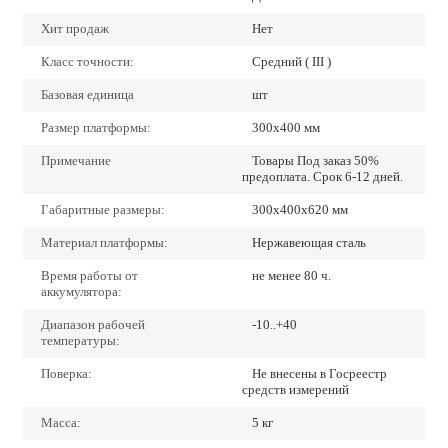
Хит продаж
Нет
Класс точности:
Средний ( III )
Базовая единица
шт
Размер платформы:
300х400 мм
Примечание
Товары Под заказ 50%
предоплата. Срок 6-12 дней.
Габаритные размеры:
300х400х620 мм
Материал платформы:
Нержавеющая сталь
Время работы от
не менее 80 ч.
аккумулятора:
Диапазон рабочей
-10..+40
температуры:
Поверка:
Не внесены в Госреестр
средств измерений
Масса:
5 кг