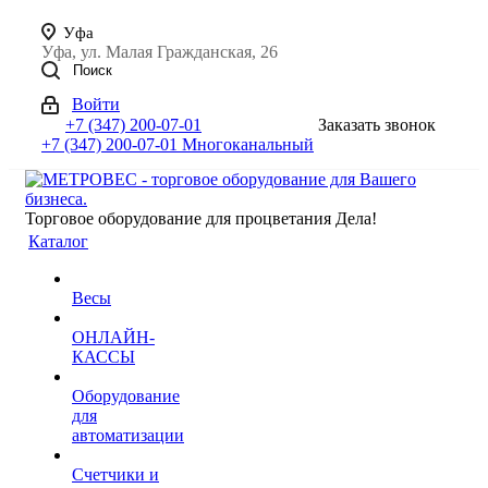
Уфа
Уфа, ул. Малая Гражданская, 26
Поиск
Войти
+7 (347) 200-07-01
Заказать звонок
+7 (347) 200-07-01
Многоканальный
Торговое оборудование для процветания Дела!
Каталог
Весы
ОНЛАЙН-
КАССЫ
Оборудование
для
автоматизации
Счетчики и