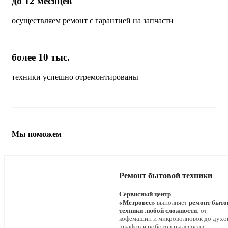
до 12 месяцев
осуществляем ремонт с гарантией на запчасти
более 10 тыс.
техники успешно отремонтированы
Мы поможем
Ремонт бытовой техники
Сервисный центр
«Метровес»
выполняет
ремонт быто
техники любой сложности
: от
кофемашин и микроволновок до дух
шкафов и роботов-пылесосов.