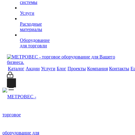
системы
Услуги
Расходные
материалы
Оборудование
для торговли
Каталог
Акции
Услуги
Блог
Проекты
Компания
Контакты
Е