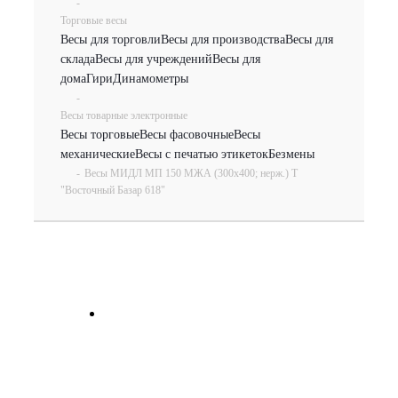
-
Торговые весы
Весы для торговли
Весы для производства
Весы для
склада
Весы для учреждений
Весы для
дома
Гири
Динамометры
-
Весы товарные электронные
Весы торговые
Весы фасовочные
Весы
механические
Весы с печатью этикеток
Безмены
-
Весы МИДЛ МП 150 МЖА (300х400; нерж.) Т
"Восточный Базар 618"