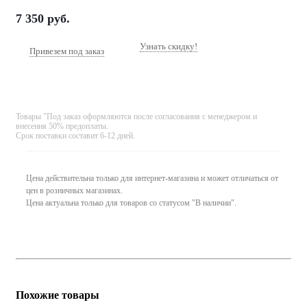
7 350
руб.
Узнать скидку!
Привезем под заказ
Товары "Под заказ оформляются после согласования с менеджером и
внесения 50% предоплаты.
Срок поставки составит 6-12 дней.
Цена действительна только для интернет-магазина и может отличаться от
цен в розничных магазинах.
Цена актуальна только для товаров со статусом "В наличии".
Похожие товары