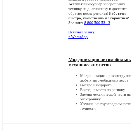
Бесплатный курьер
заберет вашу
технику на диагностику и доставит
обратно после ремонта!
Работаем
быстро, качественно и с гарантией!
Звоните:
8 800 500 53 13
Оставьте заявку
в WhatsApp
Модернизация автомобильн
механических весов
Модернизация и реконструкц
любых автомобильных весов
Быстро и недорого
Выезд на место по региону
Замена механической части на
электронику
Увеличение грузоподъемности
точности