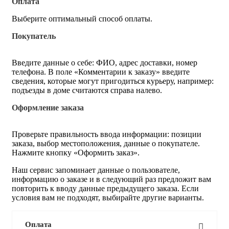
Оплата
Выберите оптимальный способ оплаты.
Покупатель
Введите данные о себе: ФИО, адрес доставки, номер
телефона. В поле «Комментарии к заказу» введите
сведения, которые могут пригодиться курьеру, например:
подъезды в доме считаются справа налево.
Оформление заказа
Проверьте правильность ввода информации: позиции
заказа, выбор местоположения, данные о покупателе.
Нажмите кнопку «Оформить заказ».
Наш сервис запоминает данные о пользователе,
информацию о заказе и в следующий раз предложит вам
повторить к вводу данные предыдущего заказа. Если
условия вам не подходят, выбирайте другие варианты.
Оплата