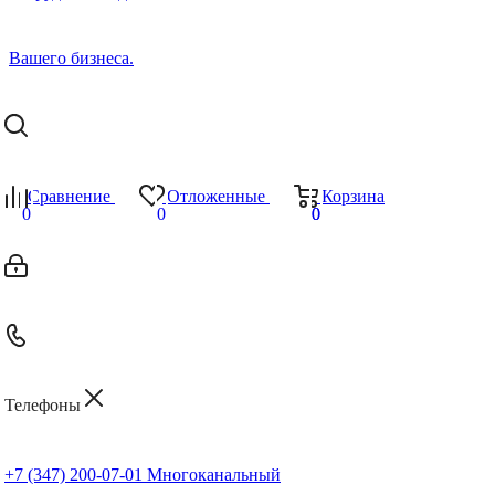
Сравнение
Отложенные
Корзина
0
0
0
0
Телефоны
+7 (347) 200-07-01
Многоканальный