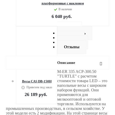
платформенные c наклоном
В наличии
6 040
руб.
Описание
Как купить
Оплата
Доставка
Отзывы
Описание
M-ER 335 ACP-300.50
"TURTLE" с расчетом
стоимости товара LED – это
Весы CAS DB-150H
напольные весы с широким
Привезем под заказ
набором функций. Они
26 189
руб.
применяются для
мелкооптовой и оптовой
торговли. Используются на
промышленных производствах, в сельском хозяйстве. У
этой модели есть 2 модификации. На этой странице весы