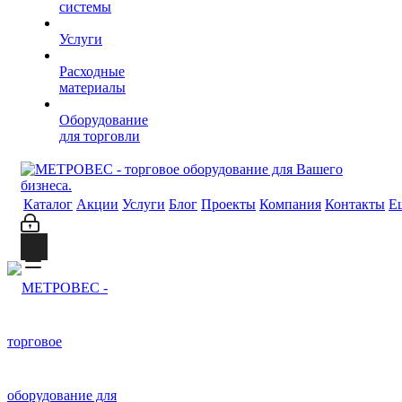
системы
Услуги
Расходные
материалы
Оборудование
для торговли
Каталог
Акции
Услуги
Блог
Проекты
Компания
Контакты
Е