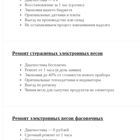
Восстановление за 1 час (срочно)
Экономия вашего бюджета
Оригинальные датчики и платы
Выезд на производство или склад
Не останавливаем процесс взвешивания надолго
Ремонт стержневых электронных весов
Диагностика бесплатно
Ремонт от 1 часа (в день заявки)
Экономия до 40% от стоимости нового прибора
Оригинальные тензодатчики и индикаторы
Выезд по региону
Чиним весы для сыпучих продуктов на элеваторах
Ремонт электронных весов фасовочных
Диагностика — 0 рублей
Срочный ремонт от 1 часа
Недорого и в срок