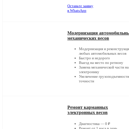
Оставьте заявку
в WhatsApp
Модернизация автомобильн
механических весов
Модернизация и реконструкц
любых автомобильных весов
Быстро и недорого
Выезд на место по региону
Замена механической части на
электронику
Увеличение грузоподъемности
точности
Ремонт карманных
электронных весов
Диагностика — 0 ₽
Ремонт от 1 часа в день