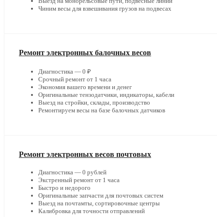
Выезд на монорельсовые пути, подвесные линии
Чиним весы для взвешивания грузов на подвесах
Ремонт электронных балочных весов
Диагностика — 0 ₽
Срочный ремонт от 1 часа
Экономия вашего времени и денег
Оригинальные тензодатчики, индикаторы, кабели
Выезд на стройки, склады, производство
Ремонтируем весы на базе балочных датчиков
Ремонт электронных весов почтовых
Диагностика — 0 рублей
Экстренный ремонт от 1 часа
Быстро и недорого
Оригинальные запчасти для почтовых систем
Выезд на почтамты, сортировочные центры
Калибровка для точности отправлений