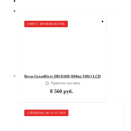
СНЯТ С ПРОИЗВОДСТВА
Весы GreatRiver DH-836В (600кг/100г) LCD
Привезем под заказ
8 560
руб.
СПЕЦЦЕНА ДО 31.07.2026