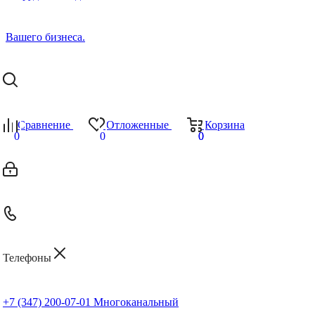
Сравнение
Отложенные
Корзина
0
0
0
0
Телефоны
+7 (347) 200-07-01
Многоканальный