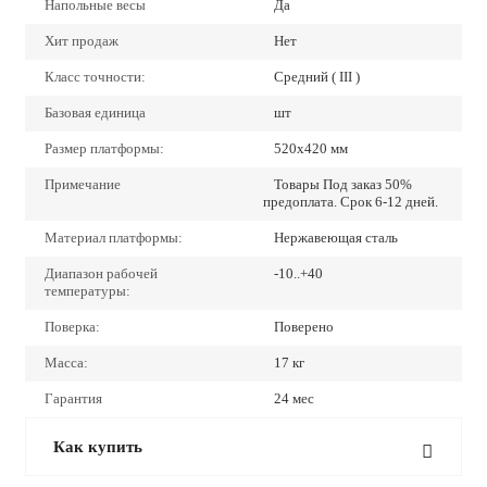
Напольные весы
Да
Хит продаж
Нет
Класс точности:
Средний ( III )
Базовая единица
шт
Размер платформы:
520х420 мм
Примечание
Товары Под заказ 50%
предоплата. Срок 6-12 дней.
Материал платформы:
Нержавеющая сталь
Диапазон рабочей
-10..+40
температуры:
Поверка:
Поверено
Масса:
17 кг
Гарантия
24 мес
Как купить