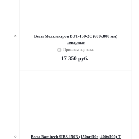
Весы Мехэлектрон ВЭТ-150-2С (600х800 мм)
товарные
Привезем под заказ
17 350
руб.
Весы Romitech SIBS-150N (150кг/50г; 400х500) Т