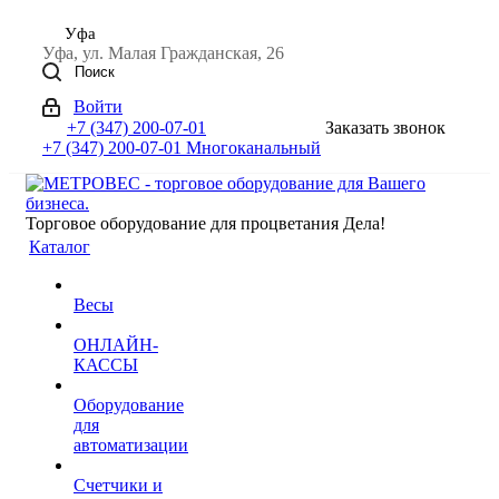
Уфа
Уфа, ул. Малая Гражданская, 26
Поиск
Войти
+7 (347) 200-07-01
Заказать звонок
+7 (347) 200-07-01
Многоканальный
Торговое оборудование для процветания Дела!
Каталог
Весы
ОНЛАЙН-
КАССЫ
Оборудование
для
автоматизации
Счетчики и