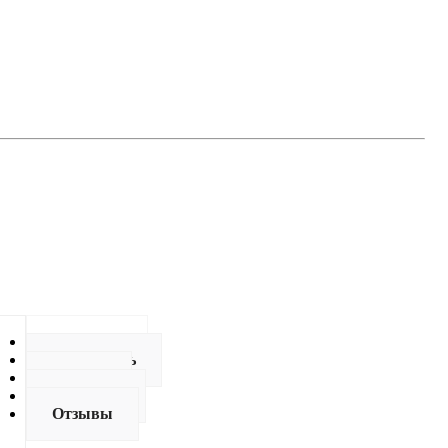
Описание
Как купить
Оплата
Доставка
Отзывы