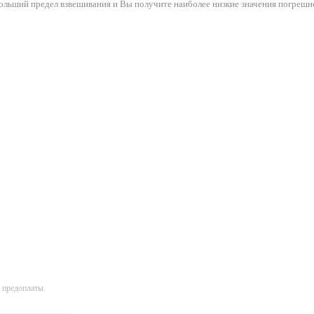
ольший предел взвешивания и Вы получите наиболее низкие значения погрешн
 предоплаты.