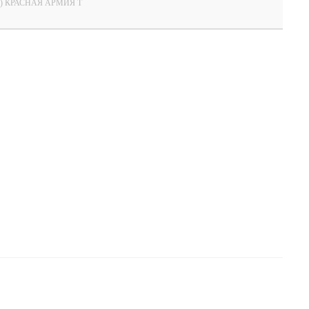
ж. ) КРАСНАЯ АРМИЯ Т