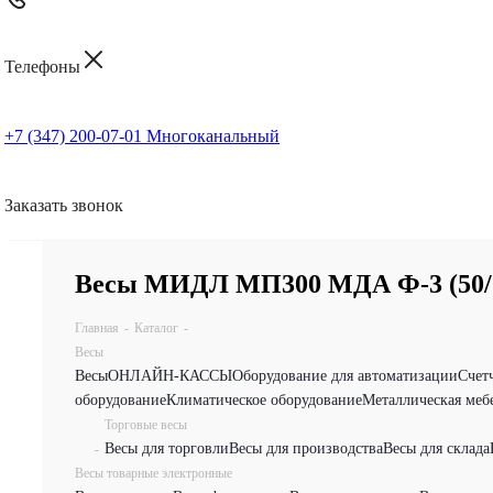
Телефоны
+7 (347) 200-07-01
Многоканальный
Заказать звонок
Весы МИДЛ МП300 МДА Ф-3 (50/1
Главная
-
Каталог
-
Весы
Весы
ОНЛАЙН-КАССЫ
Оборудование для автоматизации
Счет
оборудование
Климатическое оборудование
Металлическая меб
Торговые весы
Весы для торговли
Весы для производства
Весы для склада
-
Весы товарные электронные