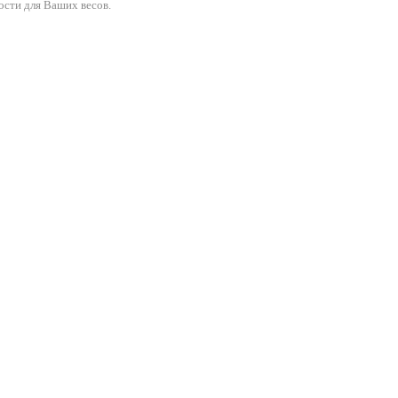
ости для Ваших весов.