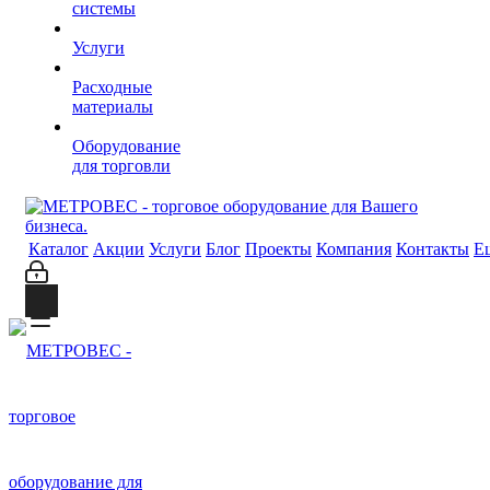
системы
Услуги
Расходные
материалы
Оборудование
для торговли
Каталог
Акции
Услуги
Блог
Проекты
Компания
Контакты
Е