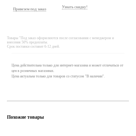
Узнать скидку!
Привезем под заказ
Товары "Под заказ оформляются после согласования с менеджером и
внесения 50% предоплаты.
Срок поставки составит 6-12 дней.
Цена действительна только для интернет-магазина и может отличаться от
цен в розничных магазинах.
Цена актуальна только для товаров со статусом "В наличии".
Похожие товары