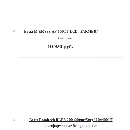
Весы M-ER 333 AF-150.50 LCD "FARMER"
В наличии
10 920
руб.
Весы Romitech BLES-200 (200кг/50г; 300х400) Т
платформенные беспроводные