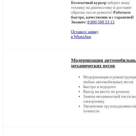
Бесплатный курьер
заберет вашу
технику на диагностику и доставит
обратно после ремонта!
Работаем
быстро, качественно и с гарантией!
Звоните:
8 800 500 53 13
Оставьте заявку
в WhatsApp
Модернизация автомобильн
механических весов
Модернизация и реконструкц
любых автомобильных весов
Быстро и недорого
Выезд на место по региону
Замена механической части на
электронику
Увеличение грузоподъемности
точности