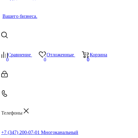
Сравнение
Отложенные
Корзина
0
0
0
0
Телефоны
+7 (347) 200-07-01
Многоканальный