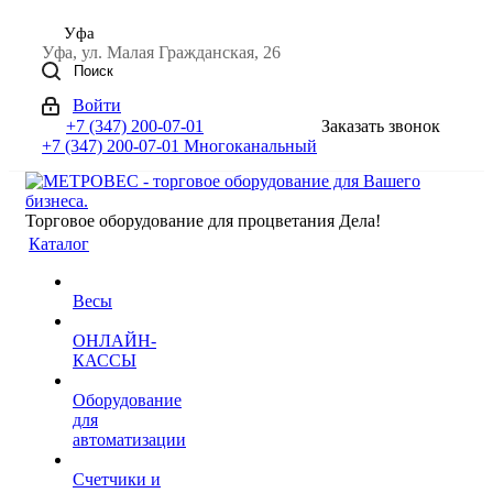
Уфа
Уфа, ул. Малая Гражданская, 26
Поиск
Войти
+7 (347) 200-07-01
Заказать звонок
+7 (347) 200-07-01
Многоканальный
Торговое оборудование для процветания Дела!
Каталог
Весы
ОНЛАЙН-
КАССЫ
Оборудование
для
автоматизации
Счетчики и