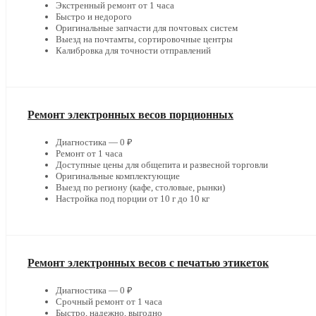
Экстренный ремонт от 1 часа
Быстро и недорого
Оригинальные запчасти для почтовых систем
Выезд на почтамты, сортировочные центры
Калибровка для точности отправлений
Ремонт электронных весов порционных
Диагностика — 0 ₽
Ремонт от 1 часа
Доступные цены для общепита и развесной торговли
Оригинальные комплектующие
Выезд по региону (кафе, столовые, рынки)
Настройка под порции от 10 г до 10 кг
Ремонт электронных весов с печатью этикеток
Диагностика — 0 ₽
Срочный ремонт от 1 часа
Быстро, надежно, выгодно