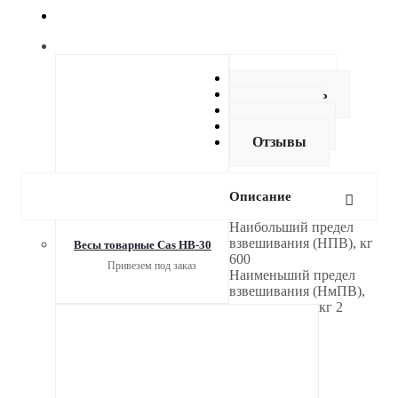
Описание
Как купить
Оплата
Доставка
Отзывы
Описание
Наибольший предел
взвешивания (НПВ), кг
Весы товарные Cas HB-30
600
Привезем под заказ
Наименьший предел
взвешивания (НмПВ),
кг 2