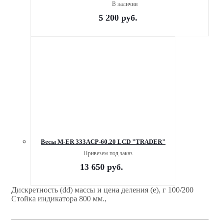
В наличии
5 200
руб.
Весы M-ER 333ACP-60.20 LCD "TRADER"
Привезем под заказ
13 650
руб.
Дискретность (dd) массы и цена деления (е), г 100/200
Стойка индикатора 800 мм.,