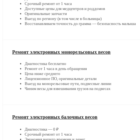
Срочный ремонт от 1 часа
Доступные цены для медцентров и роддомов
Оригинальные запчасти
Выезд по региону (в том числе в больницы)
Восстанавливаем точность до грамма — безопасность малыша
Ремонт электронных монорельсовых весов
Диагностика бесплатно
Ремонт от 1 часа в день обращения
Цена ниже среднего
Лицензионное ПО, оригинальные детали
Выезд на монорельсовые пути, подвесные линии
Чиним весы для взвешивания грузов на подвесах
Ремонт электронных балочных весов
Диагностика — 0 ₽
Срочный ремонт от 1 часа
Экономия вашего времени и денег