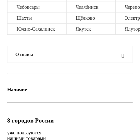
Чебоксары
Челябинск
Черепо
Шахты
Щёлково
Электр
Южно-Сахалинск
Якутск
Ялутор
Отзывы
Наличие
8
городов России
уже пользуются
нашими товарами