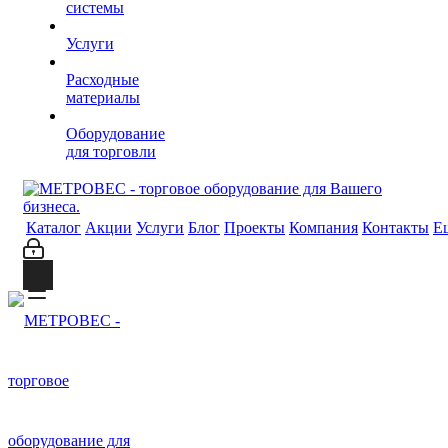
системы
Услуги
Расходные
материалы
Оборудование
для торговли
Каталог
Акции
Услуги
Блог
Проекты
Компания
Контакты
Е