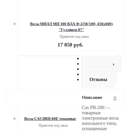
Весы МИДЛ МП 300 ВДА Ф-2(50/100; 450х600)
"Гулливер 07"
Привезем под заказ
17 850
руб.
Описание
Как купить
Оплата
Доставка
Отзывы
Описание
Cas PB-200 —
товарные
электронные весы
Весы CAS DBII-60E товарные
напольного типа,
Привезем под заказ
оснащенные