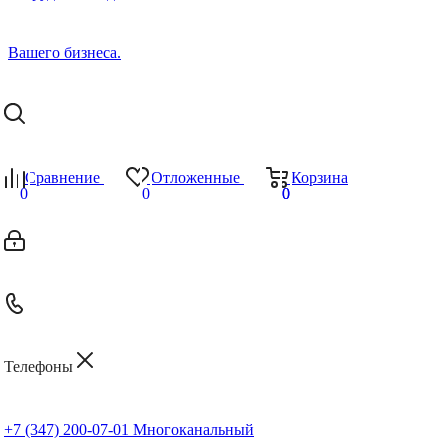
Сравнение
Отложенные
Корзина
0
0
0
0
Телефоны
+7 (347) 200-07-01
Многоканальный