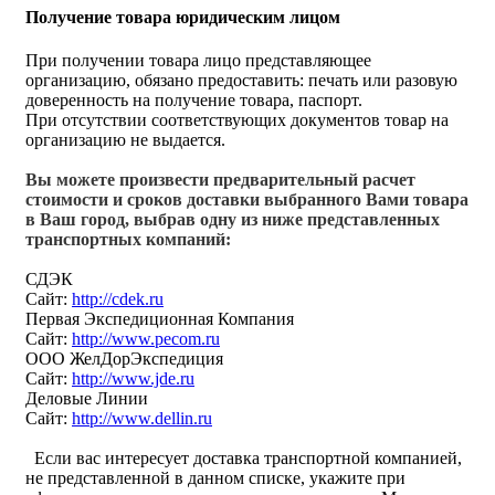
Получение товара юридическим лицом
При получении товара лицо представляющее
организацию, обязано предоставить: печать или разовую
доверенность на получение товара, паспорт.
При отсутствии соответствующих документов товар на
организацию не выдается.
Вы можете произвести предварительный расчет
стоимости и сроков доставки выбранного Вами товара
в Ваш город, выбрав одну из ниже представленных
транспортных компаний:
СДЭК
Сайт:
http://cdek.ru
Первая Экспедиционная Компания
Сайт:
http://www.pecom.ru
ООО ЖелДорЭкспедиция
Сайт:
http://www.jde.ru
Деловые Линии
Сайт:
http://www.dellin.ru
Если вас интересует доставка транспортной компанией,
не представленной в данном списке, укажите при