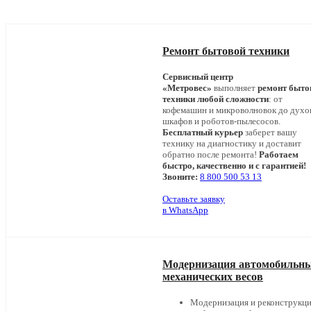
Ремонт бытовой техники
Сервисный центр
«Метровес»
выполняет
ремонт быто
техники любой сложности
: от
кофемашин и микроволновок до дух
шкафов и роботов-пылесосов.
Бесплатный курьер
заберет вашу
технику на диагностику и доставит
обратно после ремонта!
Работаем
быстро, качественно и с гарантией!
Звоните:
8 800 500 53 13
Оставьте заявку
в WhatsApp
Модернизация автомобильн
механических весов
Модернизация и реконструкц