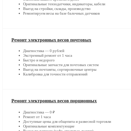
Оригинальные тензодатчики, индикаторы, кабели
Выезд на стройки, склады, производство
Ремонтируем весы на базе балочных датчиков
Ремонт электронных весов почтовых
Диагностика — 0 рублей
Экстренный ремонт от 1 часа
Быстро и недорого
Оригинальные запчасти для почтовых систем
Выезд на почтамты, сортировочные центры
Калибровка для точности отправлений
Ремонт электронных весов порционных
Диагностика — 0 ₽
Ремонт от 1 часа
Доступные цены для общепита и развесной торговли
Оригинальные комплектующие
Выезд по региону (кафе, столовые, рынки)