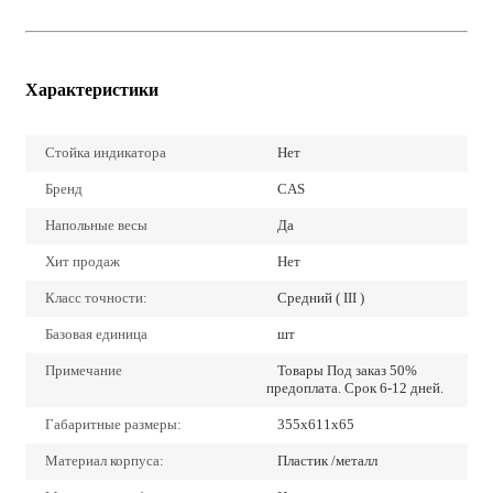
Характеристики
Стойка индикатора
Нет
Бренд
CAS
Напольные весы
Да
Хит продаж
Нет
Класс точности:
Средний ( III )
Базовая единица
шт
Примечание
Товары Под заказ 50%
предоплата. Срок 6-12 дней.
Габаритные размеры:
355х611х65
Материал корпуса:
Пластик /металл