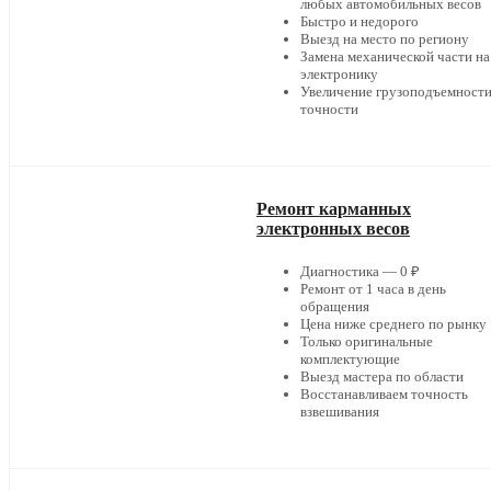
любых автомобильных весов
Быстро и недорого
Выезд на место по региону
Замена механической части на
электронику
Увеличение грузоподъемности
точности
Ремонт карманных
электронных весов
Диагностика — 0 ₽
Ремонт от 1 часа в день
обращения
Цена ниже среднего по рынку
Только оригинальные
комплектующие
Выезд мастера по области
Восстанавливаем точность
взвешивания