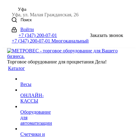
Уфа
Уфа, ул. Малая Гражданская, 26
Поиск
Войти
+7 (347) 200-07-01
Заказать звонок
+7 (347) 200-07-01
Многоканальный
Торговое оборудование для процветания Дела!
Каталог
Весы
ОНЛАЙН-
КАССЫ
Оборудование
для
автоматизации
Счетчики и