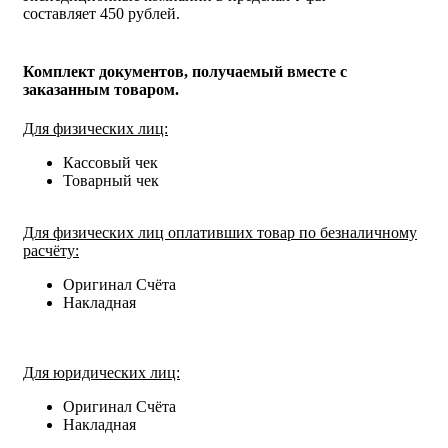
составляет 450 рублей.
Комплект документов, получаемый вместе с
заказанным товаром.
Для физических лиц:
Кассовый чек
Товарный чек
Для физических лиц оплативших товар по безналичному
расчёту:
Оригинал Счёта
Накладная
Для юридических лиц:
Оригинал Счёта
Накладная