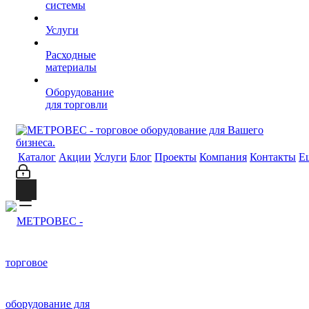
системы
Услуги
Расходные
материалы
Оборудование
для торговли
Каталог
Акции
Услуги
Блог
Проекты
Компания
Контакты
Е