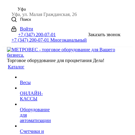
Уфа
Уфа, ул. Малая Гражданская, 26
Поиск
Войти
+7 (347) 200-07-01
Заказать звонок
+7 (347) 200-07-01
Многоканальный
Торговое оборудование для процветания Дела!
Каталог
Весы
ОНЛАЙН-
КАССЫ
Оборудование
для
автоматизации
Счетчики и