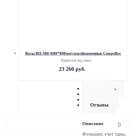
Весы ВП-500 (600*800мм) платформенные СмартВес
Привезем под заказ
23 260
руб.
Описание
Как купить
Оплата
Доставка
Отзывы
Описание
Функции: учет тары,