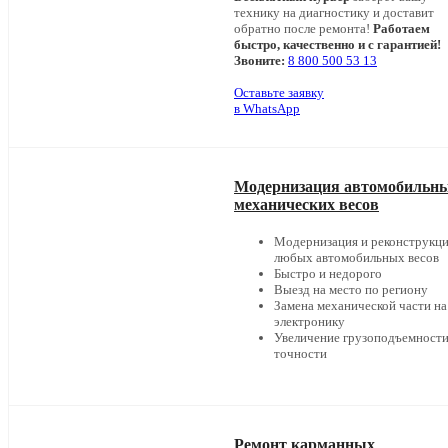
технику на диагностику и доставит
обратно после ремонта!
Работаем
быстро, качественно и с гарантией!
Звоните:
8 800 500 53 13
Оставьте заявку
в WhatsApp
Модернизация автомобильн
механических весов
Модернизация и реконструкц
любых автомобильных весов
Быстро и недорого
Выезд на место по региону
Замена механической части на
электронику
Увеличение грузоподъемности
точности
Ремонт карманных