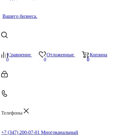
Сравнение
Отложенные
Корзина
0
0
0
0
Телефоны
+7 (347) 200-07-01
Многоканальный