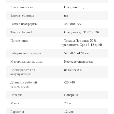
Класс точности:
Средний ( III )
Базовая единица
шт
Размер платформы:
450х600 мм
Текст с Акцией
Спеццена до 31.07.2026
Примечание
Товары Под заказ 50%
предоплата. Срок 6-12 дней.
Габаритные размеры:
520x820x420 мм
Материал платформы:
Нержавеющая сталь
Время работы от
не менее 8 ч.
аккумулятора:
Диапазон рабочей
-20 +40
температуры:
Поверка:
Поверено
Масса:
23 кг
Гарантия
12 мес