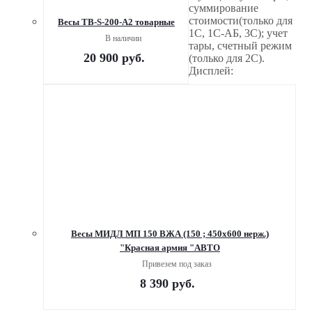
суммирование
стоимости(только для
Весы TB-S-200-А2 товарные
1С, 1С-АБ, 3С); учет
В наличии
тары, счетный режим
20 900
руб.
(только для 2С).
Дисплей:
Весы МИДЛ МП 150 ВЖА (150 ; 450х600 нерж.)
"Красная армия "АВТО
Привезем под заказ
8 390
руб.