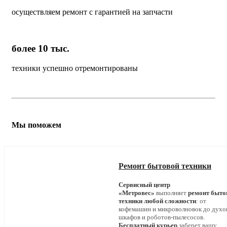
осуществляем ремонт с гарантией на запчасти
более 10 тыс.
техники успешно отремонтированы
Мы поможем
Ремонт бытовой техники
Сервисный центр
«Метровес»
выполняет
ремонт быто
техники любой сложности
: от
кофемашин и микроволновок до дух
шкафов и роботов-пылесосов.
Бесплатный курьер
заберет вашу