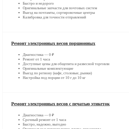
Быстро и недорого
Оригинальные запчасти для почтовых систем
Выезд на почтамты, сортировочные центры
Калибровка для точности отправлений
Ремонт электронных весов порционных
Диагностика — 0 ₽
Ремонт от 1 часа
Доступные цены для общепита и развесной торговли
Оригинальные комплектующие
Выезд по региону (кафе, столовые, рынки)
Настройка под порции от 10 г до 10 кг
Ремонт электронных весов с печатью этикеток
Диагностика — 0 ₽
Срочный ремонт от 1 часа
Быстро, надежно, выгодно
Оригинальные термоголовки, платы, механизмы