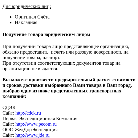
Для юридических лиц:
Оригинал Счёта
Накладная
Получение товара юридическим лицом
При получении товара лицо представляющее организацию,
обязано предоставить: печать или разовую доверенность на
получение товара, паспорт.
При отсутствии соответствующих документов товар на
организацию не выдается.
Вы можете произвести предварительный расчет стоимости
и сроков доставки выбранного Вами товара в Ваш город,
выбрав одну из ниже представленных транспортных
компаний:
СДЭК
Сайт:
http://cdek.ru
Первая Экспедиционная Компания
Сайт:
http://www.pecom.ru
ООО ЖелДорЭкспедиция
Сайт:
http://www.jde.ru