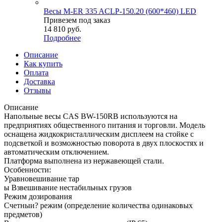
Весы M-ER 335 ACLP-150.20 (600*460) LED
Привезем под заказ
14 810
руб.
Подробнее
Описание
Как купить
Оплата
Доставка
Отзывы
Описание
Напольные весы CAS BW-150RB используются на
предприятиях общественного питания и торговли. Модель
оснащена жидкокристаллическим дисплеем на стойке с
подсветкой и возможностью поворота в двух плоскостях и
автоматическим отключением.
Платформа выполнена из нержавеющей стали.
Особенности:
Уравновешивание тар
ы Взвешивание нестабильных грузов
Режим дозирования
Счетныи? режим (определение количества одинаковых
предметов)