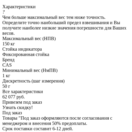
Характеристики
?
Чем больше максимальный вес тем ниже точность.
Определите точно наибольший предел взвешивания и Вы
получите наиболее низкие значения погрешности для Ваших
весов.
Максимальный вес (НПВ)
150 кг
Стойка индикатора
Фиксированная стойка
Бренд
CAS
Минимальный вес (НмПВ)
1 кг
Дискретность (шаг измерения)
50 г
Все характеристики
62 077
руб.
Привезем под заказ
Узнать скидку!
Под заказ
Товары "Под заказ оформляются после согласования с
менеджером и внесения 50% предоплаты.
Срок поставки составит 6-12 дней.