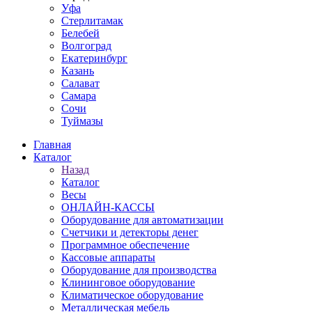
Уфа
Стерлитамак
Белебей
Волгоград
Екатеринбург
Казань
Салават
Самара
Сочи
Туймазы
Главная
Каталог
Назад
Каталог
Весы
ОНЛАЙН-КАССЫ
Оборудование для автоматизации
Счетчики и детекторы денег
Программное обеспечение
Кассовые аппараты
Оборудование для производства
Клининговое оборудование
Климатическое оборудование
Металлическая мебель