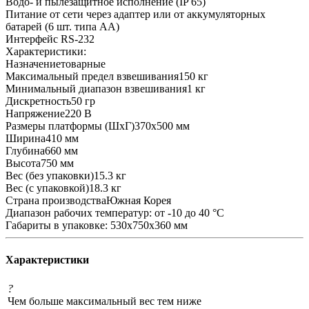
Водо- и пылезащитное исполнение (IP 65)
Питание от сети через адаптер или от аккумуляторных
батарей (6 шт. типа AA)
Интерфейс RS-232
Характеристики:
Назначениетоварные
Максимальный предел взвешивания150 кг
Минимальный диапазон взвешивания1 кг
Дискретность50 гр
Напряжение220 В
Размеры платформы (ШxГ)370х500 мм
Ширина410 мм
Глубина660 мм
Высота750 мм
Вес (без упаковки)15.3 кг
Вес (с упаковкой)18.3 кг
Страна производстваЮжная Корея
Диапазон рабочих температур: от -10 до 40 °С
Габариты в упаковке: 530x750x360 мм
Характеристики
?
Чем больше максимальный вес тем ниже