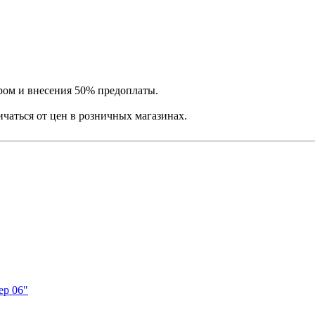
ром и внесения 50% предоплаты.
ичаться от цен в розничных магазинах.
ер 06"