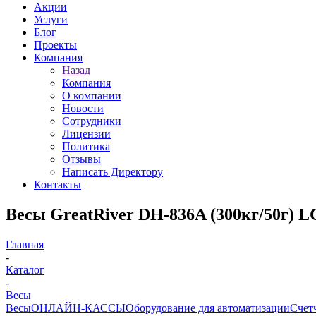
Акции
Услуги
Блог
Проекты
Компания
Назад
Компания
О компании
Новости
Сотрудники
Лицензии
Политика
Отзывы
Написать Директору
Контакты
Весы GreatRiver DH-836A (300кг/50г) 
Главная
-
Каталог
-
Весы
Весы
ОНЛАЙН-КАССЫ
Оборудование для автоматизации
Счет