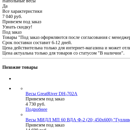
Напольные весы
Да
Все характеристики
7 040
руб.
Привезем под заказ
Узнать скидку!
Под заказ
Товары "Под заказ оформляются после согласования с менедже
Срок поставки составит 6-12 дней.
Цена действительна только для интернет-магазина и может отл
Цена актуальна только для товаров со статусом "В наличии".
Похожие товары
Весы GreatRiver DH-702A
Привезем под заказ
4 730
руб.
Подробнее
Весы МИДЛ МП 60 ВДА Ф-2 (20; 450х600) "Гуллив
Привезем под заказ