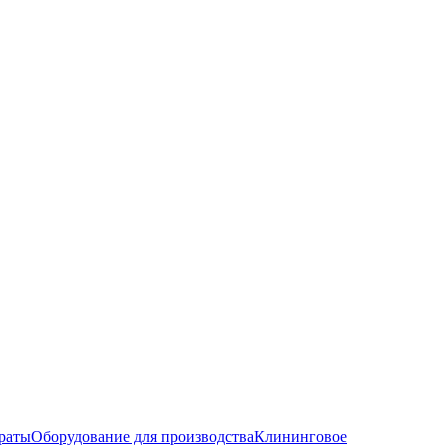
раты
Оборудование для производства
Клининговое