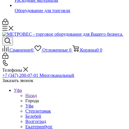
Расходные материалы
Оборудование для торговли
Сравнение
0
Отложенные
0
Корзина
0
0
Телефоны
+7 (347) 200-07-01
Многоканальный
Заказать звонок
Уфа
Назад
Города
Уфа
Стерлитамак
Белебей
Волгоград
Екатеринбург