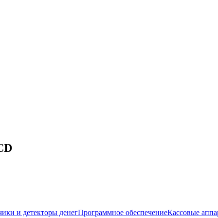
LCD
чики и детекторы денег
Программное обеспечение
Кассовые аппа