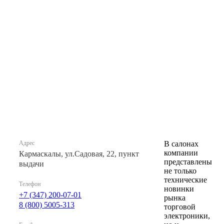
Адрес
В салонах
компании
Кармаскалы, ул.Садовая, 22, пункт
представлены
выдачи
не только
технические
Телефон
новинки
+7 (347) 200-07-01
рынка
8 (800) 5005-313
торговой
электроники,