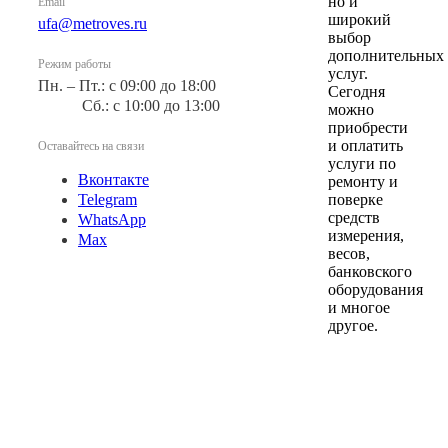
но и
Email
широкий
ufa@metroves.ru
выбор
дополнительных
Режим работы
услуг.
Пн. – Пт.: с 09:00 до 18:00
Сегодня
Сб.: с 10:00 до 13:00
можно
приобрести
и оплатить
Оставайтесь на связи
услуги по
Вконтакте
ремонту и
Telegram
поверке
средств
WhatsApp
измерения,
Max
весов,
банковского
оборудования
и многое
другое.