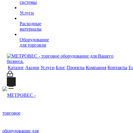
системы
Услуги
Расходные
материалы
Оборудование
для торговли
Каталог
Акции
Услуги
Блог
Проекты
Компания
Контакты
Е