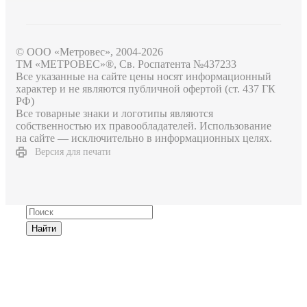
© ООО «Метровес», 2004-2026
ТМ «МЕТРОВЕС»®, Св. Роспатента №4​3​7​2​3​3
Все указанные на сайте цены носят информационный
характер и не являются публичной офертой (ст. 437 ГК
РФ)
Все товарные знаки и логотипы являются
собственностью их правообладателей. Использование
на сайте — исключительно в информационных целях.
Версия для печати
Найти