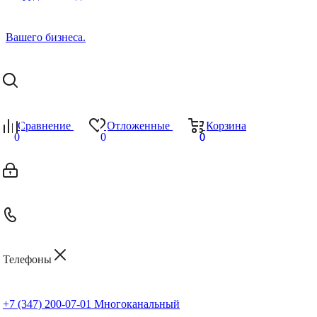
Сравнение
Отложенные
Корзина
0
0
0
0
Телефоны
+7 (347) 200-07-01
Многоканальный