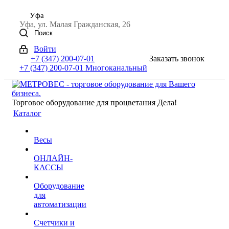
Уфа
Уфа, ул. Малая Гражданская, 26
Поиск
Войти
+7 (347) 200-07-01
Заказать звонок
+7 (347) 200-07-01
Многоканальный
Торговое оборудование для процветания Дела!
Каталог
Весы
ОНЛАЙН-
КАССЫ
Оборудование
для
автоматизации
Счетчики и