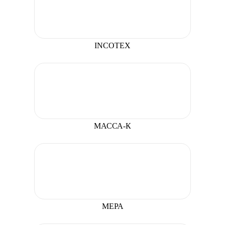
INCOTEX
МАССА-К
МЕРА