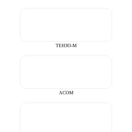
ТЕНЗО-М
ACOM