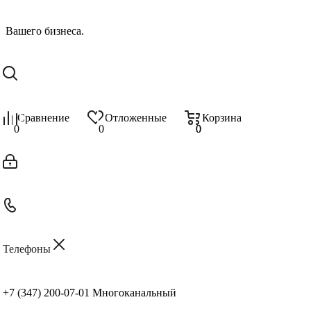
Сравнение
Отложенные
Корзина
0
0
0
0
Телефоны
+7 (347) 200-07-01
Многоканальный