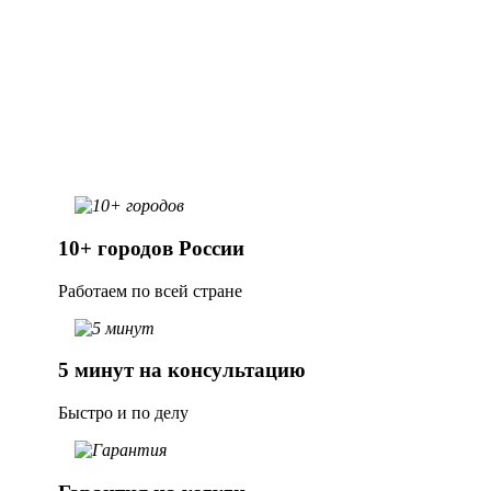
Заказать услугу
10+ городов России
Работаем по всей стране
5 минут на консультацию
Быстро и по делу