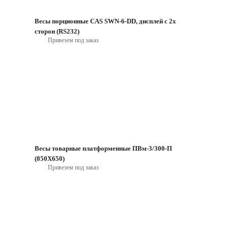
Весы порционные CAS SWN-6-DD, дисплей с 2х
сторон (RS232)
Привезем под заказ
Весы товарные платформенные ПВм-3/300-П
(850Х650)
Привезем под заказ