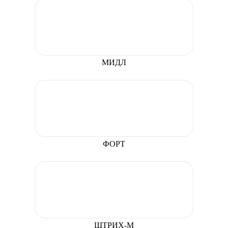
МИДЛ
ФОРТ
ШТРИХ-М