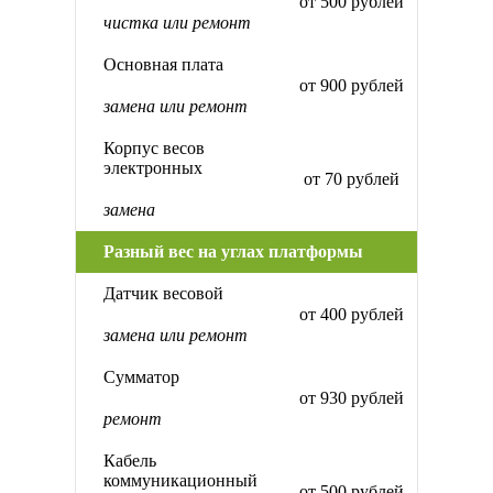
от 500 рублей
чистка или ремонт
Основная плата
от 900 рублей
замена или ремонт
Корпус весов
электронных
от 70 рублей
замена
Разный вес на углах платформы
Датчик весовой
от 400 рублей
замена или ремонт
Сумматор
от 930 рублей
ремонт
Кабель
коммуникационный
от 500 рублей