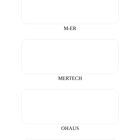
M-ER
MERTECH
OHAUS