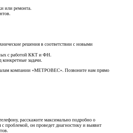
ки или ремонта.
нтов.
ехнические решения в соответствии с новыми
нных с работой ККТ и ФН.
 конкретные задачи.
ионалам компании «МЕТРОВЕС». Позвоните нам прямо
телефону, расскажите максимально подробно о
 с проблемой, он проведет диагностику и выявит
тов.