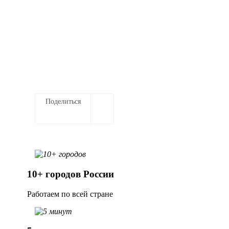
Выезд на место по региону
Работаем с любыми моделями ККТ
Заказать услугу
Поделиться
10+ городов России
Работаем по всей стране