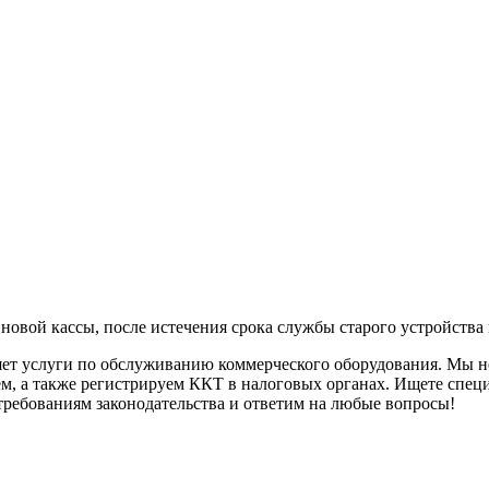
 новой кассы, после истечения срока службы старого устройств
т услуги по обслуживанию коммерческого оборудования. Мы н
м, а также регистрируем ККТ в налоговых органах. Ищете спец
требованиям законодательства и ответим на любые вопросы!