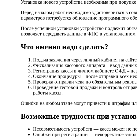
Установка нового устройства необходима при покупке
Перед началом работ необходимо удостовериться в со
параметров потребуется обновление программного об
После успешной установки устройство подлежит обяза
позволяет передавать данные в ФНС в установленном 
Что именно надо сделать?
Подача заявления через личный кабинет на сайт
Фискализация кассового аппарата – ввод данны
Регистрация кассы в личном кабинете ОФД – пе
Окончание процедуры – после отправки всех не
Проверка отправки чека по обязательным реквиз
Проведение тестовой продажи и контроль отпра
работы кассы.
Ошибки на любом этапе могут привести к штрафам ил
Возможные трудности при установ
Несовместимость устройств — касса может не п
Ошибки при регистрации — некорректное запол