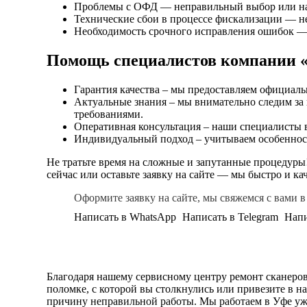
Проблемы с ОФД — неправильный выбор или нас
Технические сбои в процессе фискализации — не
Необходимость срочного исправления ошибок — 
Помощь специалистов компани
Гарантия качества – мы предоставляем официаль
Актуальные знания – мы внимательно следим за 
требованиями.
Оперативная консультация – наши специалисты в
Индивидуальный подход – учитываем особенност
Не тратьте время на сложные и запутанные процедур
сейчас или оставьте заявку на сайте — мы быстро и к
Оформите заявку на сайте, мы свяжемся с вами 
Написать в WhatsApp
Написать в Telegram
Нап
Благодаря нашему сервисному центру ремонт сканеров
поломке, с которой вы столкнулись или привезите в 
причину неправильной работы. Мы работаем в Уфе уж