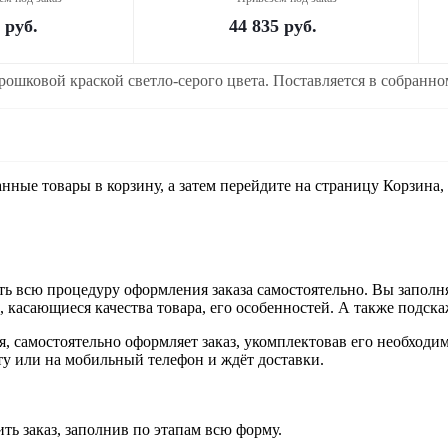
руб.
44 835
руб.
рошковой краской светло-серого цвета. Поставляется в собранн
анные товары в корзину, а затем перейдите на страницу Корзина
ь всю процедуру оформления заказа самостоятельно. Вы заполня
ы, касающиеся качества товара, его особенностей. А также подска
ия, самостоятельно оформляет заказ, укомплектовав его необход
чту или на мобильный телефон и ждёт доставки.
ть заказ, заполнив по этапам всю форму.