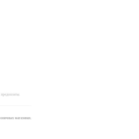
 предоплаты.
розничных магазинах.