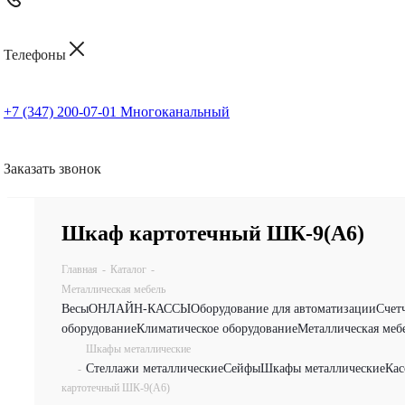
Телефоны
+7 (347) 200-07-01
Многоканальный
Заказать звонок
Шкаф картотечный ШК-9(A6)
Главная
-
Каталог
-
Металлическая мебель
Весы
ОНЛАЙН-КАССЫ
Оборудование для автоматизации
Счет
оборудование
Климатическое оборудование
Металлическая меб
Шкафы металлические
Стеллажи металлические
Сейфы
Шкафы металлические
Кас
-
картотечный ШК-9(A6)