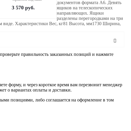
документов формата А6. Девять
3 570
руб.
ящиков на телескопических
направляющих. Ящики
разделены перегородками на три
ом виде. Характеристики Вес, кг81 Высота, мм1730 Ширина,
, проверьте правильность заказанных позиций и нажмите
ете форму, и через короткое время вам перезвонит менеджер
жет о вариантах оплаты и доставки.
имыми позициями, либо соглашается на оформление в том