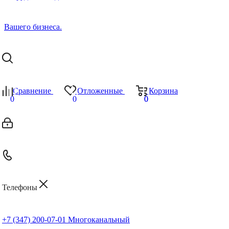
Сравнение
Отложенные
Корзина
0
0
0
0
Телефоны
+7 (347) 200-07-01
Многоканальный