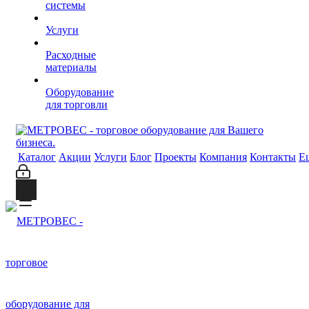
системы
Услуги
Расходные
материалы
Оборудование
для торговли
Каталог
Акции
Услуги
Блог
Проекты
Компания
Контакты
Е