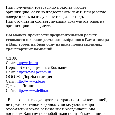
При получении товара лицо представляющее
организацию, обязано предоставить: печать или разовую
доверенность на получение товара, паспорт.
При отсутствии соответствующих документов товар на
организацию не выдается.
Вы можете произвести предварительный расчет
стоимости и сроков доставки выбранного Вами товара
в Ваш город, выбрав одну из ниже представленных
транспортных компаний:
СДЭК
Сайт:
http://cdek.ru
Первая Экспедиционная Компания
Сайт:
http://www.pecom.ru
ООО ЖелДорЭкспедиция
Сайт:
http://www.jde.ru
Деловые Линии
Сайт:
http://www.dellin.ru
Если вас интересует доставка транспортной компанией,
не представленной в данном списке, укажите при
оформлении заказа ее название и координаты. Мы
доставим Ваш груз до любой транспортной компании, в