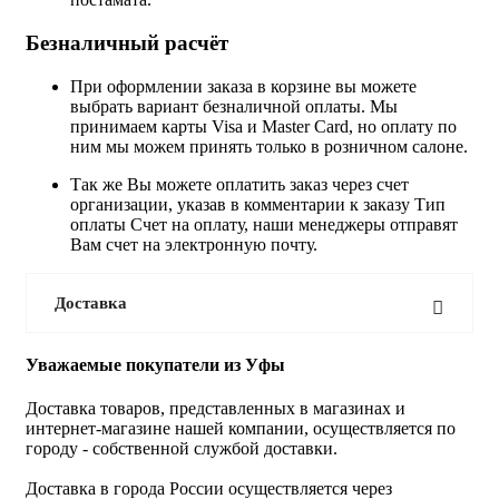
Безналичный расчёт
При оформлении заказа в корзине вы можете
выбрать вариант безналичной оплаты. Мы
принимаем карты Visa и Master Card, но оплату по
ним мы можем принять только в розничном салоне.
Так же Вы можете оплатить заказ через счет
организации, указав в комментарии к заказу Тип
оплаты Счет на оплату, наши менеджеры отправят
Вам счет на электронную почту.
Доставка
Уважаемые покупатели из Уфы
Доставка товаров, представленных в магазинах и
интернет-магазине нашей компании, осуществляется по
городу - собственной службой доставки.
Доставка в города России осуществляется через