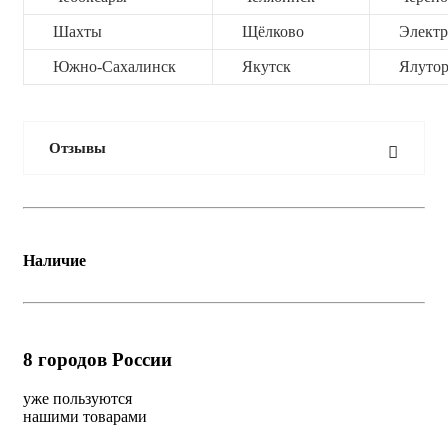
Шахты
Щёлково
Электр
Южно-Сахалинск
Якутск
Ялутор
Отзывы
Наличие
8
городов России
уже пользуются
нашими товарами