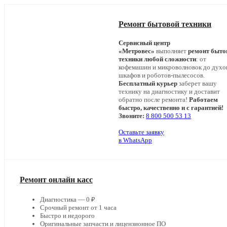
Ремонт бытовой техники
Сервисный центр
«Метровес»
выполняет
ремонт быто
техники любой сложности
: от
кофемашин и микроволновок до дух
шкафов и роботов-пылесосов.
Бесплатный курьер
заберет вашу
технику на диагностику и доставит
обратно после ремонта!
Работаем
быстро, качественно и с гарантией!
Звоните:
8 800 500 53 13
Оставьте заявку
в WhatsApp
Ремонт онлайн касс
Диагностика — 0 ₽
Срочный ремонт от 1 часа
Быстро и недорого
Оригинальные запчасти и лицензионное ПО