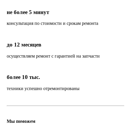
не более 5 минут
консультация по стоимости и срокам ремонта
до 12 месяцев
осуществляем ремонт с гарантией на запчасти
более 10 тыс.
техники успешно отремонтированы
Мы поможем