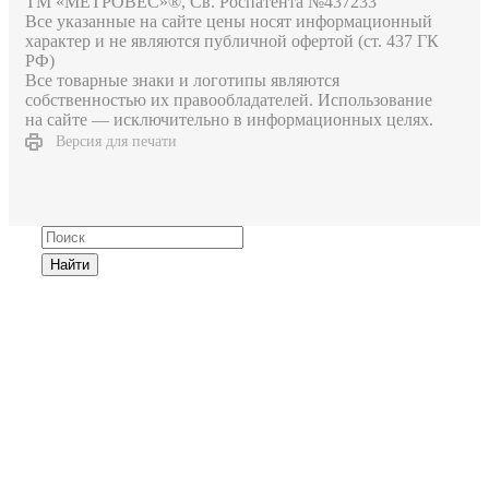
ТМ «МЕТРОВЕС»®, Св. Роспатента №4​3​7​2​3​3
Все указанные на сайте цены носят информационный
характер и не являются публичной офертой (ст. 437 ГК
РФ)
Все товарные знаки и логотипы являются
собственностью их правообладателей. Использование
на сайте — исключительно в информационных целях.
Версия для печати
Найти