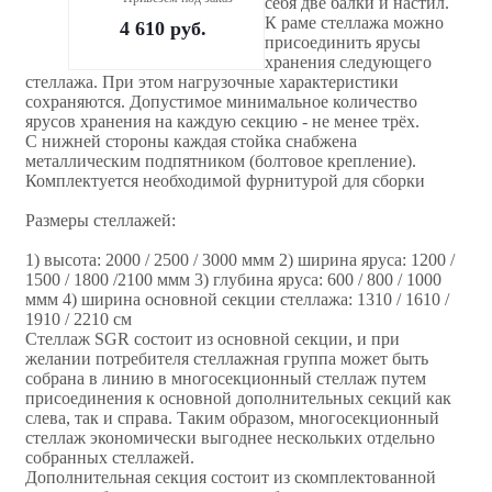
себя две балки и настил.
К раме стеллажа можно
4 610
руб.
присоединить ярусы
хранения следующего
стеллажа. При этом нагрузочные характеристики
сохраняются. Допустимое минимальное количество
ярусов хранения на каждую секцию - не менее трёх.
С нижней стороны каждая стойка снабжена
металлическим подпятником (болтовое крепление).
Комплектуется необходимой фурнитурой для сборки
Размеры стеллажей:
1) высота: 2000 / 2500 / 3000 ммм 2) ширина яруса: 1200 /
1500 / 1800 /2100 ммм 3) глубина яруса: 600 / 800 / 1000
ммм 4) ширина основной секции стеллажа: 1310 / 1610 /
1910 / 2210 см
Стеллаж SGR состоит из основной секции, и при
желании потребителя стеллажная группа может быть
собрана в линию в многосекционный стеллаж путем
присоединения к основной дополнительных секций как
слева, так и справа. Таким образом, многосекционный
стеллаж экономически выгоднее нескольких отдельно
собранных стеллажей.
Дополнительная секция состоит из скомплектованной