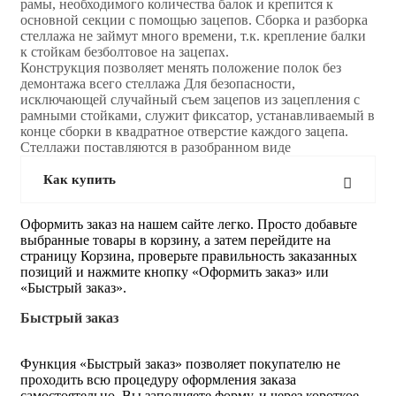
рамы, необходимого количества балок и крепится к
основной секции с помощью зацепов. Сборка и разборка
стеллажа не займут много времени, т.к. крепление балки
к стойкам безболтовое на зацепах.
Конструкция позволяет менять положение полок без
демонтажа всего стеллажа Для безопасности,
исключающей случайный съем зацепов из зацепления с
рамными стойками, служит фиксатор, устанавливаемый в
конце сборки в квадратное отверстие каждого зацепа.
Стеллажи поставляются в разобранном виде
Как купить
Оформить заказ на нашем сайте легко. Просто добавьте
выбранные товары в корзину, а затем перейдите на
страницу Корзина, проверьте правильность заказанных
позиций и нажмите кнопку «Оформить заказ» или
«Быстрый заказ».
Быстрый заказ
Функция «Быстрый заказ» позволяет покупателю не
проходить всю процедуру оформления заказа
самостоятельно. Вы заполняете форму, и через короткое