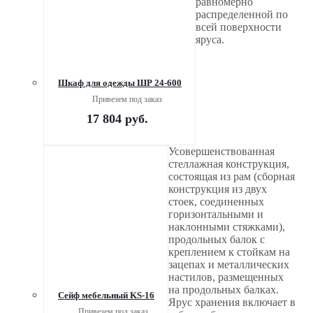
равномерно
распределенной по
всей поверхности
яруса.
Шкаф для одежды ШР 24-600
Привезем под заказ
17 804
руб.
Усовершенствованная
стеллажная конструкция,
состоящая из рам (сборная
конструкция из двух
стоек, соединенных
горизонтальными и
наклонными стяжками),
продольных балок с
креплением к стойкам на
зацепах и металлических
настилов, размещенных
на продольных балках.
Сейф мебельный KS-16
Ярус хранения включает в
Привезем под заказ