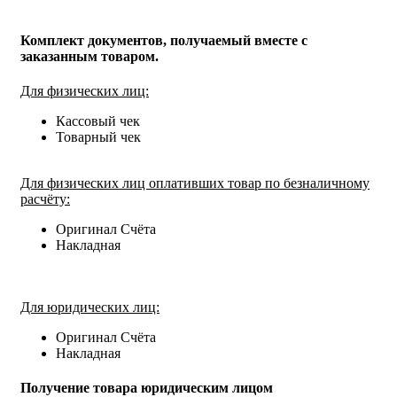
Комплект документов, получаемый вместе с
заказанным товаром.
Для физических лиц:
Кассовый чек
Товарный чек
Для физических лиц оплативших товар по безналичному
расчёту:
Оригинал Счёта
Накладная
Для юридических лиц:
Оригинал Счёта
Накладная
Получение товара юридическим лицом