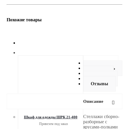
Похожие товары
Описание
Как купить
Оплата
Доставка
Отзывы
Описание
Стеллажи сборно-
Шкаф для одежды ШРК 21-400
разборные с
Привезем под заказ
ярусами-полками