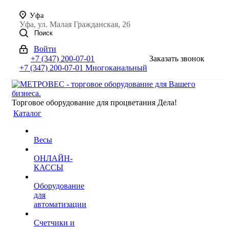
Уфа
Уфа, ул. Малая Гражданская, 26
Поиск
Войти
+7 (347) 200-07-01
Заказать звонок
+7 (347) 200-07-01
Многоканальный
Торговое оборудование для процветания Дела!
Каталог
Весы
ОНЛАЙН-
КАССЫ
Оборудование
для
автоматизации
Счетчики и