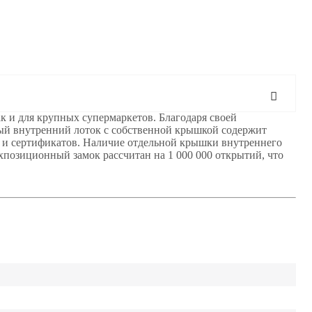
к и для крупных супермаркетов. Благодаря своей
ный внутренний лоток с собственной крышкой содержит
ов и сертификатов. Наличие отдельной крышки внутреннего
хпозиционный замок рассчитан на 1 000 000 открытий, что