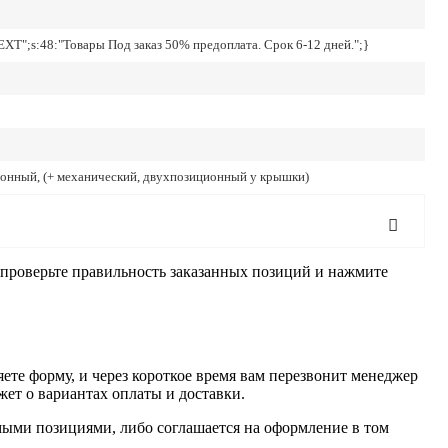
TEXT";s:48:"Товары Под заказ 50% предоплата. Срок 6-12 дней.";}
онный, (+ механический, двухпозиционный у крышки)
, проверьте правильность заказанных позиций и нажмите
ете форму, и через короткое время вам перезвонит менеджер
жет о вариантах оплаты и доставки.
имыми позициями, либо соглашается на оформление в том