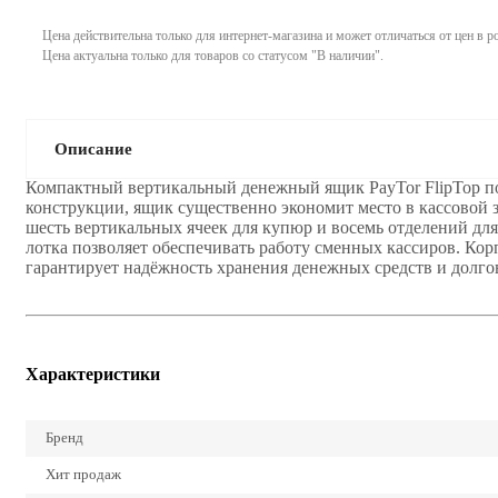
Цена действительна только для интернет-магазина и может отличаться от цен в 
Цена актуальна только для товаров со статусом "В наличии".
Описание
Компактный вертикальный денежный ящик PayTor FlipTop подх
конструкции, ящик существенно экономит место в кассовой 
шесть вертикальных ячеек для купюр и восемь отделений дл
лотка позволяет обеспечивать работу сменных кассиров. Кор
гарантирует надёжность хранения денежных средств и долг
Характеристики
Бренд
Хит продаж