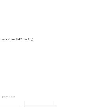
лата. Срок 6-12 дней.";}
 предоплаты.