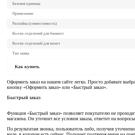
Базовая единица
Примечание
Распайка (совместимость)
Кол-во отделений для банкнот
Кол-во отделений для монет
Тип замка
Как купить
Оформить заказ на нашем сайте легко. Просто добавьте выбр
кнопку «Оформить заказ» или «Быстрый заказ».
Быстрый заказ
Функция «Быстрый заказ» позволяет покупателю не проходит
магазина. Он уточнит все условия заказа, ответит на вопрос
По результатам звонка, пользователь либо, получив уточнен
виде, в котором есть сейчас. Получает подтверждение на по