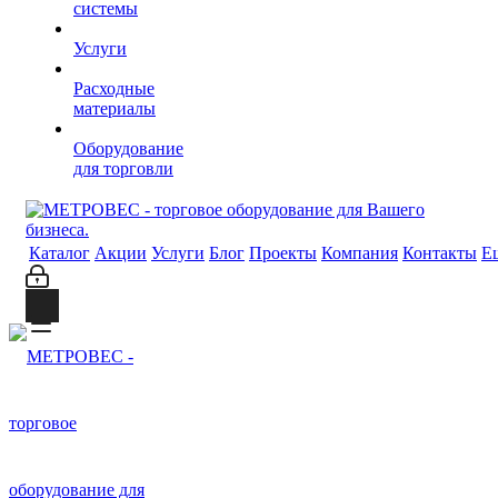
системы
Услуги
Расходные
материалы
Оборудование
для торговли
Каталог
Акции
Услуги
Блог
Проекты
Компания
Контакты
Е