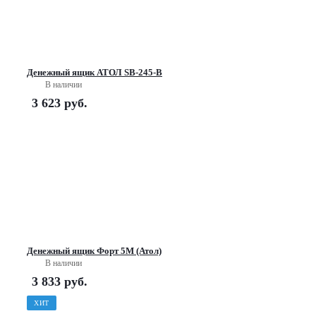
Денежный ящик АТОЛ SB-245-B
В наличии
3 623
руб.
Денежный ящик Форт 5М (Атол)
В наличии
3 833
руб.
ХИТ