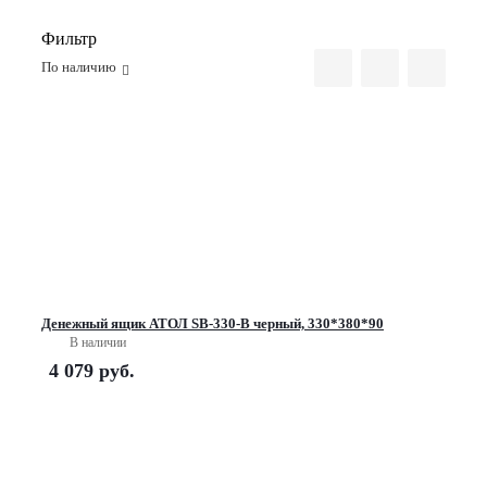
Фильтр
По наличию
Денежный ящик АТОЛ SB-330-B черный, 330*380*90
В наличии
4 079
руб.