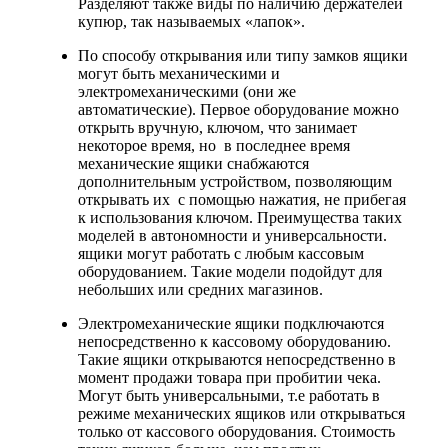
Разделяют также виды по наличию держателей
купюр, так называемых «лапок».
По способу открывания или типу замков ящики
могут быть механическими и
электромеханическими (они же
автоматические). Первое оборудование можно
открыть вручную, ключом, что занимает
некоторое время, но в последнее время
механические ящики снабжаются
дополнительным устройством, позволяющим
открывать их с помощью нажатия, не прибегая
к использования ключом. Преимущества таких
моделей в автономности и универсальности.
ящики могут работать с любым кассовым
оборудованием. Такие модели подойдут для
небольших или средних магазинов.
Электромеханические ящики подключаются
непосредственно к кассовому оборудованию.
Такие ящики открываются непосредственно в
момент продажи товара при пробитии чека.
Могут быть универсальными, т.е работать в
режиме механических ящиков или открываться
только от кассового оборудования. Стоимость