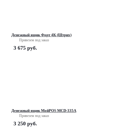
Денежный ящик Форт 4К (Штрих)
Привезем под заказ
3 675
руб.
Денежный ящик МойPOS MCD-335A
Привезем под заказ
3 250
руб.