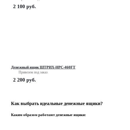
2 100
руб.
Денежный ящик ШТРИХ-НРС-460FT
Привезем под заказ
2 200
руб.
Как выбрать идеальные денежные ящики?
Каким образом работают денежные ящики: