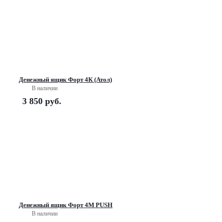
Денежный ящик Форт 4К (Атол)
В наличии
3 850
руб.
Денежный ящик Форт 4М PUSH
В наличии