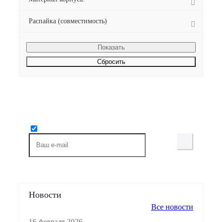
Распайка (совместимость)
Сбросить
Будьте всегда в курсе!
Узнавайте о скидках и акциях первым
Новости
Все новости
16 февраля 2026