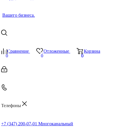
Сравнение
Отложенные
Корзина
0
0
0
0
Телефоны
+7 (347) 200-07-01
Многоканальный