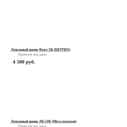
Денежный ящик Форт 5К (ШТРИХ)
Привезем под заказ
4 500
руб.
Денежный ящик ДК-106 (Мехэлектрон)
Привезем под заказ