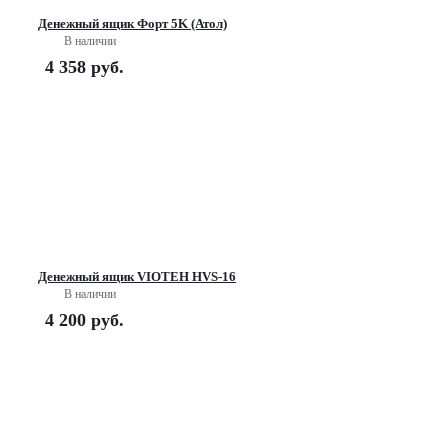
Денежный ящик Форт 5K (Атол)
В наличии
4 358
руб.
Денежный ящик VIOTEH HVS-16
В наличии
4 200
руб.