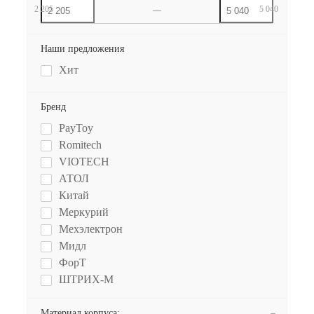
2 205
5 040
Наши предложения
Хит
Бренд
PayToy
Romitech
VIOTECH
АТОЛ
Китай
Меркурий
Мехэлектрон
Мидл
ФорТ
ШТРИХ-М
Материал корпуса: