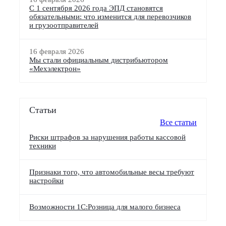
С 1 сентября 2026 года ЭПД становятся
обязательными: что изменится для перевозчиков
и грузоотправителей
16 февраля 2026
Мы стали официальным дистрибьютором
«Мехэлектрон»
Статьи
Все статьи
Риски штрафов за нарушения работы кассовой
техники
Признаки того, что автомобильные весы требуют
настройки
Возможности 1С:Розница для малого бизнеса