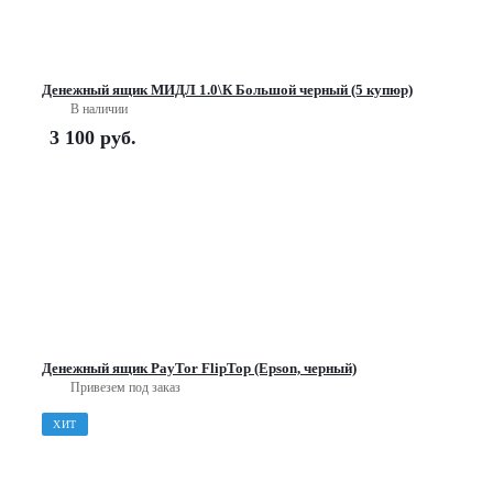
Денежный ящик МИДЛ 1.0\К Большой черный (5 купюр)
В наличии
3 100
руб.
Денежный ящик PayTor FlipTop (Epson, черный)
Привезем под заказ
ХИТ