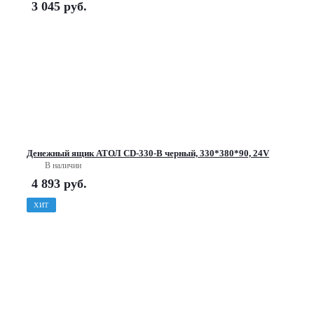
3 045
руб.
Денежный ящик АТОЛ CD-330-B черный, 330*380*90, 24V
В наличии
4 893
руб.
ХИТ