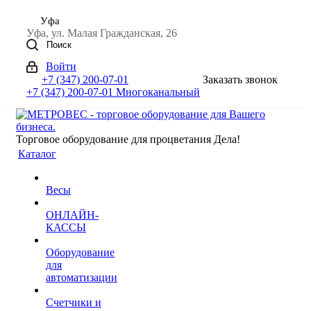
Уфа
Уфа, ул. Малая Гражданская, 26
Поиск
Войти
+7 (347) 200-07-01
Заказать звонок
+7 (347) 200-07-01
Многоканальный
Торговое оборудование для процветания Дела!
Каталог
Весы
ОНЛАЙН-
КАССЫ
Оборудование
для
автоматизации
Счетчики и