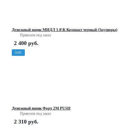
Денежный ящик МИДЛ 1.0\К Компакт черный (3купюры)
Привезем под заказ
2 400
руб.
ХИТ
Денежный ящик Форт 2М PUSH
Привезем под заказ
2 310
руб.