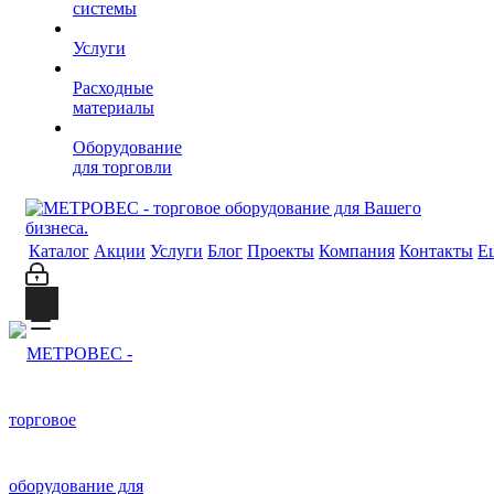
системы
Услуги
Расходные
материалы
Оборудование
для торговли
Каталог
Акции
Услуги
Блог
Проекты
Компания
Контакты
Е