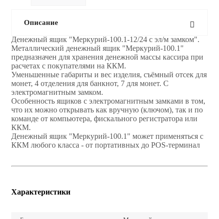
Описание
Денежный ящик "Меркурий-100.1-12/24 c эл/м замком".
Металлический денежный ящик "Меркурий-100.1"
предназначен для хранения денежной массы кассира при
расчетах с покупателями на ККМ.
Уменьшенные габариты и вес изделия, съёмный отсек для
монет, 4 отделения для банкнот, 7 для монет. С
электромагнитным замком.
Особенность ящиков с электромагнитным замками в том,
что их можно открывать как вручную (ключом), так и по
команде от компьютера, фискального регистратора или
ККМ.
Денежный ящик "Меркурий-100.1" может применяться с
ККМ любого класса - от портативных до POS-терминал
Характеристики