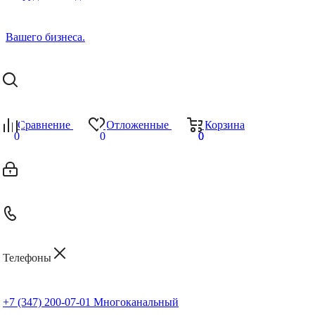
Сравнение
Отложенные
Корзина
0
0
0
0
Телефоны
+7 (347) 200-07-01
Многоканальный