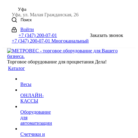
Уфа
Уфа, ул. Малая Гражданская, 26
Поиск
Войти
+7 (347) 200-07-01
Заказать звонок
+7 (347) 200-07-01
Многоканальный
Торговое оборудование для процветания Дела!
Каталог
Весы
ОНЛАЙН-
КАССЫ
Оборудование
для
автоматизации
Счетчики и