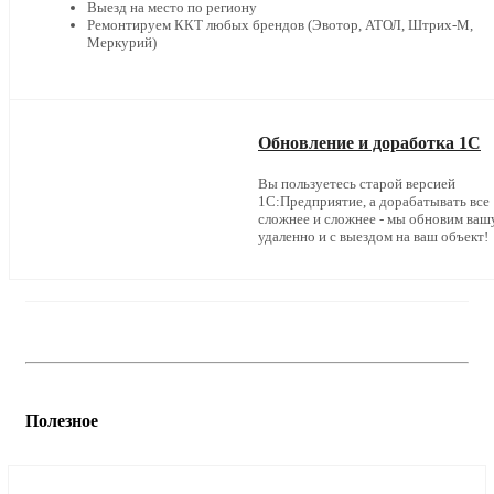
Выезд на место по региону
Ремонтируем ККТ любых брендов (Эвотор, АТОЛ, Штрих-М,
Меркурий)
Обновление и доработка 1С
Вы пользуетесь старой версией
1С:Предприятие, а дорабатывать все
сложнее и сложнее - мы обновим ваш
удаленно и с выездом на ваш объект!
Полезное