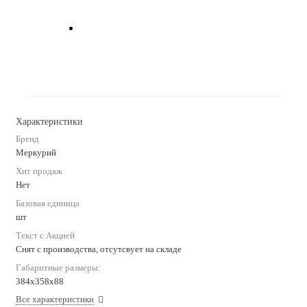
Характеристики
Бренд
Меркурий
Хит продаж
Нет
Базовая единица
шт
Текст с Акцией
Снят с производства, отсутсвует на складе
Габаритные размеры:
384х358х88
Все характеристики