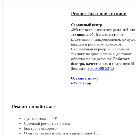
Ремонт бытовой техники
Сервисный центр
«Метровес»
выполняет
ремонт быто
техники любой сложности
: от
кофемашин и микроволновок до дух
шкафов и роботов-пылесосов.
Бесплатный курьер
заберет вашу
технику на диагностику и доставит
обратно после ремонта!
Работаем
быстро, качественно и с гарантией!
Звоните:
8 800 500 53 13
Оставьте заявку
в WhatsApp
Ремонт онлайн касс
Диагностика — 0 ₽
Срочный ремонт от 1 часа
Быстро и недорого
Оригинальные запчасти и лицензионное ПО