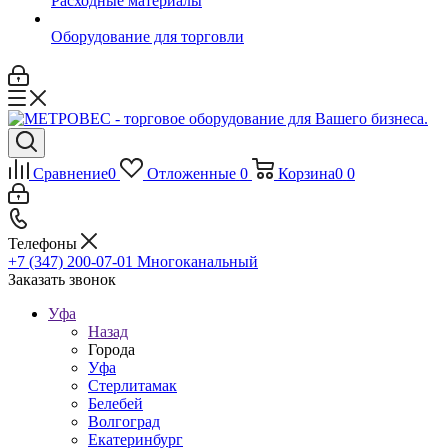
Расходные материалы
Оборудование для торговли
Сравнение
0
Отложенные
0
Корзина
0
0
Телефоны
+7 (347) 200-07-01
Многоканальный
Заказать звонок
Уфа
Назад
Города
Уфа
Стерлитамак
Белебей
Волгоград
Екатеринбург