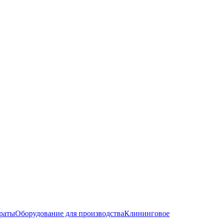
раты
Оборудование для производства
Клининговое