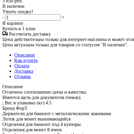
3 850
руб.
В наличии
Узнать скидку!
-
+
В корзину
Купить в 1 клик
Рассчитать доставку
Цена действительна только для интернет-магазина и может отл
Цена актуальна только для товаров со статусом "В наличии".
Описание
Как купить
Оплата
Доставка
Отзывы
Описание
Отличное соотношение цены и качества;
Имеется щель для документов (чеков);
; Вес в упаковке (кг) 4.5
Бренд ФорТ
Держатели для банкнот с металлическими зажимами
Лоток для монет вынимающийся
Отделения для банкнот под 4 купюры
Отделения для монет 8 ячеек