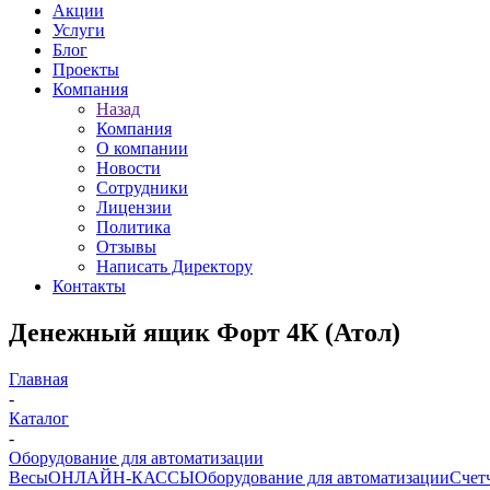
Акции
Услуги
Блог
Проекты
Компания
Назад
Компания
О компании
Новости
Сотрудники
Лицензии
Политика
Отзывы
Написать Директору
Контакты
Денежный ящик Форт 4К (Атол)
Главная
-
Каталог
-
Оборудование для автоматизации
Весы
ОНЛАЙН-КАССЫ
Оборудование для автоматизации
Счет