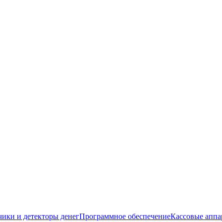
чики и детекторы денег
Программное обеспечение
Кассовые аппа