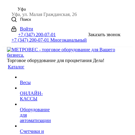
Уфа
Уфа, ул. Малая Гражданская, 26
Поиск
Войти
+7 (347) 200-07-01
Заказать звонок
+7 (347) 200-07-01
Многоканальный
Торговое оборудование для процветания Дела!
Каталог
Весы
ОНЛАЙН-
КАССЫ
Оборудование
для
автоматизации
Счетчики и