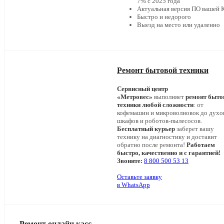
7% с 2025 года
Актуальная версия ПО вашей
Быстро и недорого
Выезд на место или удаленно
Ремонт бытовой техники
Сервисный центр
«Метровес»
выполняет
ремонт быто
техники любой сложности
: от
кофемашин и микроволновок до дух
шкафов и роботов-пылесосов.
Бесплатный курьер
заберет вашу
технику на диагностику и доставит
обратно после ремонта!
Работаем
быстро, качественно и с гарантией!
Звоните:
8 800 500 53 13
Оставьте заявку
в WhatsApp
Ремонт онлайн касс