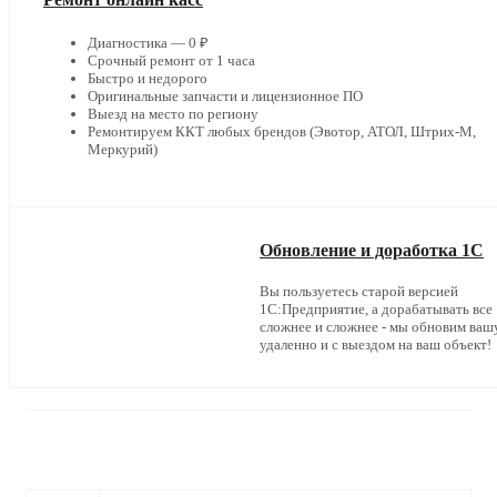
Диагностика — 0 ₽
Срочный ремонт от 1 часа
Быстро и недорого
Оригинальные запчасти и лицензионное ПО
Выезд на место по региону
Ремонтируем ККТ любых брендов (Эвотор, АТОЛ, Штрих-М,
Меркурий)
Обновление и доработка 1С
Вы пользуетесь старой версией
1С:Предприятие, а дорабатывать все
сложнее и сложнее - мы обновим ваш
удаленно и с выездом на ваш объект!