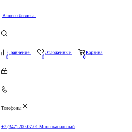
Сравнение
Отложенные
Корзина
0
0
0
0
Телефоны
+7 (347) 200-07-01
Многоканальный