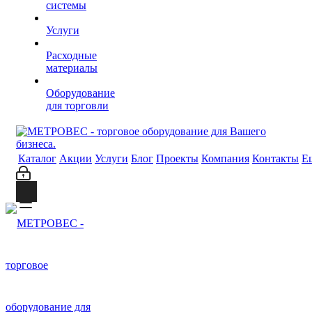
системы
Услуги
Расходные
материалы
Оборудование
для торговли
Каталог
Акции
Услуги
Блог
Проекты
Компания
Контакты
Е