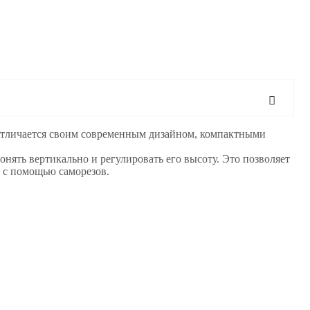
 отличается своим современным дизайном, компактными
нять вертикально и регулировать его высоту. Это позволяет
е с помощью саморезов.