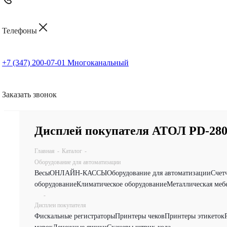
Телефоны
+7 (347) 200-07-01
Многоканальный
Заказать звонок
Дисплей покупателя АТОЛ PD-28
Главная
-
Каталог
-
Оборудование для автоматизации
Весы
ОНЛАЙН-КАССЫ
Оборудование для автоматизации
Счет
оборудование
Климатическое оборудование
Металлическая меб
-
Дисплеи покупателя
Фискальные регистраторы
Принтеры чеков
Принтеры этикеток