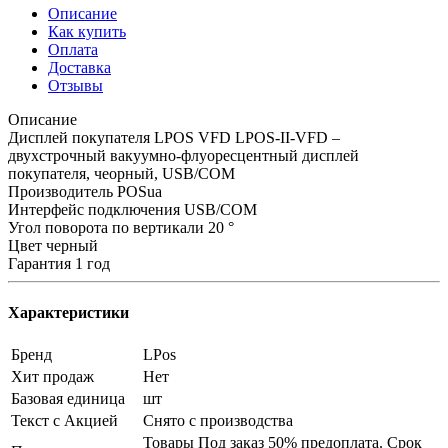
Описание
Как купить
Оплата
Доставка
Отзывы
Описание
Дисплей покупателя LPOS VFD LPOS-II-VFD –
двухстрочный вакуумно-флуоресцентный дисплей
покупателя, чеорный, USB/COM
Производитель POSua
Интерфейс подключения USB/COM
Угол поворота по вертикали 20 °
Цвет черный
Гарантия 1 год
Характеристики
Бренд
LPos
Хит продаж
Нет
Базовая единица
шт
Текст с Акцией
Снято с производства
Товары Под заказ 50% предоплата. Срок