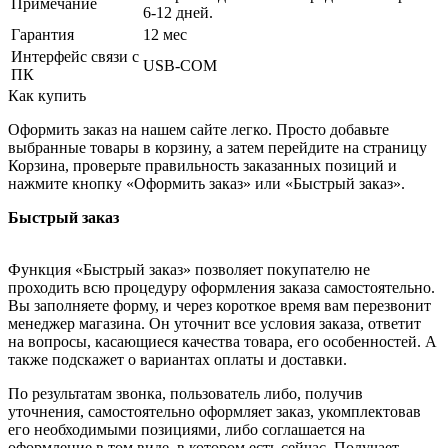
Примечание
6-12 дней.
Гарантия
12 мес
Интерфейс связи с
USB-COM
ПК
Как купить
Оформить заказ на нашем сайте легко. Просто добавьте
выбранные товары в корзину, а затем перейдите на страницу
Корзина, проверьте правильность заказанных позиций и
нажмите кнопку «Оформить заказ» или «Быстрый заказ».
Быстрый заказ
Функция «Быстрый заказ» позволяет покупателю не
проходить всю процедуру оформления заказа самостоятельно.
Вы заполняете форму, и через короткое время вам перезвонит
менеджер магазина. Он уточнит все условия заказа, ответит
на вопросы, касающиеся качества товара, его особенностей. А
также подскажет о вариантах оплаты и доставки.
По результатам звонка, пользователь либо, получив
уточнения, самостоятельно оформляет заказ, укомплектовав
его необходимыми позициями, либо соглашается на
оформление в том виде, в котором есть сейчас. Получает