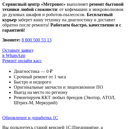
Сервисный центр «Метровес»
выполняет
ремонт бытовой
техники любой сложности
: от кофемашин и микроволновок
до духовых шкафов и роботов-пылесосов.
Бесплатный
курьер
заберет вашу технику на диагностику и доставит
обратно после ремонта!
Работаем быстро, качественно и с
гарантией!
Звоните:
8 800 500 53 13
Оставьте заявку
в WhatsApp
Ремонт онлайн касс
Диагностика — 0 ₽
Срочный ремонт от 1 часа
Быстро и недорого
Оригинальные запчасти и лицензионное ПО
Выезд на место по региону
Ремонтируем ККТ любых брендов (Эвотор, АТОЛ,
Штрих-М, Меркурий)
Обновление и доработка 1С
Вы пользуетесь старой версией 1С:Предприятие, а