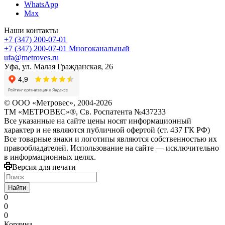
WhatsApp
Max
Наши контакты
+7 (347) 200-07-01
+7 (347) 200-07-01
Многоканальный
ufa@metroves.ru
Уфа, ул. Малая Гражданская, 26
© ООО «Метровес», 2004-2026
ТМ «МЕТРОВЕС»®, Св. Роспатента №4​3​7​2​3​3
Все указанные на сайте цены носят информационный
характер и не являются публичной офертой (ст. 437 ГК РФ)
Все товарные знаки и логотипы являются собственностью их
правообладателей. Использование на сайте — исключительно
в информационных целях.
Версия для печати
Найти
0
0
0
Корзина