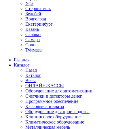
Уфа
Стерлитамак
Белебей
Волгоград
Екатеринбург
Казань
Салават
Самара
Сочи
Туймазы
Главная
Каталог
Назад
Каталог
Весы
ОНЛАЙН-КАССЫ
Оборудование для автоматизации
Счетчики и детекторы денег
Программное обеспечение
Кассовые аппараты
Оборудование для производства
Клининговое оборудование
Климатическое оборудование
Металлическая мебель