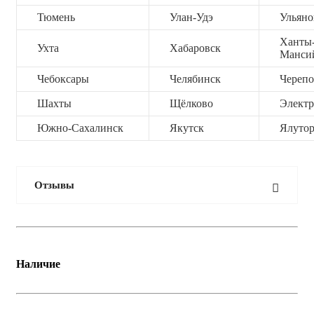
Тюмень
Улан-Удэ
Ульяно
Ханты
Ухта
Хабаровск
Манси
Чебоксары
Челябинск
Черепо
Шахты
Щёлково
Электр
Южно-Сахалинск
Якутск
Ялутор
Отзывы
Наличие