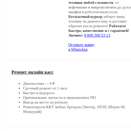
техники любой сложности
: от
кофемашин и микроволновок до дух
шкафов и роботов-пылесосов.
Бесплатный курьер
заберет вашу
технику на диагностику и доставит
обратно после ремонта!
Работаем
быстро, качественно и с гарантией!
Звоните:
8 800 500 53 13
Оставьте заявку
в WhatsApp
Ремонт онлайн касс
Диагностика — 0 ₽
Срочный ремонт от 1 часа
Быстро и недорого
Оригинальные запчасти и лицензионное ПО
Выезд на место по региону
Ремонтируем ККТ любых брендов (Эвотор, АТОЛ, Штрих-М,
Меркурий)