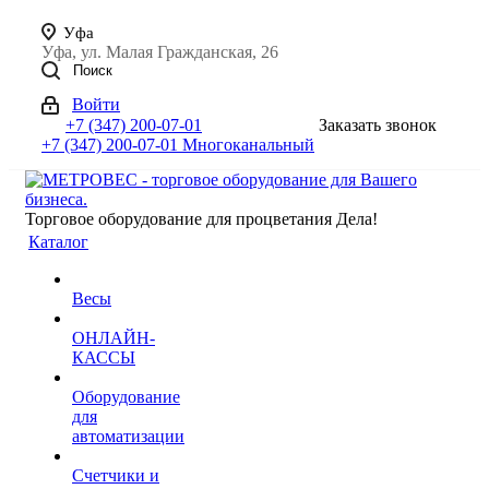
Уфа
Уфа, ул. Малая Гражданская, 26
Поиск
Войти
+7 (347) 200-07-01
Заказать звонок
+7 (347) 200-07-01
Многоканальный
Торговое оборудование для процветания Дела!
Каталог
Весы
ОНЛАЙН-
КАССЫ
Оборудование
для
автоматизации
Счетчики и