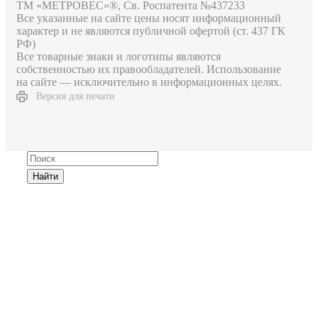
ТМ «МЕТРОВЕС»®, Св. Роспатента №4​3​7​2​3​3
Все указанные на сайте цены носят информационный
характер и не являются публичной офертой (ст. 437 ГК
РФ)
Все товарные знаки и логотипы являются
собственностью их правообладателей. Использование
на сайте — исключительно в информационных целях.
Версия для печати
Найти