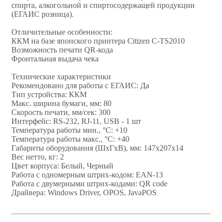
спирта, алкогольной и спиртосодержащей продукции
(ЕГАИС розница).
Отличительные особенности:
ККМ на базе японского принтера Citizen C-TS2010
Возможность печати QR-кода
Фронтальная выдача чека
Технические характеристики
Рекомендовано для работы с ЕГАИС: Да
Тип устройства: ККМ
Макс. ширина бумаги, мм: 80
Скорость печати, мм/сек: 300
Интерфейс: RS-232, RJ-11, USB - 1 шт
Температура работы мин., °C: +10
Температура работы макс., °C: +40
Габариты оборудования (ШхГхВ), мм: 147х207х14
Вес нетто, кг: 2
Цвет корпуса: Белый, Черный
Работа с одномерным штрих-кодом: EAN-13
Работа с двумерными штрих-кодами: QR code
Драйвера: Windows Driver, OPOS, JavaPOS