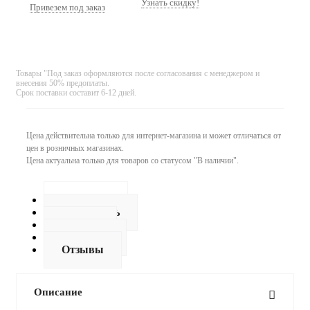
Узнать скидку!
Привезем под заказ
Товары "Под заказ оформляются после согласования с менеджером и
внесения 50% предоплаты.
Срок поставки составит 6-12 дней.
Цена действительна только для интернет-магазина и может отличаться от
цен в розничных магазинах.
Цена актуальна только для товаров со статусом "В наличии".
Описание
Как купить
Оплата
Доставка
Отзывы
Описание