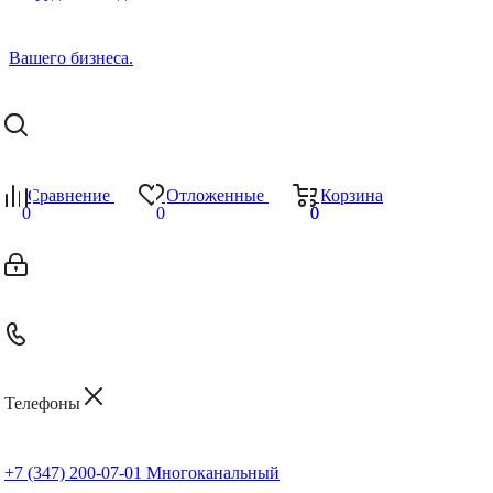
Сравнение
Отложенные
Корзина
0
0
0
0
Телефоны
+7 (347) 200-07-01
Многоканальный