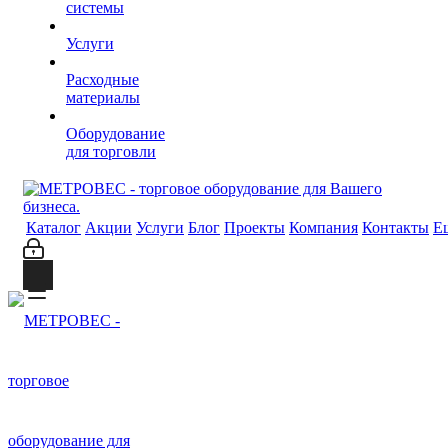
системы
Услуги
Расходные
материалы
Оборудование
для торговли
Каталог
Акции
Услуги
Блог
Проекты
Компания
Контакты
Е