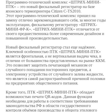
Программно-технический комплекс «ШТРИХ-МИНИ-
ПТК» – это новый фискальный регистратор на базе
японского термопринтера Citizen C-TS2010.
Этот программно-технический комплекс пришел на
замену отлично зарекомендовавшего себя, за многие годы
эксплуатации, фискальному регистратору «ШТРИХ-
МИНИ-ФР-К». «ШТРИХ-МИНИ-ПТК» отличается от
своего предшественника более современным дизайном и
повышенной производительностью.
Новый фискальный регистратор стал еще надёжнее.
Ключевой особенностью ПТК «ШТРИХ-МИНИ-ПТК»
является фронтальная, а не вертикальная выдача чека, в
отличии от большинства представленных на рынке ККМ.
Это позволяет защитить печатающий механизм от
случайного попадания посторонних предметов, а
электронику устройства от случайного залива жидкости,
что является самой распространённой причиной поломки
на предприятиях общественного питания.
Кроме того, ПТК «ШТРИХ-МИНИ-ПТК» обладает
возможностью печати QR-кодов. Данная функция
необходима для работы в соответствии требованиями
законодательства РФ в области государственного
контроля объёмов производства и оборота этилового