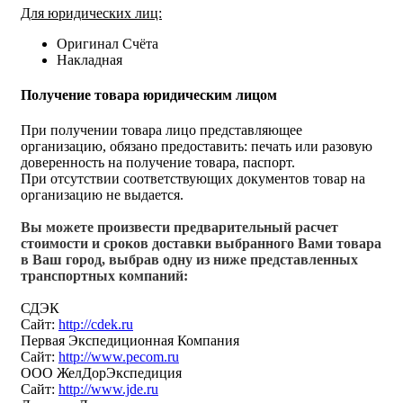
Для юридических лиц:
Оригинал Счёта
Накладная
Получение товара юридическим лицом
При получении товара лицо представляющее
организацию, обязано предоставить: печать или разовую
доверенность на получение товара, паспорт.
При отсутствии соответствующих документов товар на
организацию не выдается.
Вы можете произвести предварительный расчет
стоимости и сроков доставки выбранного Вами товара
в Ваш город, выбрав одну из ниже представленных
транспортных компаний:
СДЭК
Сайт:
http://cdek.ru
Первая Экспедиционная Компания
Сайт:
http://www.pecom.ru
ООО ЖелДорЭкспедиция
Сайт:
http://www.jde.ru