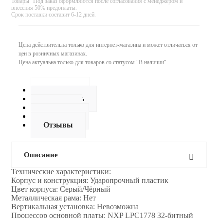
Товары "Под заказ оформляются после согласования с менеджером и
внесения 50% предоплаты.
Срок поставки составит 6-12 дней.
Цена действительна только для интернет-магазина и может отличаться от
цен в розничных магазинах.
Цена актуальна только для товаров со статусом "В наличии".
Описание
Как купить
Оплата
Доставка
Отзывы
Описание
Технические характеристики:
Корпус и конструкция: Ударопрочный пластик
Цвет корпуса: Серый/Чёрный
Металлическая рама: Нет
Вертикальная установка: Невозможна
Процессор основной платы: NXP LPC1778 32-битный