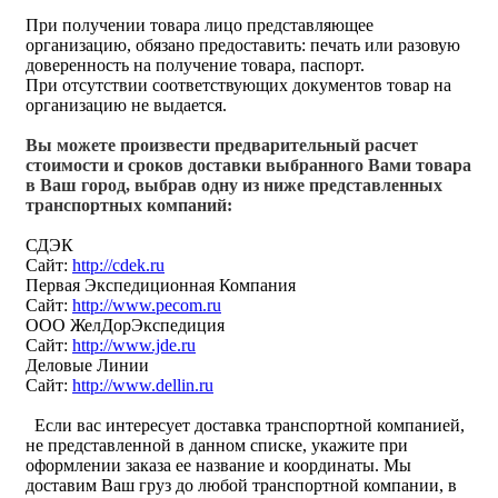
При получении товара лицо представляющее
организацию, обязано предоставить: печать или разовую
доверенность на получение товара, паспорт.
При отсутствии соответствующих документов товар на
организацию не выдается.
Вы можете произвести предварительный расчет
стоимости и сроков доставки выбранного Вами товара
в Ваш город, выбрав одну из ниже представленных
транспортных компаний:
СДЭК
Сайт:
http://cdek.ru
Первая Экспедиционная Компания
Сайт:
http://www.pecom.ru
ООО ЖелДорЭкспедиция
Сайт:
http://www.jde.ru
Деловые Линии
Сайт:
http://www.dellin.ru
Если вас интересует доставка транспортной компанией,
не представленной в данном списке, укажите при
оформлении заказа ее название и координаты. Мы
доставим Ваш груз до любой транспортной компании, в