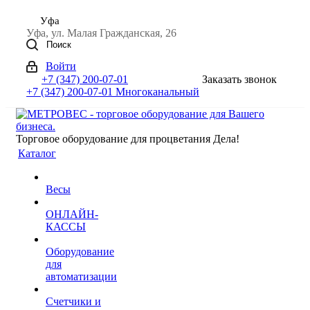
Уфа
Уфа, ул. Малая Гражданская, 26
Поиск
Войти
+7 (347) 200-07-01
Заказать звонок
+7 (347) 200-07-01
Многоканальный
Торговое оборудование для процветания Дела!
Каталог
Весы
ОНЛАЙН-
КАССЫ
Оборудование
для
автоматизации
Счетчики и