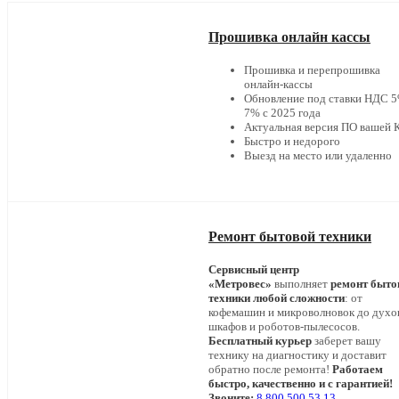
Прошивка онлайн кассы
Прошивка и перепрошивка
онлайн-кассы
Обновление под ставки НДС 5
7% с 2025 года
Актуальная версия ПО вашей
Быстро и недорого
Выезд на место или удаленно
Ремонт бытовой техники
Сервисный центр
«Метровес»
выполняет
ремонт быто
техники любой сложности
: от
кофемашин и микроволновок до дух
шкафов и роботов-пылесосов.
Бесплатный курьер
заберет вашу
технику на диагностику и доставит
обратно после ремонта!
Работаем
быстро, качественно и с гарантией!
Звоните:
8 800 500 53 13