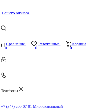
Сравнение
Отложенные
Корзина
0
0
0
0
Телефоны
+7 (347) 200-07-01
Многоканальный