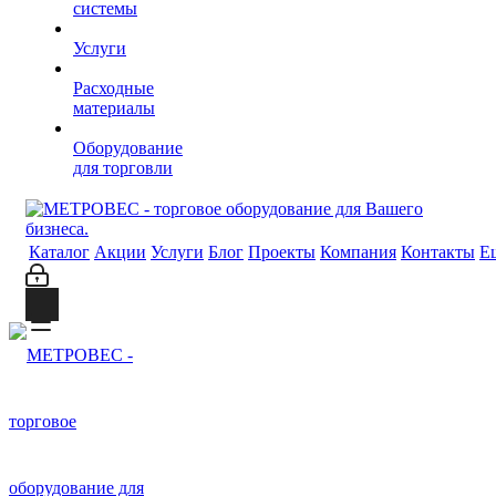
системы
Услуги
Расходные
материалы
Оборудование
для торговли
Каталог
Акции
Услуги
Блог
Проекты
Компания
Контакты
Е