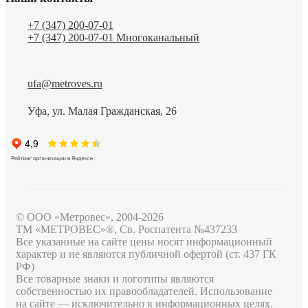
+7 (347) 200-07-01
+7 (347) 200-07-01
Многоканальный
ufa@metroves.ru
Уфа, ул. Малая Гражданская, 26
© ООО «Метровес», 2004-2026
ТМ «МЕТРОВЕС»®, Св. Роспатента №4​3​7​2​3​3
Все указанные на сайте цены носят информационный
характер и не являются публичной офертой (ст. 437 ГК
РФ)
Все товарные знаки и логотипы являются
собственностью их правообладателей. Использование
на сайте — исключительно в информационных целях.