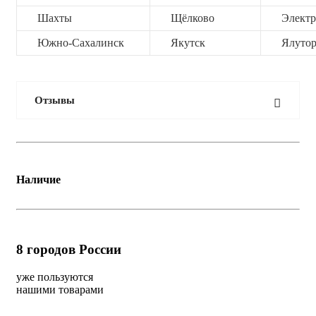
Шахты
Щёлково
Электр
Южно-Сахалинск
Якутск
Ялутор
Отзывы
Наличие
8
городов России
уже пользуются
нашими товарами