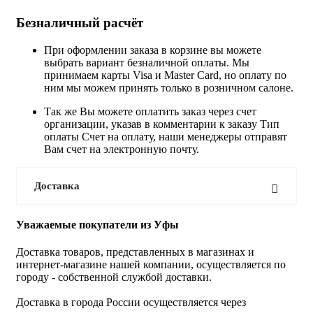
Безналичный расчёт
При оформлении заказа в корзине вы можете
выбрать вариант безналичной оплаты. Мы
принимаем карты Visa и Master Card, но оплату по
ним мы можем принять только в розничном салоне.
Так же Вы можете оплатить заказ через счет
организации, указав в комментарии к заказу Тип
оплаты Счет на оплату, наши менеджеры отправят
Вам счет на электронную почту.
Доставка
Уважаемые покупатели из Уфы
Доставка товаров, представленных в магазинах и
интернет-магазине нашей компании, осуществляется по
городу - собственной службой доставки.
Доставка в города России осуществляется через