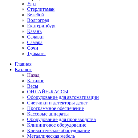
Уфа
Стерлитамак
Белебей
Волгоград
Екатеринбург
Казань
Салават
Самара
Сочи
Туймазы
Главная
Каталог
Назад
Каталог
Весы
ОНЛАЙН-КАССЫ
Оборудование для автоматизации
Счетчики и детекторы денег
Программное обеспечение
Кассовые аппараты
Оборудование для производства
Клининговое оборудование
Климатическое оборудование
Металлическая мебель