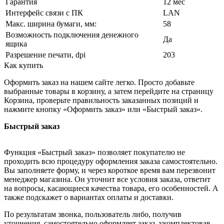
Гарантия
12 мес
Интерфейс связи с ПК
LAN
Макс. ширина бумаги, мм:
58
Возможность подключения денежного
Да
ящика
Разрешение печати, dpi
203
Как купить
Оформить заказ на нашем сайте легко. Просто добавьте
выбранные товары в корзину, а затем перейдите на страницу
Корзина, проверьте правильность заказанных позиций и
нажмите кнопку «Оформить заказ» или «Быстрый заказ».
Быстрый заказ
Функция «Быстрый заказ» позволяет покупателю не
проходить всю процедуру оформления заказа самостоятельно.
Вы заполняете форму, и через короткое время вам перезвонит
менеджер магазина. Он уточнит все условия заказа, ответит
на вопросы, касающиеся качества товара, его особенностей. А
также подскажет о вариантах оплаты и доставки.
По результатам звонка, пользователь либо, получив
уточнения, самостоятельно оформляет заказ, укомплектовав