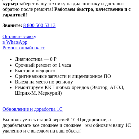
курьер
заберет вашу технику на диагностику и доставит
обратно после ремонта!
Работаем быстро, качественно и с
гарантией!
Звоните:
8 800 500 53 13
Оставьте заявку
в WhatsApp
Ремонт онлайн касс
Диагностика — 0 ₽
Срочный ремонт от 1 часа
Быстро и недорого
Оригинальные запчасти и лицензионное ПО
Выезд на место по региону
Ремонтируем ККТ любых брендов (Эвотор, АТОЛ,
Штрих-М, Меркурий)
Обновление и доработка 1С
Вы пользуетесь старой версией 1С:Предприятие, а
дорабатывать все сложнее и сложнее - мы обновим вашу 1С
удаленно и с выездом на ваш объект!