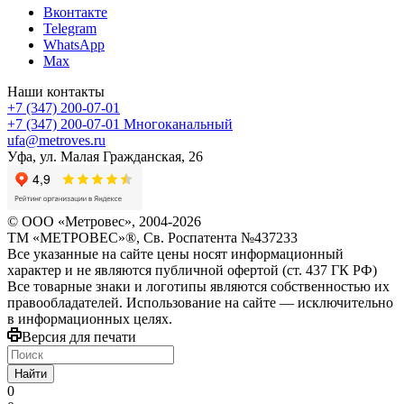
Вконтакте
Telegram
WhatsApp
Max
Наши контакты
+7 (347) 200-07-01
+7 (347) 200-07-01
Многоканальный
ufa@metroves.ru
Уфа, ул. Малая Гражданская, 26
© ООО «Метровес», 2004-2026
ТМ «МЕТРОВЕС»®, Св. Роспатента №4​3​7​2​3​3
Все указанные на сайте цены носят информационный
характер и не являются публичной офертой (ст. 437 ГК РФ)
Все товарные знаки и логотипы являются собственностью их
правообладателей. Использование на сайте — исключительно
в информационных целях.
Версия для печати
Найти
0