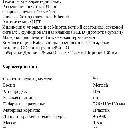
Технические характеристики:
Разрешение печати: 203 dpi
Скорость печати: 50 мм/сек
Интерфейс подключения: Ethernet
Автоотрезчик: НЕТ
Индикация, управление: Многоцветный светодиод; звуковой
сигнал; 1 функциональная клавиша FEED (промотка бумаги)
Материал для печати Тип: чековая термо-лента
Комплектация: Кабель подключения интерфейса, блок
питания, CD с инструкцией и ПО
Габариты: Длина: 226 мм Высота: 118 мм Ширина: 130 мм
Характеристики
Скорость печати, мм/сек:
50
Бренд
Mertech
Хит продаж
Нет
Базовая единица
шт
Габаритные размеры:
226х118х130 мм
Материал корпуса:
Пластик
Диапазон рабочей температуры:
+5 +40
Масса:
1,5 кг