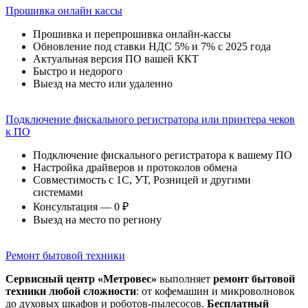
Прошивка онлайн кассы
Прошивка и перепрошивка онлайн-кассы
Обновление под ставки НДС 5% и 7% с 2025 года
Актуальная версия ПО вашей ККТ
Быстро и недорого
Выезд на место или удаленно
Подключение фискального регистратора или принтера чеков
к ПО
Подключение фискального регистратора к вашему ПО
Настройка драйверов и протоколов обмена
Совместимость с 1С, УТ, Розницей и другими
системами
Консультация — 0 ₽
Выезд на место по региону
Ремонт бытовой техники
Сервисный центр «Метровес»
выполняет
ремонт бытовой
техники любой сложности
: от кофемашин и микроволновок
до духовых шкафов и роботов-пылесосов.
Бесплатный