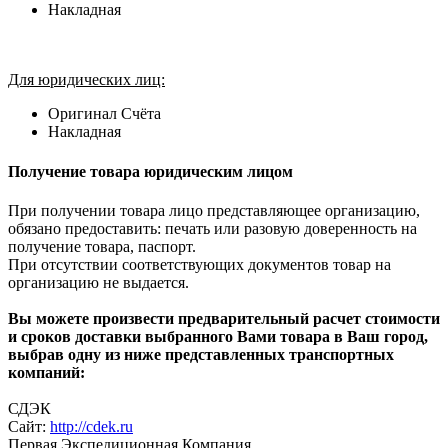
Накладная
Для юридических лиц:
Оригинал Счёта
Накладная
Получение товара юридическим лицом
При получении товара лицо представляющее организацию,
обязано предоставить: печать или разовую доверенность на
получение товара, паспорт.
При отсутствии соответствующих документов товар на
организацию не выдается.
Вы можете произвести предварительный расчет стоимости
и сроков доставки выбранного Вами товара в Ваш город,
выбрав одну из ниже представленных транспортных
компаний:
СДЭК
Сайт:
http://cdek.ru
Первая Экспедиционная Компания