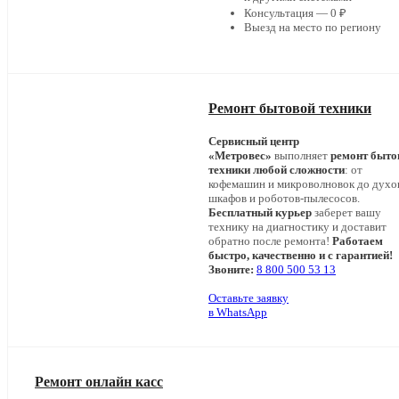
Консультация — 0 ₽
Выезд на место по региону
Ремонт бытовой техники
Сервисный центр
«Метровес»
выполняет
ремонт быто
техники любой сложности
: от
кофемашин и микроволновок до дух
шкафов и роботов-пылесосов.
Бесплатный курьер
заберет вашу
технику на диагностику и доставит
обратно после ремонта!
Работаем
быстро, качественно и с гарантией!
Звоните:
8 800 500 53 13
Оставьте заявку
в WhatsApp
Ремонт онлайн касс