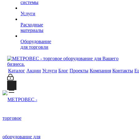
системы
Услуги
Расходные
материалы
Оборудование
для торговли
Каталог
Акции
Услуги
Блог
Проекты
Компания
Контакты
Е