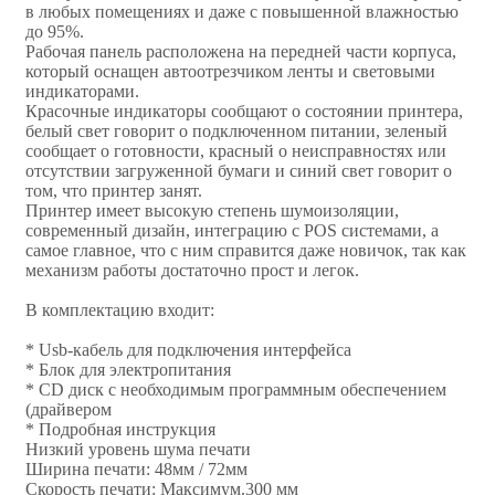
в любых помещениях и даже с повышенной влажностью
до 95%.
Рабочая панель расположена на передней части корпуса,
который оснащен автоотрезчиком ленты и световыми
индикаторами.
Красочные индикаторы сообщают о состоянии принтера,
белый свет говорит о подключенном питании, зеленый
сообщает о готовности, красный о неисправностях или
отсутствии загруженной бумаги и синий свет говорит о
том, что принтер занят.
Принтер имеет высокую степень шумоизоляции,
современный дизайн, интеграцию с POS системами, а
самое главное, что с ним справится даже новичок, так как
механизм работы достаточно прост и легок.
В комплектацию входит:
* Usb-кабель для подключения интерфейса
* Блок для электропитания
* CD диск с необходимым программным обеспечением
(драйвером
* Подробная инструкция
Низкий уровень шума печати
Ширина печати: 48мм / 72мм
Скорость печати: Максимум.300 мм