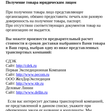
Получение товара юридическим лицом
При получении товара лицо представляющее
организацию, обязано предоставить: печать или разовую
доверенность на получение товара, паспорт.
При отсутствии соответствующих документов товар на
организацию не выдается.
Вы можете произвести предварительный расчет
стоимости и сроков доставки выбранного Вами товара
в Ваш город, выбрав одну из ниже представленных
транспортных компаний:
СДЭК
Сайт:
http://cdek.ru
Первая Экспедиционная Компания
Сайт:
http://www.pecom.ru
ООО ЖелДорЭкспедиция
Сайт:
http://www.jde.ru
Деловые Линии
Сайт:
http://www.dellin.ru
Если вас интересует доставка транспортной компанией,
не представленной в данном списке, укажите при
оформлении заказа ее название и координаты. Мы