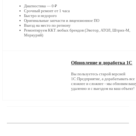
Диагностика — 0 ₽
Срочный ремонт от 1 часа
Быстро и недорого
Оригинальные запчасти и лицензионное ПО
Выезд на место по региону
Ремонтируем ККТ любых брендов (Эвотор, АТОЛ, Штрих-М,
Меркурий)
Обновление и доработка 1С
Вы пользуетесь старой версией
1С:Предприятие, а дорабатывать все
сложнее и сложнее - мы обновим ваш
удаленно и с выездом на ваш объект!