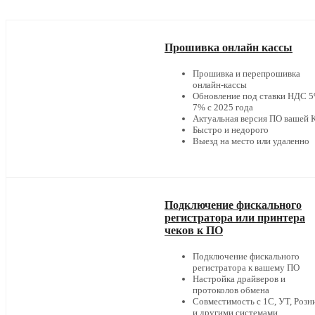
Прошивка онлайн кассы
Прошивка и перепрошивка
онлайн-кассы
Обновление под ставки НДС 5
7% с 2025 года
Актуальная версия ПО вашей
Быстро и недорого
Выезд на место или удаленно
Подключение фискального
регистратора или принтера
чеков к ПО
Подключение фискального
регистратора к вашему ПО
Настройка драйверов и
протоколов обмена
Совместимость с 1С, УТ, Розн
и другими системами