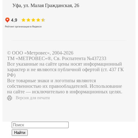
Уфа, ул. Малая Гражданская, 26
© ООО «Метровес», 2004-2026
ТМ «МЕТРОВЕС»®, Св. Роспатента №4​3​7​2​3​3
Все указанные на сайте цены носят информационный
характер и не являются публичной офертой (ст. 437 ГК
РФ)
Все товарные знаки и логотипы являются
собственностью их правообладателей. Использование
на сайте — исключительно в информационных целях.
Версия для печати
Найти