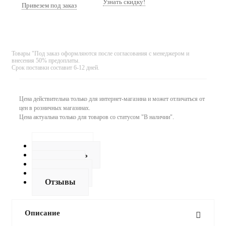
Узнать скидку!
Привезем под заказ
Товары "Под заказ оформляются после согласования с менеджером и
внесения 50% предоплаты.
Срок поставки составит 6-12 дней.
Цена действительна только для интернет-магазина и может отличаться от
цен в розничных магазинах.
Цена актуальна только для товаров со статусом "В наличии".
Описание
Как купить
Оплата
Доставка
Отзывы
Описание