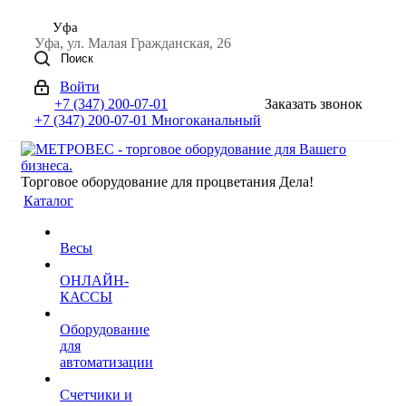
Уфа
Уфа, ул. Малая Гражданская, 26
Поиск
Войти
+7 (347) 200-07-01
Заказать звонок
+7 (347) 200-07-01
Многоканальный
Торговое оборудование для процветания Дела!
Каталог
Весы
ОНЛАЙН-
КАССЫ
Оборудование
для
автоматизации
Счетчики и