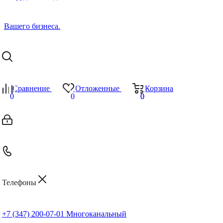
Сравнение
Отложенные
Корзина
0
0
0
0
Телефоны
+7 (347) 200-07-01
Многоканальный