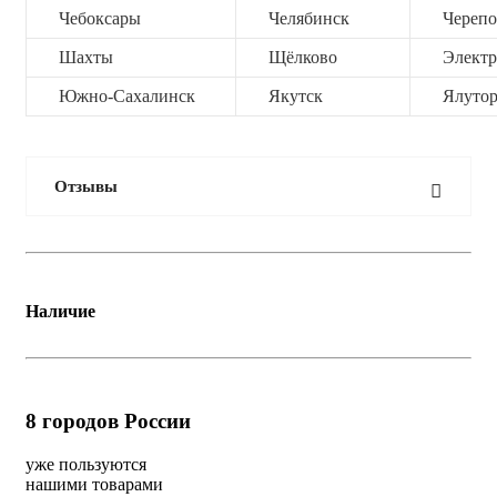
Чебоксары
Челябинск
Черепо
Шахты
Щёлково
Электр
Южно-Сахалинск
Якутск
Ялутор
Отзывы
Наличие
8
городов России
уже пользуются
нашими товарами