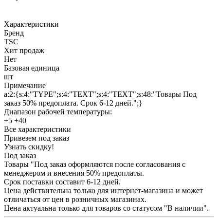
Характеристики
Бренд
TSC
Хит продаж
Нет
Базовая единица
шт
Примечание
a:2:{s:4:"TYPE";s:4:"TEXT";s:4:"TEXT";s:48:"Товары Под
заказ 50% предоплата. Срок 6-12 дней.";}
Диапазон рабочей температуры:
+5 +40
Все характеристики
Привезем под заказ
Узнать скидку!
Под заказ
Товары "Под заказ оформляются после согласования с
менеджером и внесения 50% предоплаты.
Срок поставки составит 6-12 дней.
Цена действительна только для интернет-магазина и может
отличаться от цен в розничных магазинах.
Цена актуальна только для товаров со статусом "В наличии".