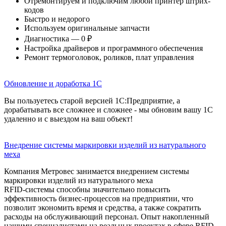
Отремонтируем и подключим любой принтер штрих-
кодов
Быстро и недорого
Используем оригинальные запчасти
Диагностика — 0 ₽
Настройка драйверов и программного обеспечения
Ремонт термоголовок, роликов, плат управления
Обновление и доработка 1С
Вы пользуетесь старой версией 1С:Предприятие, а
дорабатывать все сложнее и сложнее - мы обновим вашу 1С
удаленно и с выездом на ваш объект!
Внедрение системы маркировки изделий из натурального
меха
Компания Метровес занимается внедрением системы
маркировки изделий из натурального меха
RFID-системы способны значительно повысить
эффективность бизнес-процессов на предприятии, что
позволит экономить время и средства, а также сократить
расходы на обслуживающий персонал. Опыт накопленный
нашими специалистами на реальных проектах в сфере RFID