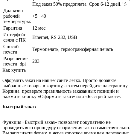
Под заказ 50% предоплата. Срок 6-12 дней.";}
Диапазон
рабочей
+5 +40
температуры:
Гарантия
12 мес
Интерфейс
Ethernet, RS-232, USB
связи с ПК
Способ
Термопечать, термотрансферная печать
печати
Разрешение
203
печати, dpi
Как купить
Оформить заказ на нашем сайте легко. Просто добавьте
выбранные товары в корзину, а затем перейдите на страницу
Корзина, проверьте правильность заказанных позиций и
нажмите кнопку «Оформить заказ» или «Быстрый заказ».
Быстрый заказ
Функция «Быстрый заказ» позволяет покупателю не
проходить всю процедуру оформления заказа самостоятельно.
Вы заполняете форму, и через короткое время вам перезвонит