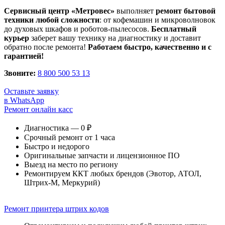
Сервисный центр «Метровес»
выполняет
ремонт бытовой
техники любой сложности
: от кофемашин и микроволновок
до духовых шкафов и роботов-пылесосов.
Бесплатный
курьер
заберет вашу технику на диагностику и доставит
обратно после ремонта!
Работаем быстро, качественно и с
гарантией!
Звоните:
8 800 500 53 13
Оставьте заявку
в WhatsApp
Ремонт онлайн касс
Диагностика — 0 ₽
Срочный ремонт от 1 часа
Быстро и недорого
Оригинальные запчасти и лицензионное ПО
Выезд на место по региону
Ремонтируем ККТ любых брендов (Эвотор, АТОЛ,
Штрих-М, Меркурий)
Ремонт принтера штрих кодов