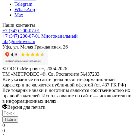
Telegram
WhatsApp
Max
Наши контакты
+7 (347) 200-07-01
+7 (347) 200-07-01
Многоканальный
ufa@metroves.ru
Уфа, ул. Малая Гражданская, 26
© ООО «Метровес», 2004-2026
ТМ «МЕТРОВЕС»®, Св. Роспатента №4​3​7​2​3​3
Все указанные на сайте цены носят информационный
характер и не являются публичной офертой (ст. 437 ГК РФ)
Все товарные знаки и логотипы являются собственностью их
правообладателей. Использование на сайте — исключительно
в информационных целях.
Версия для печати
Найти
0
0