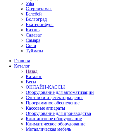
Уфа
Стерлитамак
Белебей
Волгоград
Екатеринбург
Казань
Салават
Самара
Сочи
Туймазы
Главная
Каталог
Назад
Каталог
Весы
ОНЛАЙН-КАССЫ
Оборудование для автоматизации
Счетчики и детекторы денег
Программное обеспечение
Кассовые аппараты
Оборудование для производства
Клининговое оборудование
Климатическое оборудование
Металлическая мебель