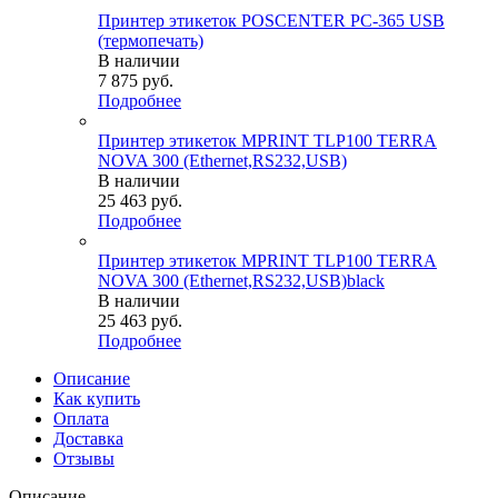
Принтер этикеток POSCENTER PC-365 USB
(термопечать)
В наличии
7 875
руб.
Подробнее
Принтер этикеток MPRINT TLP100 TERRA
NOVA 300 (Ethernet,RS232,USB)
В наличии
25 463
руб.
Подробнее
Принтер этикеток MPRINT TLP100 TERRA
NOVA 300 (Ethernet,RS232,USB)black
В наличии
25 463
руб.
Подробнее
Описание
Как купить
Оплата
Доставка
Отзывы
Описание