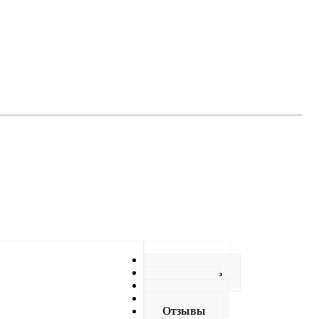
Описание
Как купить
Оплата
Доставка
Отзывы