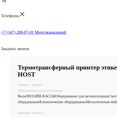
Телефоны
+7 (347) 200-07-01
Многоканальный
Заказать звонок
Термотрансферный принтер этикет
HOST
Главная
-
Каталог
-
Оборудование для автоматизации
Весы
ОНЛАЙН-КАССЫ
Оборудование для автоматизации
Счет
оборудование
Климатическое оборудование
Металлическая меб
-
Принтеры этикеток