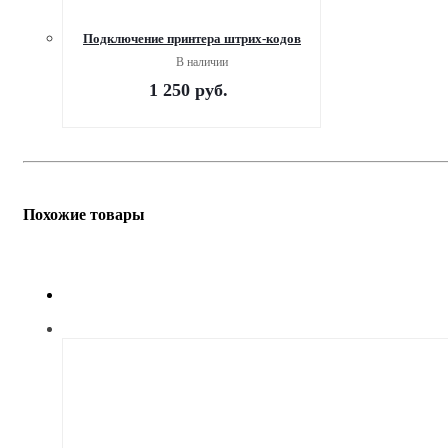
Подключение принтера штрих-кодов
В наличии
1 250
руб.
Похожие товары