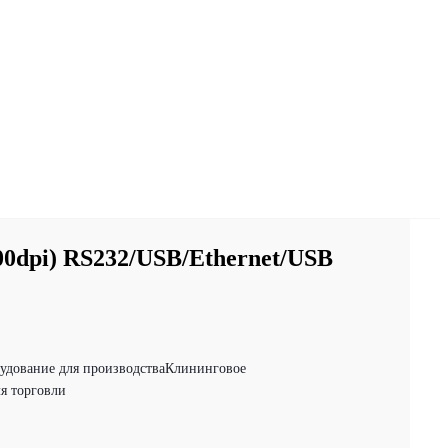
0dpi) RS232/USB/Ethernet/USB
удование для производства
Клининговое
я торговли