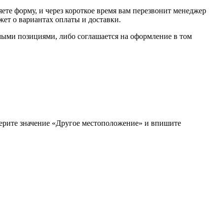
ете форму, и через короткое время вам перезвонит менеджер
жет о вариантах оплаты и доставки.
имыми позициями, либо соглашается на оформление в том
берите значение «Другое местоположение» и впишите