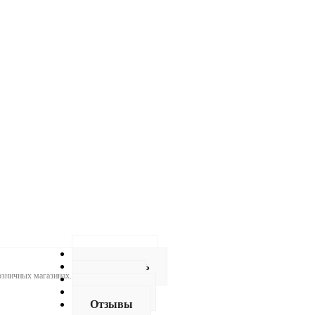
Описание
Как купить
розничных магазинах.
Оплата
Доставка
Отзывы