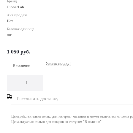
Бренд
CipherLab
Хит продаж
Нет
Базовая единица
шт
1 050
руб.
Узнать скидку!
В наличии
Рассчитать доставку
Цена действительна только для интернет-магазина и может отличаться от цен в 
Цена актуальна только для товаров со статусом "В наличии".