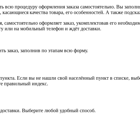
ь всю процедуру оформления заказа самостоятельно. Вы заполня
ы, касающиеся качества товара, его особенностей. А также подска
ия, самостоятельно оформляет заказ, укомплектовав его необход
чту или на мобильный телефон и ждёт доставки.
ть заказ, заполнив по этапам всю форму.
 пункта. Если вы не нашли свой населённый пункт в списке, вы
те правильный индекс.
 доставки. Выберите любой удобный способ.