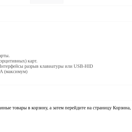
арты.
оэрцитивных) карт.
 Интерфейсы разрыв клавиатуры или USB-HID
A (максимум)
анные товары в корзину, а затем перейдите на страницу Корзина