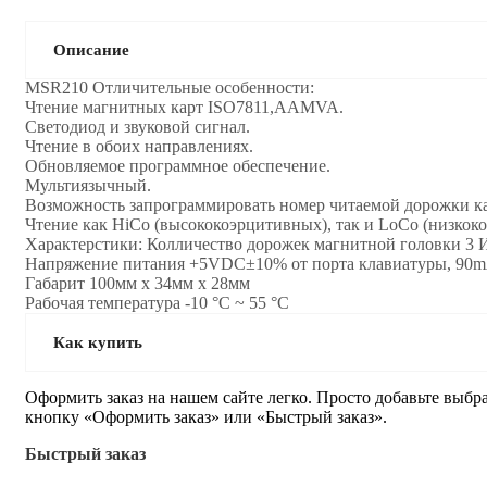
Описание
MSR210 Отличительные особенности:
Чтение магнитных карт ISO7811,AAMVA.
Светодиод и звуковой сигнал.
Чтение в обоих направлениях.
Обновляемое программное обеспечение.
Мультиязычный.
Возможность запрограммировать номер читаемой дорожки к
Чтение как HiCo (высококоэрцитивных), так и LoCo (низкок
Характерстики: Колличество дорожек магнитной головки 3
Напряжение питания +5VDC±10% от порта клавиатуры, 90m
Габарит 100мм x 34мм x 28мм
Рабочая температура -10 °С ~ 55 °С
Как купить
Оформить заказ на нашем сайте легко. Просто добавьте выбр
кнопку «Оформить заказ» или «Быстрый заказ».
Быстрый заказ