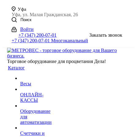
Уфа
Уфа, ул. Малая Гражданская, 26
Поиск
Войти
+7 (347) 200-07-01
Заказать звонок
+7 (347) 200-07-01
Многоканальный
Торговое оборудование для процветания Дела!
Каталог
Весы
ОНЛАЙН-
КАССЫ
Оборудование
для
автоматизации
Счетчики и