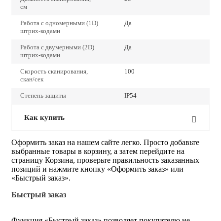
см
Работа с одномерными (1D)
Да
штрих-кодами
Работа с двумерными (2D)
Да
штрих-кодами
Скорость сканирования,
100
скан/сек
Степень защиты
IP54
Как купить
Оформить заказ на нашем сайте легко. Просто добавьте
выбранные товары в корзину, а затем перейдите на
страницу Корзина, проверьте правильность заказанных
позиций и нажмите кнопку «Оформить заказ» или
«Быстрый заказ».
Быстрый заказ
Функция «Быстрый заказ» позволяет покупателю не