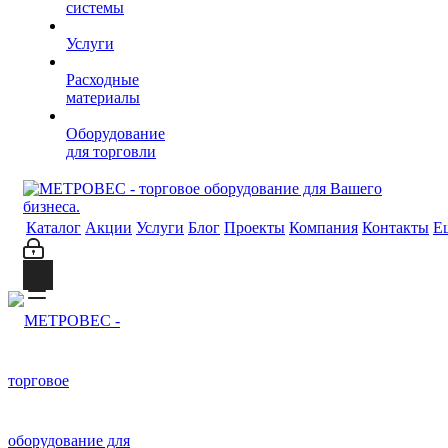
системы
Услуги
Расходные
материалы
Оборудование
для торговли
Каталог
Акции
Услуги
Блог
Проекты
Компания
Контакты
Е