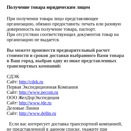
Получение товара юридическим лицом
При получении товара лицо представляющее
организацию, обязано предоставить: печать или разовую
доверенность на получение товара, паспорт.
При отсутствии соответствующих документов товар на
организацию не выдается.
Вы можете произвести предварительный расчет
стоимости и сроков доставки выбранного Вами товара
в Ваш город, выбрав одну из ниже представленных
транспортных компаний:
СДЭК
Сайт:
http://cdek.ru
Первая Экспедиционная Компания
Сайт:
http://www.pecom.ru
ООО ЖелДорЭкспедиция
Сайт:
http://www.jde.ru
Деловые Линии
Сайт:
http://www.dellin.ru
Если вас интересует доставка транспортной компанией,
не представленной в данном списке, укажите при