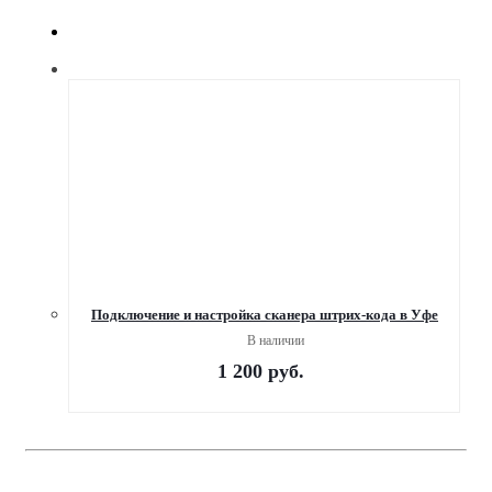
Подключение и настройка сканера штрих-кода в Уфе
В наличии
1 200
руб.