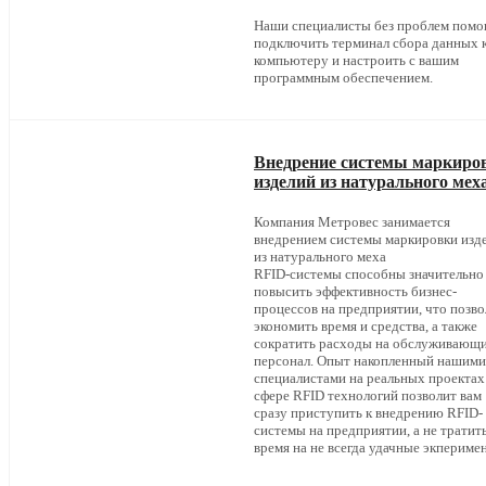
Наши специалисты без проблем помо
подключить терминал сбора данных 
компьютеру и настроить с вашим
программным обеспечением.
Внедрение системы маркиро
изделий из натурального мех
Компания Метровес занимается
внедрением системы маркировки изд
из натурального меха
RFID-системы способны значительно
повысить эффективность бизнес-
процессов на предприятии, что позво
экономить время и средства, а также
сократить расходы на обслуживающ
персонал. Опыт накопленный нашими
специалистами на реальных проектах
сфере RFID технологий позволит вам
сразу приступить к внедрению RFID-
системы на предприятии, а не тратит
время на не всегда удачные экпериме