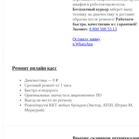
шкафов и роботов-пылесосов.
Бесплатный курьер
заберет вашу
технику на диагностику и доставит
обратно после ремонта!
Работаем
быстро, качественно и с гарантией!
Звоните:
8 800 500 53 13
Оставьте заявку
в WhatsApp
Ремонт онлайн касс
Диагностика — 0 ₽
Срочный ремонт от 1 часа
Быстро и недорого
Оригинальные запчасти и лицензионное ПО
Выезд на место по региону
Ремонтируем ККТ любых брендов (Эвотор, АТОЛ, Штрих-М,
Меркурий)
Ремонт сканеров штрихкодо