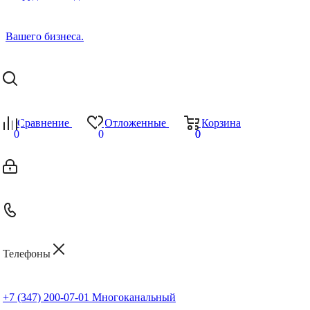
Сравнение
Отложенные
Корзина
0
0
0
0
Телефоны
+7 (347) 200-07-01
Многоканальный