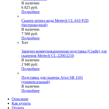
В наличии
6 825
руб.
Подробнее
Сканер штрих-кода Mertech CL-610 P2D
(беспроводной)
В наличии
7 560
руб.
Подробнее
Хит
Зарядно-коммуникационная подставка (Cradle) для
сканеров Mertech CL-2200/2210
В наличии
2 940
руб.
Подробнее
Подставка для сканера Атол SB 1101
(универсальный)
В наличии
Подробнее
Описание
Как купить
Оплата