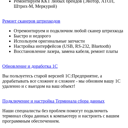
Ремонтируем ККТ любых брендов (Эвотор, АТОЛ,
Штрих-М, Меркурий)
Ремонт сканеров штрихкодов
Отремонтируем и подключим любой сканер штрихкода
Быстро и недорого
Используем оригинальные запчасти
Настройка интерфейсов (USB, RS-232, Bluetooth)
Восстановление лазера, замена кабеля, ремонт платы
Обновление и доработка 1С
Вы пользуетесь старой версией 1С:Предприятие, а
дорабатывать все сложнее и сложнее - мы обновим вашу 1С
удаленно и с выездом на ваш объект!
Подключение и настройка Терминала сбора данных
Наши специалисты без проблем помогут подключить
терминал сбора данных к компьютеру и настроить с вашим
программным обеспечением.