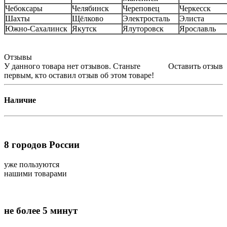
Чебоксары
Челябинск
Череповец
Черкесск
Шахты
Щёлково
Электросталь
Элиста
Южно-Сахалинск
Якутск
Ялуторовск
Ярославль
Отзывы
У данного товара нет отзывов. Станьте
Оставить отзыв
первым, кто оставил отзыв об этом товаре!
Наличие
8
городов России
уже пользуются
нашими товарами
не более 5 минут