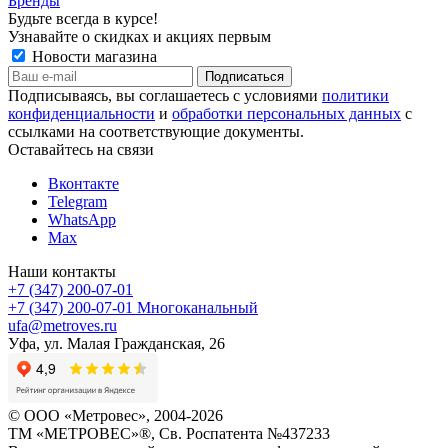
Бренды
Будьте всегда в курсе!
Узнавайте о скидках и акциях первым
Новости магазина
Подписываясь, вы соглашаетесь с условиями
политики
конфиденциальности
и
обработки персональных данных
с
ссылками на соответствующие документы.
Оставайтесь на связи
Вконтакте
Telegram
WhatsApp
Max
Наши контакты
+7 (347) 200-07-01
+7 (347) 200-07-01
Многоканальный
ufa@metroves.ru
Уфа, ул. Малая Гражданская, 26
© ООО «Метровес», 2004-2026
ТМ «МЕТРОВЕС»®, Св. Роспатента №4​3​7​2​3​3