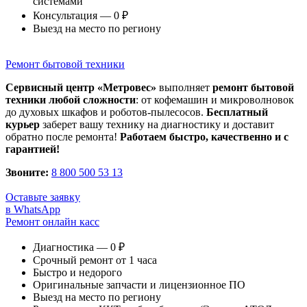
системами
Консультация — 0 ₽
Выезд на место по региону
Ремонт бытовой техники
Сервисный центр «Метровес»
выполняет
ремонт бытовой
техники любой сложности
: от кофемашин и микроволновок
до духовых шкафов и роботов-пылесосов.
Бесплатный
курьер
заберет вашу технику на диагностику и доставит
обратно после ремонта!
Работаем быстро, качественно и с
гарантией!
Звоните:
8 800 500 53 13
Оставьте заявку
в WhatsApp
Ремонт онлайн касс
Диагностика — 0 ₽
Срочный ремонт от 1 часа
Быстро и недорого
Оригинальные запчасти и лицензионное ПО
Выезд на место по региону