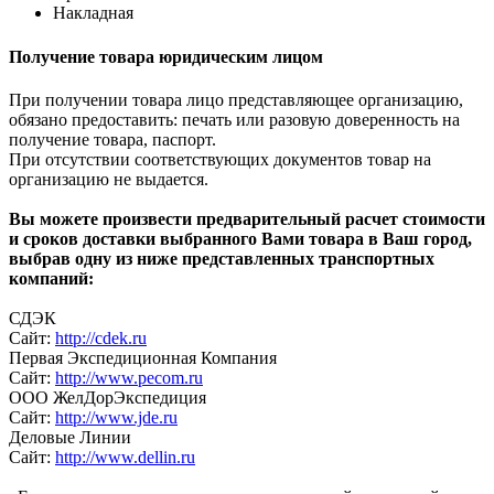
Накладная
Получение товара юридическим лицом
При получении товара лицо представляющее организацию,
обязано предоставить: печать или разовую доверенность на
получение товара, паспорт.
При отсутствии соответствующих документов товар на
организацию не выдается.
Вы можете произвести предварительный расчет стоимости
и сроков доставки выбранного Вами товара в Ваш город,
выбрав одну из ниже представленных транспортных
компаний:
СДЭК
Сайт:
http://cdek.ru
Первая Экспедиционная Компания
Сайт:
http://www.pecom.ru
ООО ЖелДорЭкспедиция
Сайт:
http://www.jde.ru
Деловые Линии
Сайт:
http://www.dellin.ru