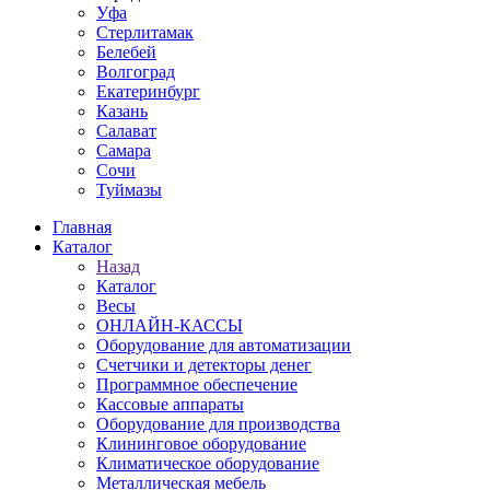
Уфа
Стерлитамак
Белебей
Волгоград
Екатеринбург
Казань
Салават
Самара
Сочи
Туймазы
Главная
Каталог
Назад
Каталог
Весы
ОНЛАЙН-КАССЫ
Оборудование для автоматизации
Счетчики и детекторы денег
Программное обеспечение
Кассовые аппараты
Оборудование для производства
Клининговое оборудование
Климатическое оборудование
Металлическая мебель