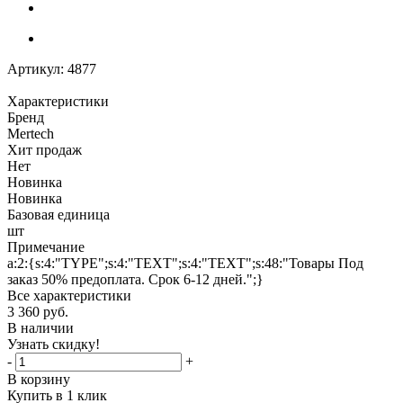
Артикул:
4877
Характеристики
Бренд
Mertech
Хит продаж
Нет
Новинка
Новинка
Базовая единица
шт
Примечание
a:2:{s:4:"TYPE";s:4:"TEXT";s:4:"TEXT";s:48:"Товары Под
заказ 50% предоплата. Срок 6-12 дней.";}
Все характеристики
3 360
руб.
В наличии
Узнать скидку!
-
+
В корзину
Купить в 1 клик