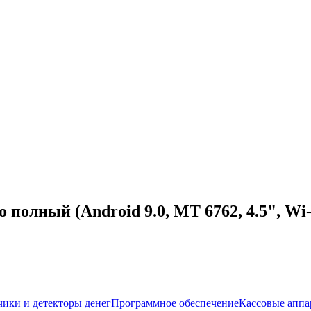
олный (Android 9.0, MT 6762, 4.5", Wi-
чики и детекторы денег
Программное обеспечение
Кассовые аппа