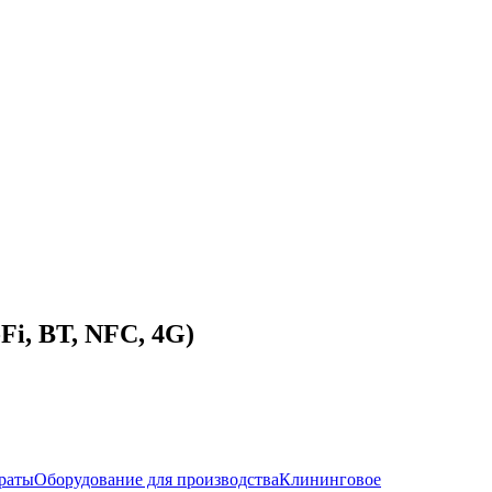
Fi, BT, NFC, 4G)
раты
Оборудование для производства
Клининговое