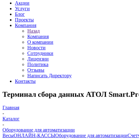
Акции
Услуги
Блог
Проекты
Компания
Назад
Компания
О компании
Новости
Сотрудники
Лицензии
Политика
Отзывы
Написать Директору
Контакты
Терминал сбора данных АТОЛ Smart.Pro п
Главная
-
Каталог
-
Оборудование для автоматизации
Весы
ОНЛАЙН-КАССЫ
Оборудование для автоматизации
Счет