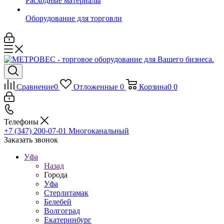
Расходные материалы
Оборудование для торговли
Сравнение
0
Отложенные
0
Корзина
0
0
Телефоны
+7 (347) 200-07-01
Многоканальный
Заказать звонок
Уфа
Назад
Города
Уфа
Стерлитамак
Белебей
Волгоград
Екатеринбург