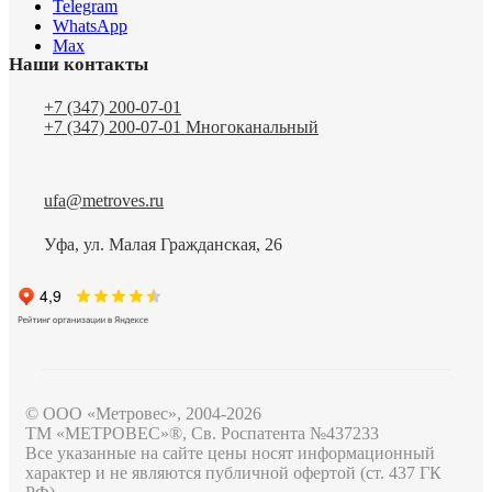
Telegram
WhatsApp
Max
Наши контакты
+7 (347) 200-07-01
+7 (347) 200-07-01
Многоканальный
ufa@metroves.ru
Уфа, ул. Малая Гражданская, 26
© ООО «Метровес», 2004-2026
ТМ «МЕТРОВЕС»®, Св. Роспатента №4​3​7​2​3​3
Все указанные на сайте цены носят информационный
характер и не являются публичной офертой (ст. 437 ГК