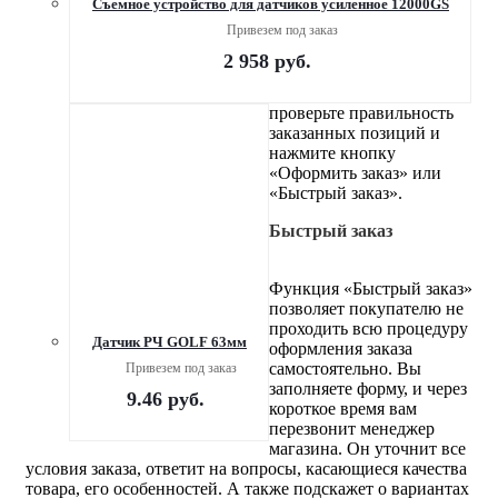
Съемное устройство для датчиков усиленное 12000GS
Привезем под заказ
2 958
руб.
проверьте правильность
заказанных позиций и
нажмите кнопку
«Оформить заказ» или
«Быстрый заказ».
Быстрый заказ
Функция «Быстрый заказ»
позволяет покупателю не
проходить всю процедуру
Датчик РЧ GOLF 63мм
оформления заказа
самостоятельно. Вы
Привезем под заказ
заполняете форму, и через
9.46
руб.
короткое время вам
перезвонит менеджер
магазина. Он уточнит все
условия заказа, ответит на вопросы, касающиеся качества
товара, его особенностей. А также подскажет о вариантах