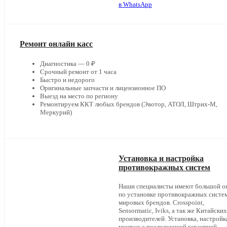
в WhatsApp
Ремонт онлайн касс
Диагностика — 0 ₽
Срочный ремонт от 1 часа
Быстро и недорого
Оригинальные запчасти и лицензионное ПО
Выезд на место по региону
Ремонтируем ККТ любых брендов (Эвотор, АТОЛ, Штрих-М,
Меркурий)
Установка и настройка
противокражных систем
Наши специалисты имеют большой о
по установке противокражных систе
мировых брендов. Crosspoint,
Sensormatic, Iviks, а так же Китайских
производителей. Установка, настройк
монтаж с последующей гарантией.