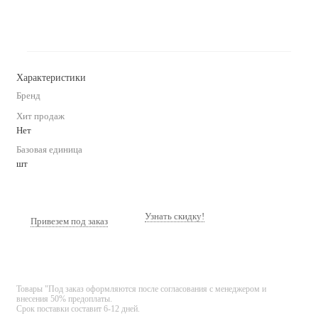
Характеристики
Бренд
Хит продаж
Нет
Базовая единица
шт
Узнать скидку!
Привезем под заказ
Товары "Под заказ оформляются после согласования с менеджером и
внесения 50% предоплаты.
Срок поставки составит 6-12 дней.