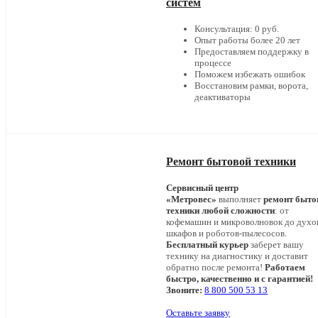
систем
Консультация: 0 руб.
Опыт работы более 20 лет
Предоставляем поддержку в
процессе
Поможем избежать ошибок
Восстановим рамки, ворота,
деактиваторы
Ремонт бытовой техники
Сервисный центр
«Метровес»
выполняет
ремонт быто
техники любой сложности
: от
кофемашин и микроволновок до дух
шкафов и роботов-пылесосов.
Бесплатный курьер
заберет вашу
технику на диагностику и доставит
обратно после ремонта!
Работаем
быстро, качественно и с гарантией!
Звоните:
8 800 500 53 13
Оставьте заявку