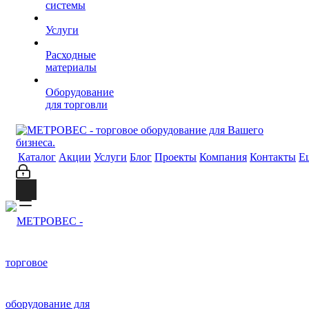
системы
Услуги
Расходные
материалы
Оборудование
для торговли
Каталог
Акции
Услуги
Блог
Проекты
Компания
Контакты
Е