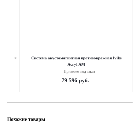
Система акустомагнитная противокражная Iviks
Acryl АМ
Привезем под заказ
79 596
руб.
Похожие товары