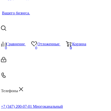
Сравнение
Отложенные
Корзина
0
0
0
0
Телефоны
+7 (347) 200-07-01
Многоканальный