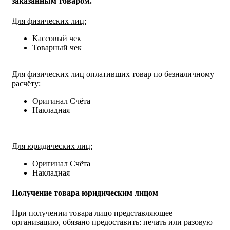
заказанным товаром.
Для физических лиц:
Кассовый чек
Товарный чек
Для физических лиц оплативших товар по безналичному
расчёту:
Оригинал Счёта
Накладная
Для юридических лиц:
Оригинал Счёта
Накладная
Получение товара юридическим лицом
При получении товара лицо представляющее
организацию, обязано предоставить: печать или разовую