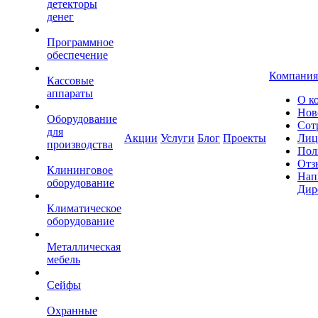
детекторы
денег
Программное
обеспечение
Компания
Кассовые
аппараты
О к
Нов
Оборудование
Сот
для
Акции
Услуги
Блог
Проекты
Лиц
производства
Пол
Отз
Клининговое
Нап
оборудование
Дир
Климатическое
оборудование
Металлическая
мебель
Сейфы
Охранные