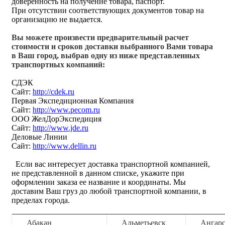
доверенность на получение товара, паспорт.
При отсутствии соответствующих документов товар на
организацию не выдается.
Вы можете произвести предварительный расчет
стоимости и сроков доставки выбранного Вами товара
в Ваш город, выбрав одну из ниже представленных
транспортных компаний:
СДЭК
Сайт:
http://cdek.ru
Первая Экспедиционная Компания
Сайт:
http://www.pecom.ru
ООО ЖелДорЭкспедиция
Сайт:
http://www.jde.ru
Деловые Линии
Сайт:
http://www.dellin.ru
Если вас интересует доставка транспортной компанией,
не представленной в данном списке, укажите при
оформлении заказа ее название и координаты. Мы
доставим Ваш груз до любой транспортной компании, в
пределах города.
Абакан
Альметьевск
Ангар