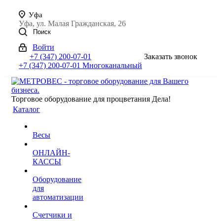
Уфа
Уфа, ул. Малая Гражданская, 26
Поиск
Войти
+7 (347) 200-07-01
Заказать звонок
+7 (347) 200-07-01
Многоканальный
Торговое оборудование для процветания Дела!
Каталог
Весы
ОНЛАЙН-
КАССЫ
Оборудование
для
автоматизации
Счетчики и