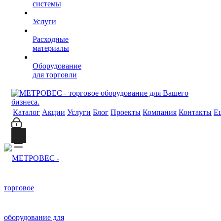
системы
Услуги
Расходные
материалы
Оборудование
для торговли
Каталог
Акции
Услуги
Блог
Проекты
Компания
Контакты
Е