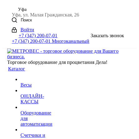
Уфа
Уфа, ул. Малая Гражданская, 26
Поиск
Войти
+7 (347) 200-07-01
Заказать звонок
+7 (347) 200-07-01
Многоканальный
Торговое оборудование для процветания Дела!
Каталог
Весы
ОНЛАЙН-
КАССЫ
Оборудование
для
автоматизации
Счетчики и