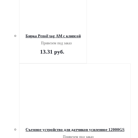
Бирка Pensil tag AM c клипсой
Привезем под заказ
13.31
руб.
Съемное устройство для датчиков усиленное 12000GS
Привезем под заказ