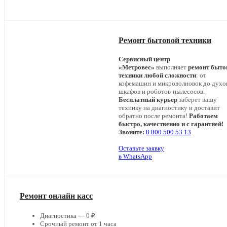
Ремонт бытовой техники
Сервисный центр
«Метровес»
выполняет
ремонт быто
техники любой сложности
: от
кофемашин и микроволновок до дух
шкафов и роботов-пылесосов.
Бесплатный курьер
заберет вашу
технику на диагностику и доставит
обратно после ремонта!
Работаем
быстро, качественно и с гарантией!
Звоните:
8 800 500 53 13
Оставьте заявку
в WhatsApp
Ремонт онлайн касс
Диагностика — 0 ₽
Срочный ремонт от 1 часа