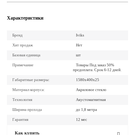
Характеристики
Бренд
Iviks
Хит продаж
Нет
Базовая единица
шт
Примечание
Товары Под заказ 50%
предоплата. Срок 6-12 дней.
Габаритные размеры:
1580x400x25
Материал корпуса:
Акриловое стекло
Технология
Акустомагнитная
Ширина прохода
до 1,8 метра
Гарантия
12 мес
Как купить