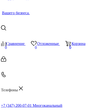
Сравнение
Отложенные
Корзина
0
0
0
0
Телефоны
+7 (347) 200-07-01
Многоканальный