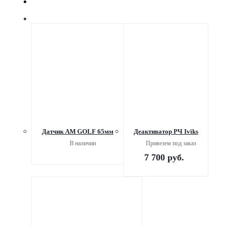
Датчик АМ GOLF 65мм
Деактиватор РЧ Iviks
В наличии
Привезем под заказ
7 700
руб.