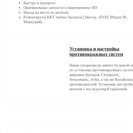
Быстро и недорого
Оригинальные запчасти и лицензионное ПО
Выезд на место по региону
Ремонтируем ККТ любых брендов (Эвотор, АТОЛ, Штрих-М,
Меркурий)
Установка и настройка
противокражных систем
Наши специалисты имеют большой о
по установке противокражных систе
мировых брендов. Crosspoint,
Sensormatic, Iviks, а так же Китайских
производителей. Установка, настройк
монтаж с последующей гарантией.