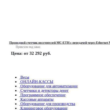
Проводной счетчик посетителей MC-ETH с передачей через Etherne
Привезем под заказ
Цена: от
32 292 руб.
Весы
ОНЛАЙН-КАССЫ
Оборудование для автоматизации
Счетчики и детекторы денег
Программное обеспечение
Кассовые аппараты
Оборудование для производства
Клининговое оборудование