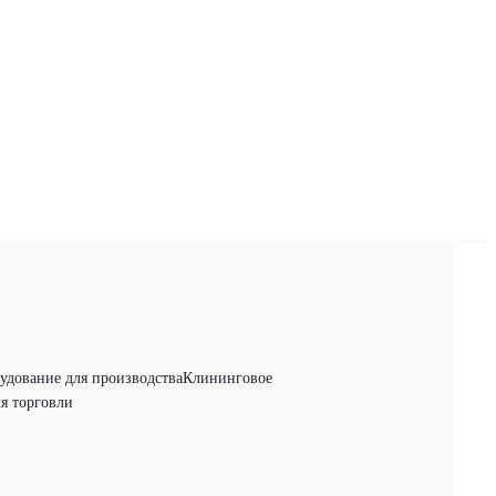
удование для производства
Клининговое
я торговли