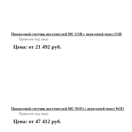
Проводной счетчик посетителей MC-USB с передачей через USB
Привезем под заказ
Цена: от
21 492 руб.
Проводной счетчик посетителей MC-WiFi с передачей через WiFi
Привезем под заказ
Цена: от
47 412 руб.