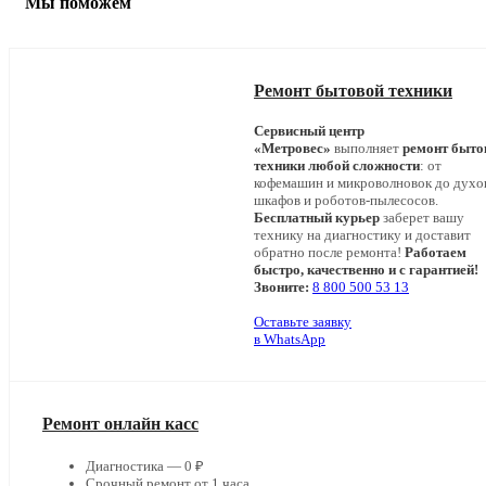
Мы поможем
Ремонт бытовой техники
Сервисный центр
«Метровес»
выполняет
ремонт быто
техники любой сложности
: от
кофемашин и микроволновок до дух
шкафов и роботов-пылесосов.
Бесплатный курьер
заберет вашу
технику на диагностику и доставит
обратно после ремонта!
Работаем
быстро, качественно и с гарантией!
Звоните:
8 800 500 53 13
Оставьте заявку
в WhatsApp
Ремонт онлайн касс
Диагностика — 0 ₽
Срочный ремонт от 1 часа