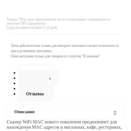
Товары "Под заказ оформляются после согласования с менеджером и
внесения 50% предоплаты.
Срок поставки составит 6-12 дней.
Цена действительна только для интернет-магазина и может отличаться от
цен в розничных магазинах.
Цена актуальна только для товаров со статусом "В наличии".
Описание
Как купить
Оплата
Доставка
Отзывы
Описание
Сканер WiFi MAC нового поколения предназначет для
нахождения MAC адресов в магазинах, кафе, ресторанах,