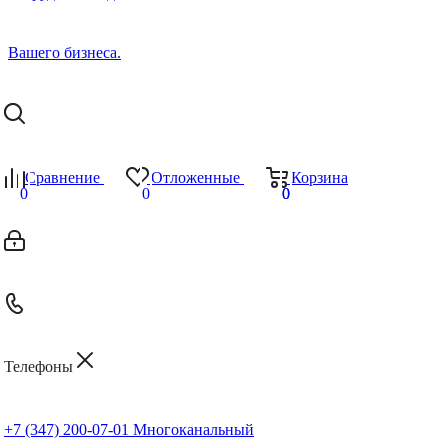
Сравнение
Отложенные
Корзина
0
0
0
0
Телефоны
+7 (347) 200-07-01
Многоканальный