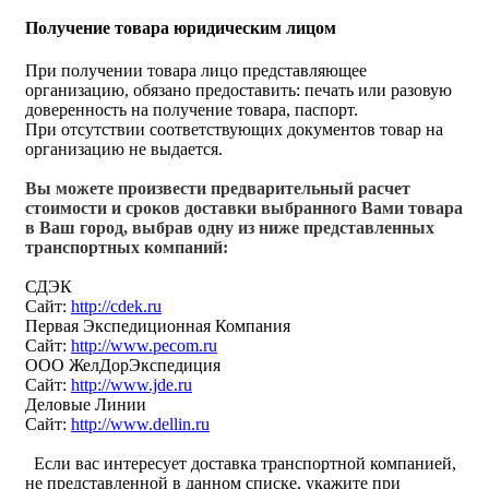
Получение товара юридическим лицом
При получении товара лицо представляющее
организацию, обязано предоставить: печать или разовую
доверенность на получение товара, паспорт.
При отсутствии соответствующих документов товар на
организацию не выдается.
Вы можете произвести предварительный расчет
стоимости и сроков доставки выбранного Вами товара
в Ваш город, выбрав одну из ниже представленных
транспортных компаний:
СДЭК
Сайт:
http://cdek.ru
Первая Экспедиционная Компания
Сайт:
http://www.pecom.ru
ООО ЖелДорЭкспедиция
Сайт:
http://www.jde.ru
Деловые Линии
Сайт:
http://www.dellin.ru
Если вас интересует доставка транспортной компанией,
не представленной в данном списке, укажите при