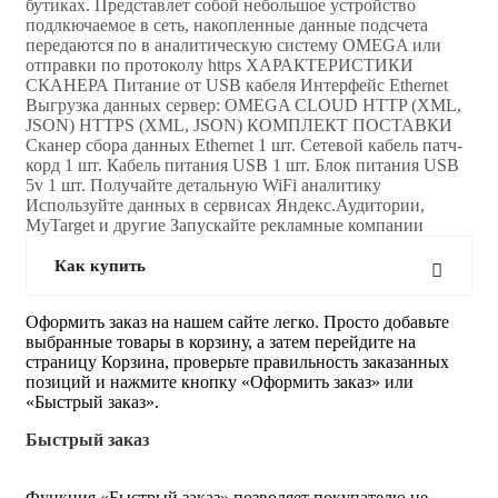
бутиках. Представлет собой небольшое устройство
подлкючаемое в сеть, накопленные данные подсчета
передаются по в аналитическую систему OMEGA или
отправки по протоколу https ХАРАКТЕРИСТИКИ
СКАНЕРА Питание от USB кабеля Интерфейс Ethernet
Выгрузка данных сервер: OMEGA CLOUD HTTP (XML,
JSON) HTTPS (XML, JSON) КОМПЛЕКТ ПОСТАВКИ
Сканер сбора данных Ethernet 1 шт. Сетевой кабель патч-
корд 1 шт. Кабель питания USB 1 шт. Блок питания USB
5v 1 шт. Получайте детальную WiFi аналитику
Используйте данных в сервисах Яндекс.Аудитории,
MyTarget и другие Запускайте рекламные компании
Как купить
Оформить заказ на нашем сайте легко. Просто добавьте
выбранные товары в корзину, а затем перейдите на
страницу Корзина, проверьте правильность заказанных
позиций и нажмите кнопку «Оформить заказ» или
«Быстрый заказ».
Быстрый заказ
Функция «Быстрый заказ» позволяет покупателю не