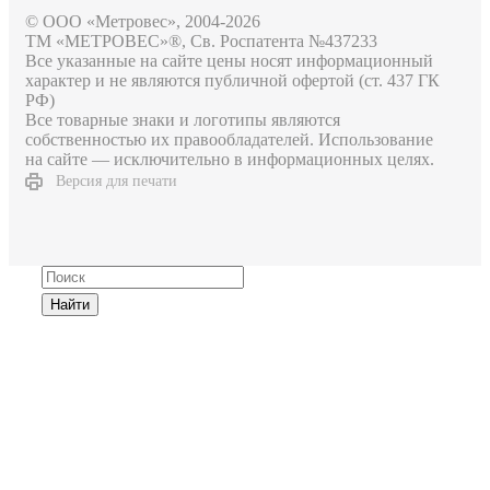
© ООО «Метровес», 2004-2026
ТМ «МЕТРОВЕС»®, Св. Роспатента №4​3​7​2​3​3
Все указанные на сайте цены носят информационный
характер и не являются публичной офертой (ст. 437 ГК
РФ)
Все товарные знаки и логотипы являются
собственностью их правообладателей. Использование
на сайте — исключительно в информационных целях.
Версия для печати
Найти