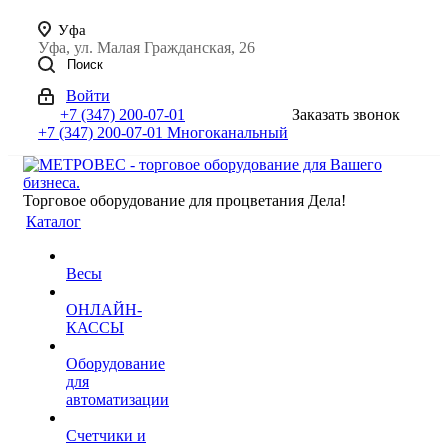
Уфа
Уфа, ул. Малая Гражданская, 26
Поиск
Войти
+7 (347) 200-07-01
Заказать звонок
+7 (347) 200-07-01
Многоканальный
Торговое оборудование для процветания Дела!
Каталог
Весы
ОНЛАЙН-
КАССЫ
Оборудование
для
автоматизации
Счетчики и