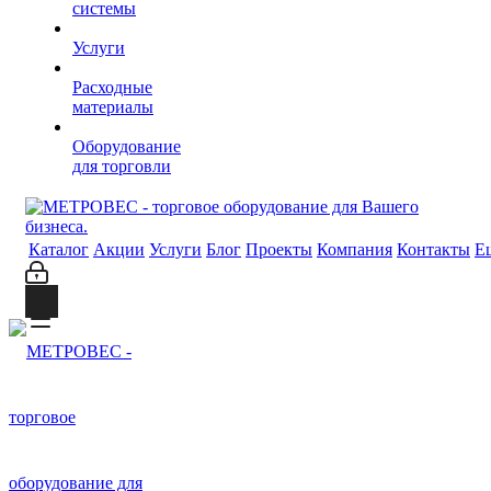
системы
Услуги
Расходные
материалы
Оборудование
для торговли
Каталог
Акции
Услуги
Блог
Проекты
Компания
Контакты
Е