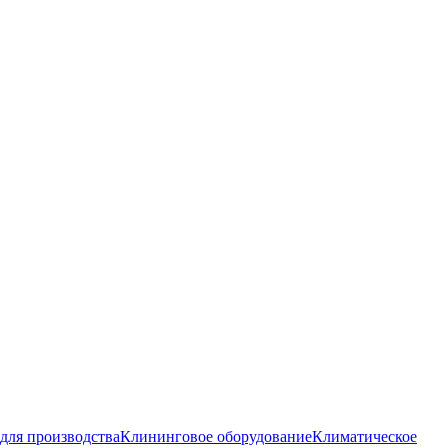
для производства
Клининговое оборудование
Климатическое