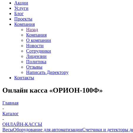
Акции
Услуги
Блог
Проекты
Компания
Назад
Компания
О компании
Новости
Сотрудники
Лицензии
Политика
Отзывы
Написать Директору
Контакты
Онлайн касса «ОРИОН-100Ф»
Главная
-
Каталог
-
ОНЛАЙН-КАССЫ
Весы
Оборудование для автоматизации
Счетчики и детекторы д