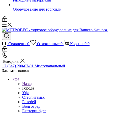
Расходные материалы
Оборудование для торговли
Сравнение
0
Отложенные
0
Корзина
0
0
Телефоны
+7 (347) 200-07-01
Многоканальный
Заказать звонок
Уфа
Назад
Города
Уфа
Стерлитамак
Белебей
Волгоград
Екатеринбург