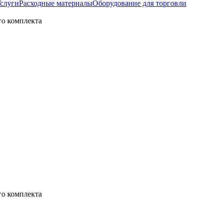
слуги
Расходные материалы
Оборудование для торговли
го комплекта
го комплекта