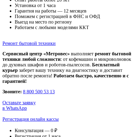
Установка от 1 часа
Гарантия на работы — 12 месяцев
Поможем с регистрацией в ФНС и ОФД
Выезд на место по региону
Работаем с любыми моделями ККТ
Ремонт бытовой техники
Сервисный центр «Метровес»
выполняет
ремонт бытовой
техники любой сложности
: от кофемашин и микроволновок
до духовых шкафов и роботов-пылесосов.
Бесплатный
курьер
заберет вашу технику на диагностику и доставит
обратно после ремонта!
Работаем быстро, качественно и с
гарантией!
Звоните:
8 800 500 53 13
Оставьте заявку
в WhatsApp
Регистрация онлайн кассы
Консультация — 0 ₽
Регистрация от 1 часа