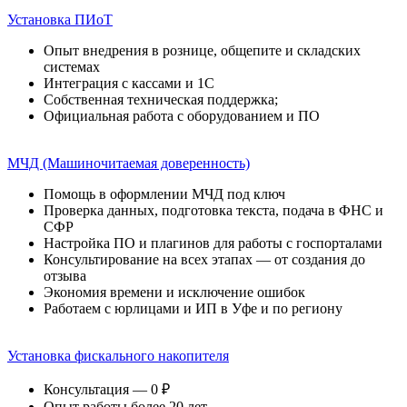
Установка ПИоТ
Опыт внедрения в рознице, общепите и складских
системах
Интеграция с кассами и 1С
Собственная техническая поддержка;
Официальная работа с оборудованием и ПО
МЧД (Машиночитаемая доверенность)
Помощь в оформлении МЧД под ключ
Проверка данных, подготовка текста, подача в ФНС и
СФР
Настройка ПО и плагинов для работы с госпорталами
Консультирование на всех этапах — от создания до
отзыва
Экономия времени и исключение ошибок
Работаем с юрлицами и ИП в Уфе и по региону
Установка фискального накопителя
Консультация — 0 ₽
Опыт работы более 20 лет