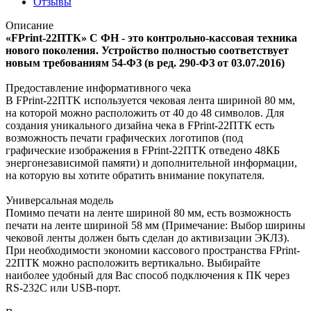
Отзывы
Описание
«FPrint-22ПТК» С ФН - это контрольно-кассовая техника
нового поколения. Устройство полностью соответствует
новым требованиям 54-ФЗ (в ред. 290-ФЗ от 03.07.2016)
Предоставление информативного чека
В FPrint-22ПТK используется чековая лента шириной 80 мм,
на которой можно расположить от 40 до 48 символов. Для
создания уникального дизайна чека в FPrint-22ПТК есть
возможность печати графических логотипов (под
графические изображения в FPrint-22ПТК отведено 48КБ
энергонезависимой памяти) и дополнительной информации,
на которую вы хотите обратить внимание покупателя.
Универсальная модель
Помимо печати на ленте шириной 80 мм, есть возможность
печати на ленте шириной 58 мм (Примечание: Выбор ширины
чековой ленты должен быть сделан до активизации ЭКЛЗ).
При необходимости экономии кассового пространства FPrint-
22ПТК можно расположить вертикально. Выбирайте
наиболее удобный для Вас способ подключения к ПК через
RS-232C или USB-порт.