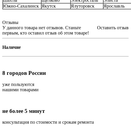
Шахты
Щёлково
Электросталь
Элиста
Южно-Сахалинск
Якутск
Ялуторовск
Ярославль
Отзывы
У данного товара нет отзывов. Станьте
Оставить отзыв
первым, кто оставил отзыв об этом товаре!
Наличие
8
городов России
уже пользуются
нашими товарами
не более 5 минут
консультация по стоимости и срокам ремонта