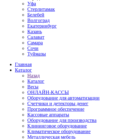
Уфа
Стерлитамак
Белебей
Волгоград
Екатеринбург
Казань
Салават
Самара
Сочи
Туймазы
Главная
Каталог
Назад
Каталог
Весы
ОНЛАЙН-КАССЫ
Оборудование для автоматизации
Счетчики и детекторы денег
Программное обеспечение
Кассовые аппараты
Оборудование для производства
Клининговое оборудование
Климатическое оборудование
Металлическая мебель