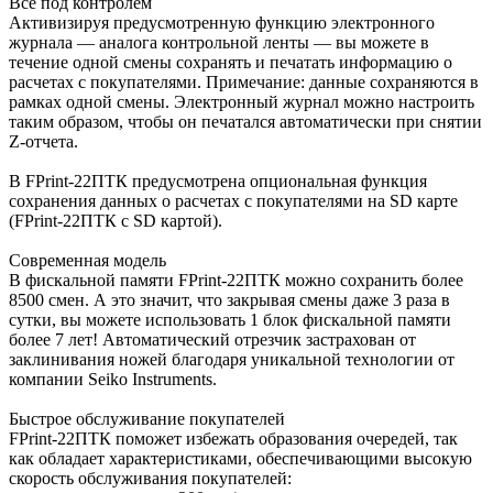
Все под контролем
Активизируя предусмотренную функцию электронного
журнала — аналога контрольной ленты — вы можете в
течение одной смены сохранять и печатать информацию о
расчетах с покупателями. Примечание: данные сохраняются в
рамках одной смены. Электронный журнал можно настроить
таким образом, чтобы он печатался автоматически при снятии
Z-отчета.
В FPrint-22ПТК предусмотрена опциональная функция
сохранения данных о расчетах с покупателями на SD карте
(FPrint-22ПТК c SD картой).
Современная модель
В фискальной памяти FPrint-22ПТК можно сохранить более
8500 смен. А это значит, что закрывая смены даже 3 раза в
сутки, вы можете использовать 1 блок фискальной памяти
более 7 лет! Автоматический отрезчик застрахован от
заклинивания ножей благодаря уникальной технологии от
компании Seiko Instruments.
Быстрое обслуживание покупателей
FPrint-22ПТК поможет избежать образования очередей, так
как обладает характеристиками, обеспечивающими высокую
скорость обслуживания покупателей: