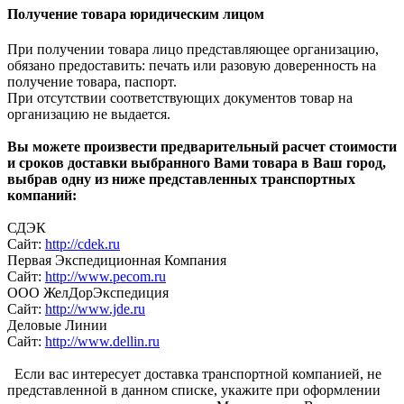
Получение товара юридическим лицом
При получении товара лицо представляющее организацию,
обязано предоставить: печать или разовую доверенность на
получение товара, паспорт.
При отсутствии соответствующих документов товар на
организацию не выдается.
Вы можете произвести предварительный расчет стоимости
и сроков доставки выбранного Вами товара в Ваш город,
выбрав одну из ниже представленных транспортных
компаний:
СДЭК
Сайт:
http://cdek.ru
Первая Экспедиционная Компания
Сайт:
http://www.pecom.ru
ООО ЖелДорЭкспедиция
Сайт:
http://www.jde.ru
Деловые Линии
Сайт:
http://www.dellin.ru
Если вас интересует доставка транспортной компанией, не
представленной в данном списке, укажите при оформлении