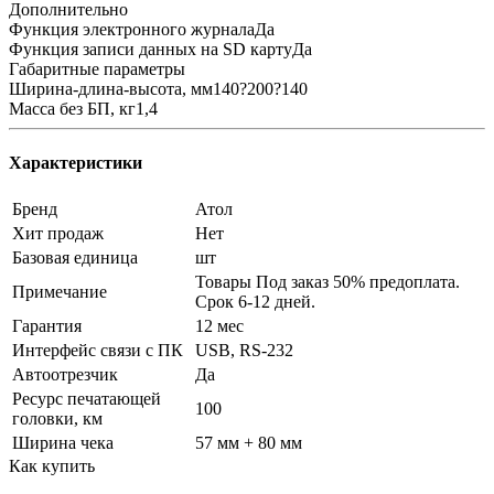
Дополнительно
Функция электронного журналаДа
Функция записи данных на SD картуДа
Габаритные параметры
Ширина-длина-высота, мм140?200?140
Масса без БП, кг1,4
Характеристики
Бренд
Атол
Хит продаж
Нет
Базовая единица
шт
Товары Под заказ 50% предоплата.
Примечание
Срок 6-12 дней.
Гарантия
12 мес
Интерфейс связи с ПК
USB, RS-232
Автоотрезчик
Да
Ресурс печатающей
100
головки, км
Ширина чека
57 мм + 80 мм
Как купить