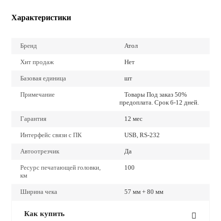
Характеристики
Бренд
Атол
Хит продаж
Нет
Базовая единица
шт
Примечание
Товары Под заказ 50%
предоплата. Срок 6-12 дней.
Гарантия
12 мес
Интерфейс связи с ПК
USB, RS-232
Автоотрезчик
Да
Ресурс печатающей головки,
100
км
Ширина чека
57 мм + 80 мм
Как купить