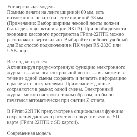
Универсальная модель
Помимо печати на ленте шириной 80 мм, есть
возможность печати на ленте шириной 58 мм
(Примечание: Выбор ширины чековой ленты должен
быть сделан до активизации ЭКЛЗ). При необходимости
экономии кассового пространства FPrint-22ПТК можно
расположить вертикально. Выбирайте наиболее удобный
для Вас способ подключения к ПК через RS-232C или
USB-порт.
Все под контролем
Активизируя предусмотренную функцию электронного
журнала — аналога контрольной ленты — вы можете в
течение одной смены сохранять и печатать информацию
о расчетах с покупателями. Примечание: данные
сохраняются в рамках одной смены. Электронный
журнал можно настроить таким образом, чтобы он
печатался автоматически при снятии Z-отчета.
В FPrint-22ПТК предусмотрена опциональная функция
сохранения данных о расчетах с покупателями на SD
карте (FPrint-22ПТК c SD картой).
Современная модель