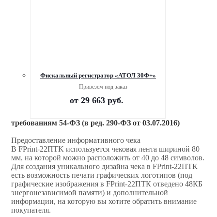
Фискальный регистратор «АТОЛ 30Ф+»
Привезем под заказ
от
29 663 руб.
требованиям 54-ФЗ (в ред. 290-ФЗ от 03.07.2016)
Предоставление информативного чека
В FPrint-22ПТK используется чековая лента шириной 80
мм, на которой можно расположить от 40 до 48 символов.
Для создания уникального дизайна чека в FPrint-22ПТК
есть возможность печати графических логотипов (под
графические изображения в FPrint-22ПТК отведено 48КБ
энергонезависимой памяти) и дополнительной
информации, на которую вы хотите обратить внимание
покупателя.