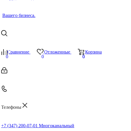
Сравнение
Отложенные
Корзина
0
0
0
0
Телефоны
+7 (347) 200-07-01
Многоканальный