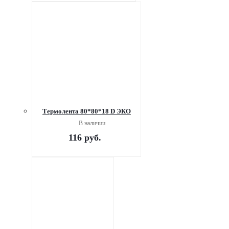
Термолента 80*80*18 D ЭКО
В наличии
116
руб.