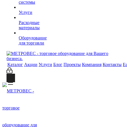
системы
Услуги
Расходные
материалы
Оборудование
для торговли
Каталог
Акции
Услуги
Блог
Проекты
Компания
Контакты
Е