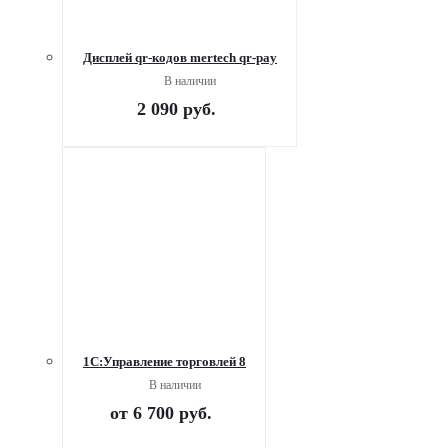
Дисплей qr-кодов mertech qr-pay
В наличии
2 090
руб.
1С:Управление торговлей 8
В наличии
от
6 700 руб.