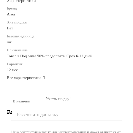
Характеристики
Бренд
Атол
Хит продаж
Нет
Базовая единица
шт
Примечание
Товары Под заказ 50% предоплата. Срок 6-12 дней.
Гарантия
12 мес
Все характеристики
Узнать скидку!
В наличии
Рассчитать доставку
Цена действительна только для интернет-магазина и может отличаться от