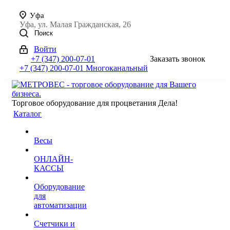
Уфа
Уфа, ул. Малая Гражданская, 26
Поиск
Войти
+7 (347) 200-07-01
Заказать звонок
+7 (347) 200-07-01
Многоканальный
Торговое оборудование для процветания Дела!
Каталог
Весы
ОНЛАЙН-
КАССЫ
Оборудование
для
автоматизации
Счетчики и