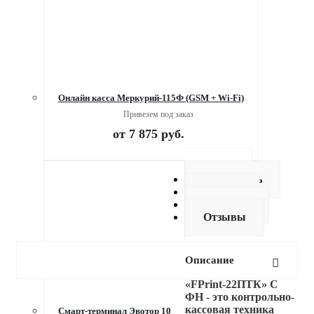
Онлайн касса Меркурий-115Ф (GSM + Wi-Fi)
Привезем под заказ
от
7 875 руб.
Описание
Как купить
Оплата
Доставка
Отзывы
Описание
«FPrint-22ПТК» С
ФН - это контрольно-
кассовая техника
Смарт-терминал Эвотор 10