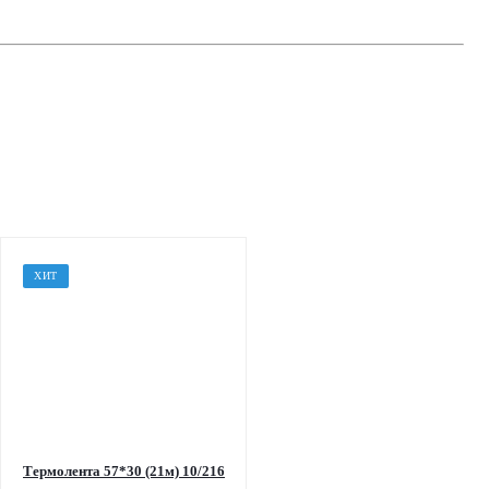
ХИТ
Термолента 57*30 (21м) 10/216