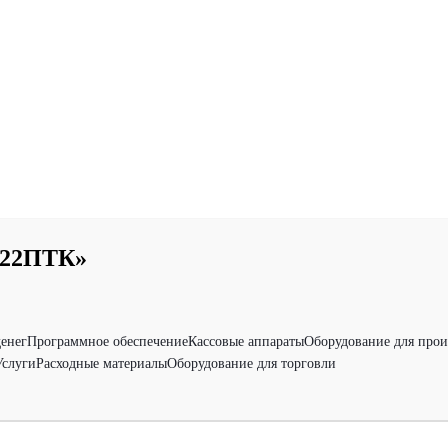
-22ПТК»
денег
Программное обеспечение
Кассовые аппараты
Оборудование для прои
Услуги
Расходные материалы
Оборудование для торговли