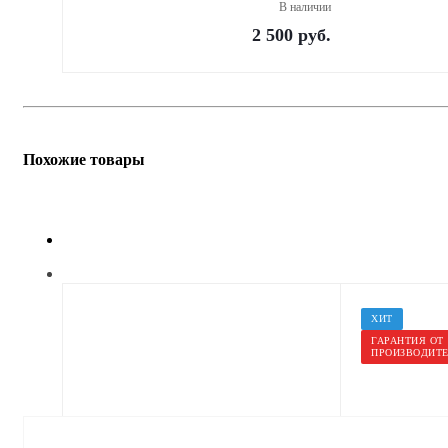
В наличии
2 500
руб.
Похожие товары
ХИТ
ГАРАНТИЯ ОТ
ПРОИЗВОДИТ