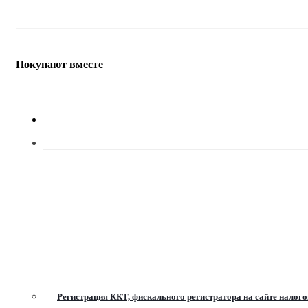
Покупают вместе
Регистрация ККТ, фискального регистратора на сайте налог