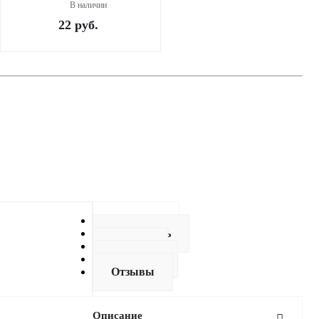
В наличии
22
руб.
Описание
Как купить
Оплата
Доставка
Отзывы
Описание